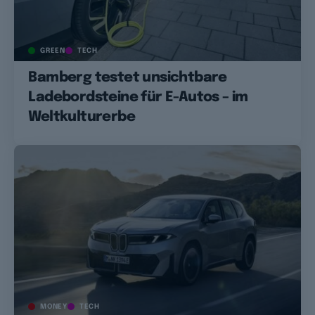
GREEN
TECH
Bamberg testet unsichtbare
Ladebordsteine für E-Autos – im
Weltkulturerbe
MONEY
TECH