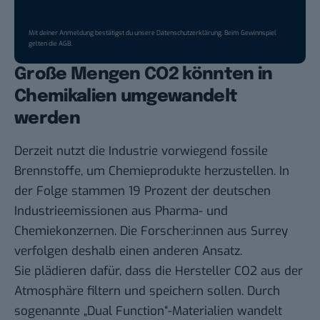
Mit deiner Anmeldung bestätigst du unsere
Datenschutzerklärung
. Beim Gewinnspiel
gelten die
AGB
.
Große Mengen CO2 könnten in
Chemikalien umgewandelt
werden
Derzeit nutzt die Industrie vorwiegend fossile
Brennstoffe, um Chemieprodukte herzustellen. In
der Folge
stammen 19 Prozent
der deutschen
Industrieemissionen aus Pharma- und
Chemiekonzernen. Die Forscher:innen aus Surrey
verfolgen deshalb einen anderen Ansatz.
Sie plädieren dafür, dass die Hersteller CO2 aus der
Atmosphäre filtern und speichern sollen. Durch
sogenannte „Dual Function“-Materialien wandelt