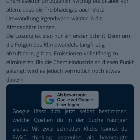
Chemiesektor umzugehen. Wichtig bleibt aber vor
allem, dass die Treibhausgas auch trotz
Umwandlung irgendwann wieder in die
Atmosphäre landen.
Die Lösung ist also nur ein erster Schritt. Denn um
die Folgen des Klimawandels langfristig
abzufedern, gilt es, Emissionen vollständig zu
eliminieren. Bis die Chemieindustrie an diesen Punkt
gelangt, wird es jedoch vermutlich noch etwas
dauern.
Google lässt dich jetzt selbst bestimmen,
welche Quellen du in der Suche häufiger
siehst. Mit zwei schnellen Klicks kannst du
BASIC thinking kostenlos als bevorzugte