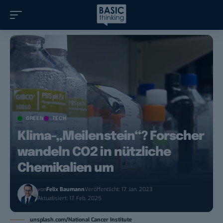
GREEN
TECH
Klima-„Meilenstein“? Forscher
wandeln CO2 in nützliche
Chemikalien um
von
Felix Baumann
Veröffentlicht: 17. Jan. 2023
Aktualisiert: 17. Feb. 2025
unsplash.com/National Cancer Institute