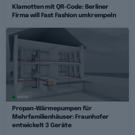
Klamotten mit QR-Code: Berliner
Firma will Fast Fashion umkrempeln
GREEN
Propan-Wärmepumpen für
Mehrfamilienhäuser: Fraunhofer
entwickelt 3 Geräte