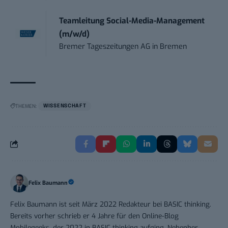
Teamleitung Social-Media-Management
(m/w/d)
Bremer Tageszeitungen AG
in
Bremen
THEMEN:
WISSENSCHAFT
Felix Baumann
Felix Baumann ist seit März 2022 Redakteur bei BASIC thinking.
Bereits vorher schrieb er 4 Jahre für den Online-Blog
Mobilegeeks, der 2022 in BASIC thinking aufging. Nebenher