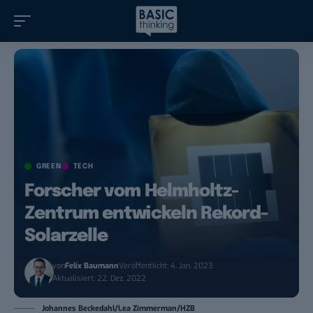
GREEN
TECH
Forscher vom Helmholtz-
Zentrum entwickeln Rekord-
Solarzelle
von
Felix Baumann
Veröffentlicht: 4. Jan. 2023
Aktualisiert: 22. Dez. 2022
Johannes Beckedahl/Lea Zimmerman/HZB