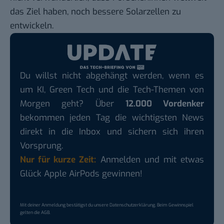
das Ziel haben, noch bessere Solarzellen zu
entwickeln.
Du willst nicht abgehängt werden, wenn es
um KI, Green Tech und die Tech-Themen von
Morgen geht? Über
12.000 Vordenker
bekommen jeden Tag die wichtigsten News
direkt in die Inbox und sichern sich ihren
Vorsprung.
Nur für kurze Zeit:
Anmelden und mit etwas
Glück Apple AirPods gewinnen!
Mit deiner Anmeldung bestätigst du unsere
Datenschutzerklärung
. Beim Gewinnspiel
gelten die
AGB
.