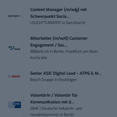
Content Manager (m/w/g) mit
Schwerpunkt Socia...
LEUCHTTURM1917
in
Geesthacht
Mitarbeiter (m/w/d) Customer
Engagement / Soc...
BBBank eG
in
Berlin, Frankfurt am Main,
Karlsruhe
Senior ASIC Digital Lead – ATPG & M...
Bosch Gruppe
in
Reutlingen
Volontärin / Volontär für
Kommunikation mit d...
DIHK | Deutsche Industrie- und
Handelskammer
in
Berlin