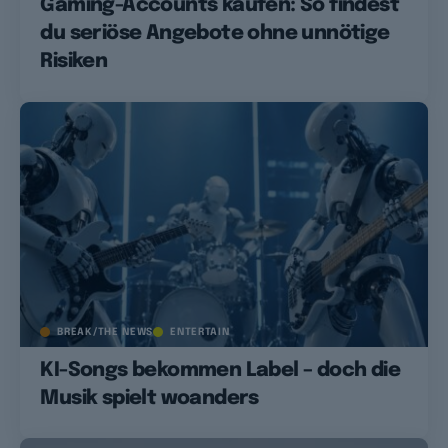
Gaming-Accounts kaufen: So findest
du seriöse Angebote ohne unnötige
Risiken
BREAK/THE NEWS
ENTERTAIN
KI-Songs bekommen Label – doch die
Musik spielt woanders