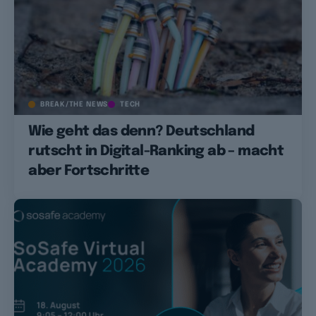
BREAK/THE NEWS
TECH
Wie geht das denn? Deutschland
rutscht in Digital-Ranking ab – macht
aber Fortschritte