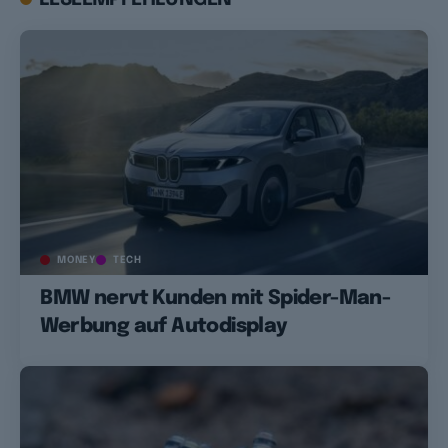
MONEY
TECH
BMW nervt Kunden mit Spider-Man-
Werbung auf Autodisplay