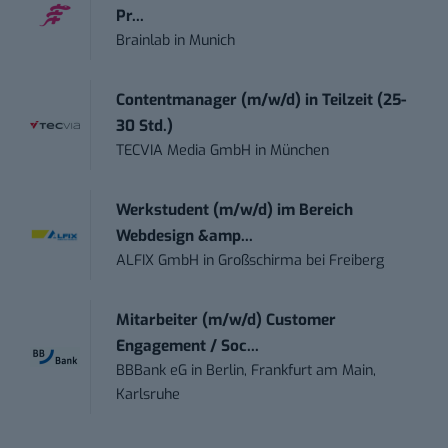
Pr...
Brainlab
in
Munich
Contentmanager (m/w/d) in Teilzeit (25-
30 Std.)
TECVIA Media GmbH
in
München
Werkstudent (m/w/d) im Bereich
Webdesign &amp...
ALFIX GmbH
in
Großschirma bei Freiberg
Mitarbeiter (m/w/d) Customer
Engagement / Soc...
BBBank eG
in
Berlin, Frankfurt am Main,
Karlsruhe