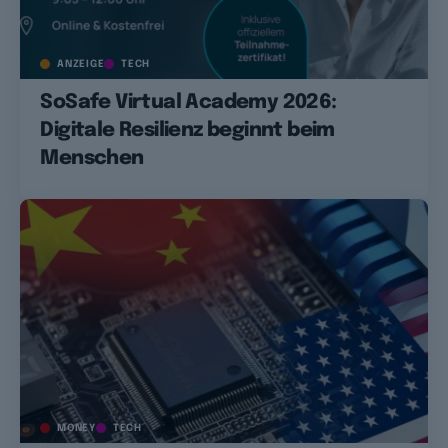
ANZEIGE
TECH
SoSafe Virtual Academy 2026:
Digitale Resilienz beginnt beim
Menschen
MONEY
TECH