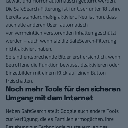
Gewalt und Horror automatisch geblurrt werden.
Die SafeSearch-Filterung ist für User unter 18 Jahre
bereits standardmäßig aktiviert. Neu ist nun, dass
auch alle anderen User automatisch
vor vermeintlich verstörenden Inhalten geschützt
werden – auch wenn sie die SafeSearch-Filterung
nicht aktiviert haben.
So sind entsprechende Bilder erst ersichtlich, wenn
Betroffene die
Funktion
bewusst deaktivieren oder
Einzelbilder mit einem Klick auf einen Button
freischalten.
Noch mehr Tools für den sicheren
Umgang mit dem Internet
Neben SafeSearch stellt Google auch andere Tools
zur Verfügung, die es Familien ermöglichen, ihre
Beziehung zur Technologie zu steuern, so das