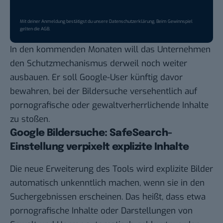
Mit deiner Anmeldung bestätigst du unsere
Datenschutzerklärung
. Beim Gewinnspiel
gelten die
AGB
.
In den kommenden Monaten will das Unternehmen
den Schutzmechanismus derweil noch weiter
ausbauen. Er soll Google-User künftig davor
bewahren, bei der Bildersuche versehentlich auf
pornografische oder gewaltverherrlichende Inhalte
zu stoßen.
Google Bildersuche: SafeSearch-
Einstellung verpixelt explizite Inhalte
Die neue Erweiterung des Tools wird explizite Bilder
automatisch unkenntlich machen, wenn sie in den
Suchergebnissen erscheinen. Das heißt, dass etwa
pornografische Inhalte oder Darstellungen von