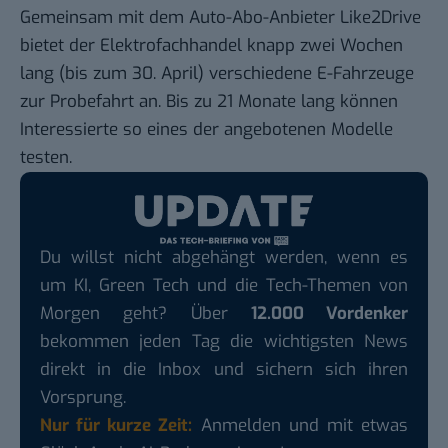
Gemeinsam mit dem Auto-Abo-Anbieter Like2Drive
bietet der Elektrofachhandel knapp zwei Wochen
lang (bis zum 30. April) verschiedene E-Fahrzeuge
zur Probefahrt an. Bis zu 21 Monate lang können
Interessierte so eines der angebotenen Modelle
testen.
Du willst nicht abgehängt werden, wenn es
um KI, Green Tech und die Tech-Themen von
Morgen geht? Über
12.000 Vordenker
bekommen jeden Tag die wichtigsten News
direkt in die Inbox und sichern sich ihren
Vorsprung.
Nur für kurze Zeit:
Anmelden und mit etwas