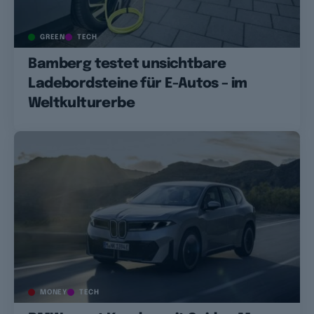
GREEN
TECH
Bamberg testet unsichtbare
Ladebordsteine für E-Autos – im
Weltkulturerbe
MONEY
TECH