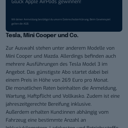
Glück Apple AirPods gewinnen!
Mit deiner Anmeldung bestätigst du unsere
Datenschutzerklärung
. Beim Gewinnspiel
gelten die
AGB
.
Tesla, Mini Cooper und Co.
Zur
Auswahl
stehen unter anderem Modelle von
Mini Cooper und Mazda. Allerdings befinden auch
mehrere Ausführungen des Tesla Model 3 im
Angebot. Das günstigste Abo startet dabei bei
einem Preis in Höhe von 269 Euro pro Monat.
Die monatlichen Raten beinhalten die Anmeldung,
Wartung, Haftpflicht und Vollkasko. Zudem ist eine
jahreszeitgerechte Bereifung inklusive.
Außerdem erhalten Kund:innen abhängig vom
Fahrzeug eine bestimmte Anzahl an