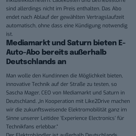
Inklusivkilometern. Ladekosten und Betriebsstoffe
sind allerdings nicht im Preis enthalten. Das Abo
endet nach Ablauf der gewählten Vertragslaufzeit
automatisch, ohne dass eine Kündigung notwendig
ist.
Mediamarkt und Saturn bieten E-
Auto-Abo bereits außerhalb
Deutschlands an
Man wolle den Kund:innen die Möglichkeit bieten,
innovative Technik auf der Straße zu testen, so
Sascha Mager, CEO von Mediamarkt und Saturn in
Deutschland. „In Kooperation mit Like2Drive machen
wir die zukunftsweisende Elektromobilität ganz im
Sinne unserer Leitidee ‘Experience Electronics’ für
Technikfans erlebbar.“
Der Elektrohändler ist außerhalb Deutschlands