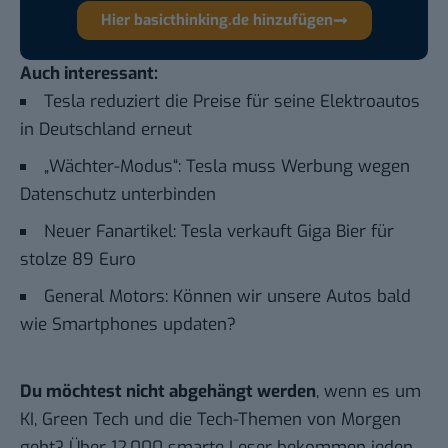
Hier basicthinking.de hinzufügen
Auch interessant:
Tesla reduziert die Preise für seine Elektroautos
in Deutschland erneut
„Wächter-Modus“: Tesla muss Werbung wegen
Datenschutz unterbinden
Neuer Fanartikel: Tesla verkauft Giga Bier für
stolze 89 Euro
General Motors: Können wir unsere Autos bald
wie Smartphones updaten?
Du möchtest nicht abgehängt werden
, wenn es um
KI, Green Tech und die Tech-Themen von Morgen
geht? Über 12.000 smarte Leser bekommen jeden