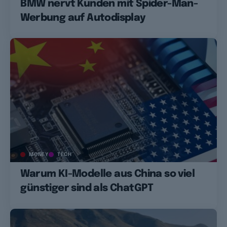
BMW nervt Kunden mit Spider-Man-
Werbung auf Autodisplay
MONEY
TECH
Warum KI-Modelle aus China so viel
günstiger sind als ChatGPT