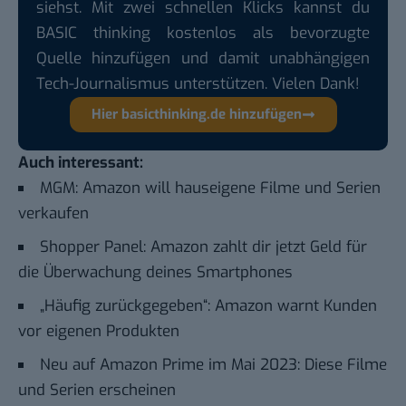
siehst. Mit zwei schnellen Klicks kannst du
BASIC thinking kostenlos als bevorzugte
Quelle hinzufügen und damit unabhängigen
Tech-Journalismus unterstützen. Vielen Dank!
Hier basicthinking.de hinzufügen
Auch interessant:
MGM: Amazon will hauseigene Filme und Serien
verkaufen
Shopper Panel: Amazon zahlt dir jetzt Geld für
die Überwachung deines Smartphones
„Häufig zurückgegeben“: Amazon warnt Kunden
vor eigenen Produkten
Neu auf Amazon Prime im Mai 2023: Diese Filme
und Serien erscheinen