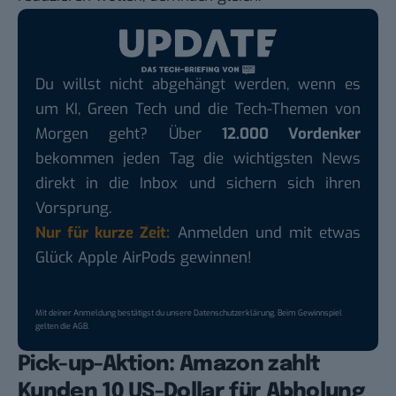
Du willst nicht abgehängt werden, wenn es
um KI, Green Tech und die Tech-Themen von
Morgen geht? Über
12.000 Vordenker
bekommen jeden Tag die wichtigsten News
direkt in die Inbox und sichern sich ihren
Vorsprung.
Nur für kurze Zeit:
Anmelden und mit etwas
Glück Apple AirPods gewinnen!
Mit deiner Anmeldung bestätigst du unsere
Datenschutzerklärung
. Beim Gewinnspiel
gelten die
AGB
.
Pick-up-Aktion: Amazon zahlt
Kunden 10 US-Dollar für Abholung