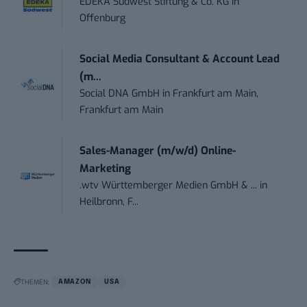
EDEKA Südwest Stiftung & Co. KG
in
Offenburg
Social Media Consultant & Account Lead
(m...
Social DNA GmbH
in
Frankfurt am Main,
Frankfurt am Main
Sales-Manager (m/w/d) Online-
Marketing
.wtv Württemberger Medien GmbH & ...
in
Heilbronn, F...
THEMEN:
AMAZON
USA