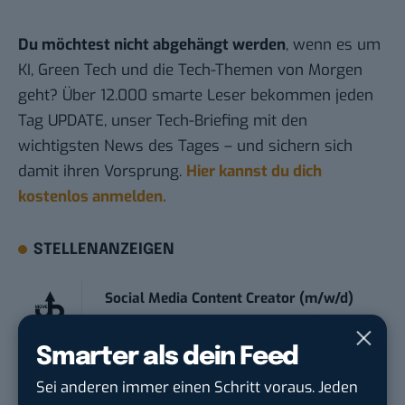
Du möchtest nicht abgehängt werden
, wenn es um
KI, Green Tech und die Tech-Themen von Morgen
geht? Über 12.000 smarte Leser bekommen jeden
Tag UPDATE, unser Tech-Briefing mit den
wichtigsten News des Tages – und sichern sich
damit ihren Vorsprung.
Hier kannst du dich
kostenlos anmelden.
STELLENANZEIGEN
Social Media Content Creator (m/w/d)
moveUP Media GmbH
in
Düsseldorf
Smarter als dein Feed
Anforderungs- und Projektmanager
Sei anderen immer einen Schritt voraus. Jeden
touristische...