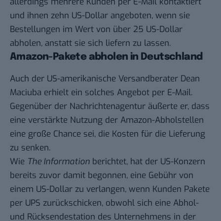
allerdings mehrere Kunden per E-Mail kontaktiert
und ihnen zehn US-Dollar angeboten, wenn sie
Bestellungen im Wert von über 25 US-Dollar
abholen, anstatt sie sich liefern zu lassen.
Amazon-Pakete abholen in Deutschland
Auch der US-amerikanische Versandberater Dean
Maciuba erhielt ein solches Angebot per E-Mail.
Gegenüber der Nachrichtenagentur äußerte er, dass
eine verstärkte Nutzung der Amazon-Abholstellen
eine große Chance sei, die Kosten für die Lieferung
zu senken.
Wie
The Information
berichtet, hat der US-Konzern
bereits zuvor damit begonnen, eine Gebühr von
einem US-Dollar zu verlangen, wenn Kunden Pakete
per UPS zurückschicken, obwohl sich eine Abhol-
und Rücksendestation des Unternehmens in der