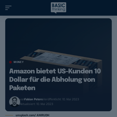
MONEY
Amazon bietet US-Kunden 10
Dollar für die Abholung von
Paketen
von
Fabian Peters
Veröffentlicht: 10. Mai 2023
Aktualisiert: 10. Mai 2023
unsplash.com/ ANIRUDH