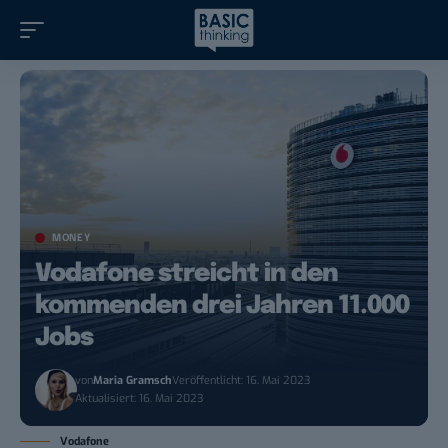
MONEY
Vodafone streicht in den
kommenden drei Jahren 11.000
Jobs
von
Maria Gramsch
Veröffentlicht: 16. Mai 2023
Aktualisiert: 16. Mai 2023
Vodafone