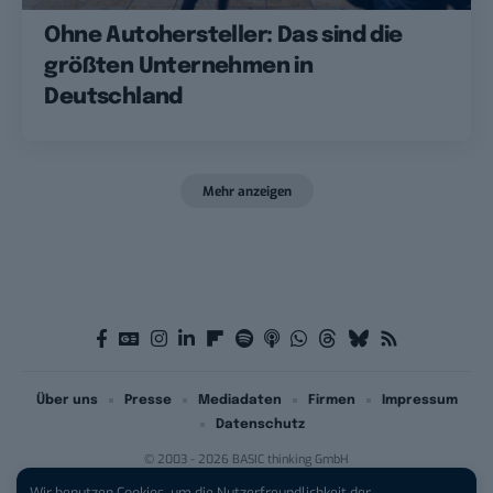
Ohne Autohersteller: Das sind die
größten Unternehmen in
Deutschland
Mehr anzeigen
Über uns
Presse
Mediadaten
Firmen
Impressum
Datenschutz
© 2003 - 2026 BASIC thinking GmbH
Wir benutzen Cookies, um die Nutzerfreundlichkeit der