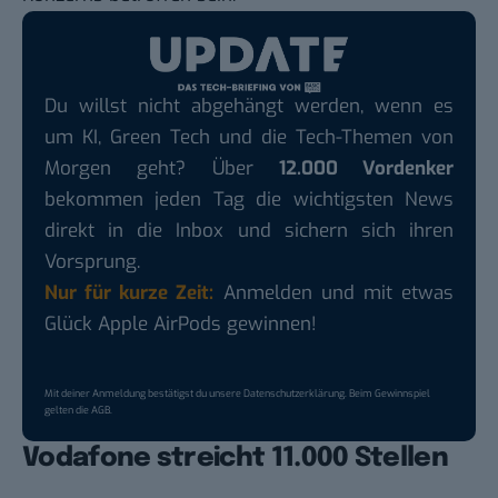
Du willst nicht abgehängt werden, wenn es
um KI, Green Tech und die Tech-Themen von
Morgen geht? Über
12.000 Vordenker
bekommen jeden Tag die wichtigsten News
direkt in die Inbox und sichern sich ihren
Vorsprung.
Nur für kurze Zeit:
Anmelden und mit etwas
Glück Apple AirPods gewinnen!
Mit deiner Anmeldung bestätigst du unsere
Datenschutzerklärung
. Beim Gewinnspiel
gelten die
AGB
.
Vodafone streicht 11.000 Stellen