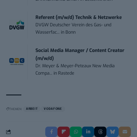
Referent (m/w/d) Technik & Netzwerke
DVGW Deutscher Verein des Gas- und
Wasserfac...
in
Bonn
Social Media Manager / Content Creator
(m/w/d)
Dr. Meyer & Meyer-Peteaux New Media
Compa...
in
Rastede
THEMEN:
ARBEIT
VODAFONE