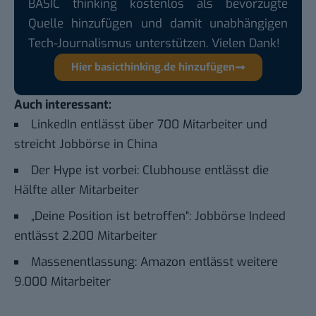
BASIC thinking kostenlos als bevorzugte
Quelle hinzufügen und damit unabhängigen
Tech-Journalismus unterstützen. Vielen Dank!
Hier basicthinking.de hinzufügen
Auch interessant:
LinkedIn entlässt über 700 Mitarbeiter und
streicht Jobbörse in China
Der Hype ist vorbei: Clubhouse entlässt die
Hälfte aller Mitarbeiter
„Deine Position ist betroffen“: Jobbörse Indeed
entlässt 2.200 Mitarbeiter
Massenentlassung: Amazon entlässt weitere
9.000 Mitarbeiter