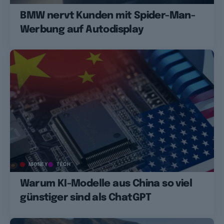
BMW nervt Kunden mit Spider-Man-
Werbung auf Autodisplay
MONEY
TECH
Warum KI-Modelle aus China so viel
günstiger sind als ChatGPT