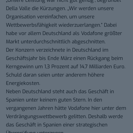
„Unsere Leistung war nicht gut genug“, begründet
Della Valle die Kürzungen. „Wir werden unsere
Organisation vereinfachen, um unsere
Wettbewerbsfähigkeit wiederzuerlangen.“ Dabei
habe vor allem Deutschland als Vodafone größter
Markt unterdurchschnittlich abgeschnitten.
Der Konzern verzeichnete in Deutschland im
Geschäftsjahr bis Ende März einen Rückgang beim
Kerngewinn um 1,3 Prozent auf 14,7 Milliarden Euro.
Schuld daran seien unter anderem höhere
Energiekosten.
Neben Deutschland steht auch das Geschäft in
Spanien unter keinem guten Stern. In den
vergangenen Jahren hätte Vodafone hier unter dem
Verdrängungswettbewerb gelitten. Deshalb werde
das Geschäft in Spanien einer strategischen