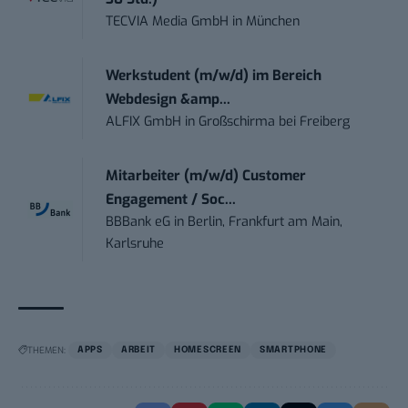
TECVIA Media GmbH
in
München
Werkstudent (m/w/d) im Bereich
Webdesign &amp...
ALFIX GmbH
in
Großschirma bei Freiberg
Mitarbeiter (m/w/d) Customer
Engagement / Soc...
BBBank eG
in
Berlin, Frankfurt am Main,
Karlsruhe
THEMEN:
APPS
ARBEIT
HOMESCREEN
SMARTPHONE