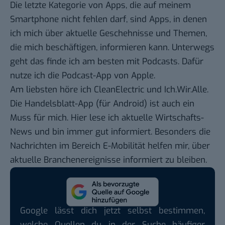
Die letzte Kategorie von Apps, die auf meinem
Smartphone nicht fehlen darf, sind Apps, in denen
ich mich über aktuelle Geschehnisse und Themen,
die mich beschäftigen, informieren kann. Unterwegs
geht das finde ich am besten mit Podcasts. Dafür
nutze ich die
Podcast-App
von Apple.
Am liebsten höre ich CleanElectric und Ich.Wir.Alle.
Die
Handelsblatt-App
(für
Android
) ist auch ein
Muss für mich. Hier lese ich aktuelle Wirtschafts-
News und bin immer gut informiert. Besonders die
Nachrichten im Bereich E-Mobilität helfen mir, über
aktuelle Branchenereignisse informiert zu bleiben.
Google lässt dich jetzt selbst bestimmen,
welche Quellen du in der Suche häufiger