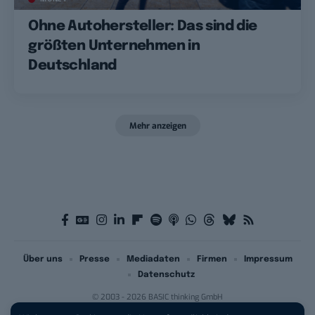
Ohne Autohersteller: Das sind die
größten Unternehmen in
Deutschland
Mehr anzeigen
Über uns
Presse
Mediadaten
Firmen
Impressum
Datenschutz
© 2003 - 2026 BASIC thinking GmbH