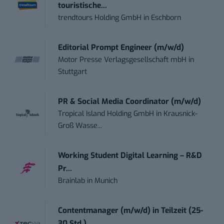
touristische...
trendtours Holding GmbH
in
Eschborn
Editorial Prompt Engineer (m/w/d)
Motor Presse Verlagsgesellschaft mbH
in
Stuttgart
PR & Social Media Coordinator (m/w/d)
Tropical Island Holding GmbH
in
Krausnick-
Groß Wasse...
Working Student Digital Learning – R&D
Pr...
Brainlab
in
Munich
Contentmanager (m/w/d) in Teilzeit (25-
30 Std.)