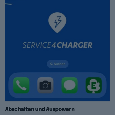
Abschalten und Auspowern