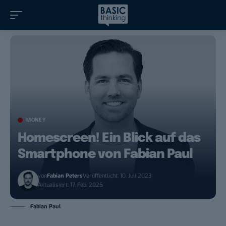
MONEY
Homescreen! Ein Blick auf das
Smartphone von Fabian Paul
von
Fabian Peters
Veröffentlicht: 10. Juli 2023
Aktualisiert: 17. Feb. 2025
Fabian Paul