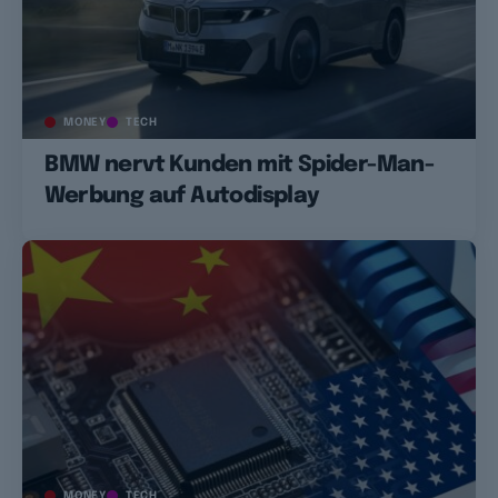
MONEY
TECH
BMW nervt Kunden mit Spider-Man-
Werbung auf Autodisplay
MONEY
TECH