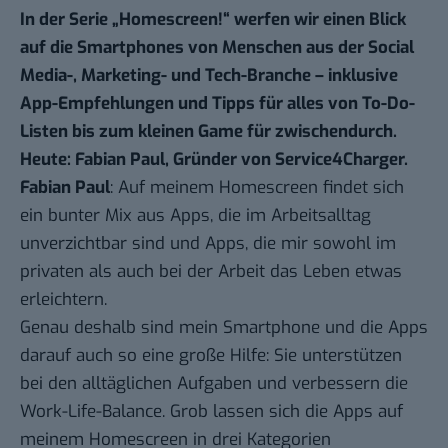
In der Serie „
Homescreen!
“ werfen wir einen Blick
auf die Smartphones von Menschen aus der Social
Media-, Marketing- und Tech-Branche – inklusive
App-Empfehlungen und Tipps für alles von To-Do-
Listen bis zum kleinen Game für zwischendurch.
Heute: Fabian Paul, Gründer von
Service4Charger
.
Fabian Paul
: Auf meinem Homescreen findet sich
ein bunter Mix aus Apps, die im Arbeitsalltag
unverzichtbar sind und Apps, die mir sowohl im
privaten als auch bei der Arbeit das Leben etwas
erleichtern.
Genau deshalb sind mein Smartphone und die Apps
darauf auch so eine große Hilfe: Sie unterstützen
bei den alltäglichen Aufgaben und verbessern die
Work-Life-Balance. Grob lassen sich die Apps auf
meinem Homescreen in drei Kategorien