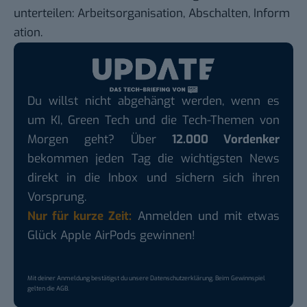
unterteilen: Arbeitsorganisation, Abschalten, Inform
ation.
Du willst nicht abgehängt werden, wenn es
um KI, Green Tech und die Tech-Themen von
Morgen geht? Über
12.000 Vordenker
bekommen jeden Tag die wichtigsten News
direkt in die Inbox und sichern sich ihren
Vorsprung.
Nur für kurze Zeit:
Anmelden und mit etwas
Glück Apple AirPods gewinnen!
Mit deiner Anmeldung bestätigst du unsere
Datenschutzerklärung
. Beim Gewinnspiel
gelten die
AGB
.