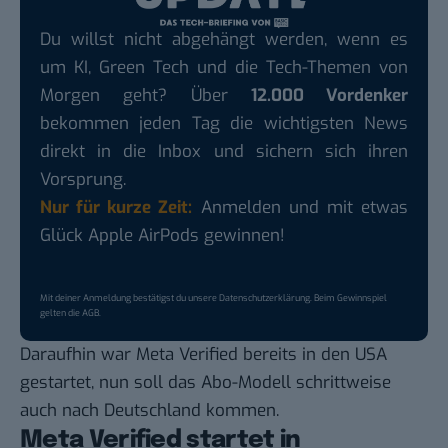
Du willst nicht abgehängt werden, wenn es
um KI, Green Tech und die Tech-Themen von
Morgen geht? Über
12.000 Vordenker
bekommen jeden Tag die wichtigsten News
direkt in die Inbox und sichern sich ihren
Vorsprung.
Nur für kurze Zeit:
Anmelden und mit etwas
Glück Apple AirPods gewinnen!
Mit deiner Anmeldung bestätigst du unsere
Datenschutzerklärung
. Beim Gewinnspiel
gelten die
AGB
.
Daraufhin war Meta Verified bereits in den USA
gestartet, nun soll das Abo-Modell schrittweise
auch nach Deutschland kommen.
Meta Verified startet in