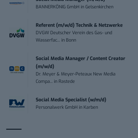
BANNERKÖNIG GmbH
in
Gelsenkirchen
Referent (m/w/d) Technik & Netzwerke
DVGW Deutscher Verein des Gas- und
Wasserfac...
in
Bonn
Social Media Manager / Content Creator
(m/w/d)
Dr. Meyer & Meyer-Peteaux New Media
Compa...
in
Rastede
Social Media Specialist (w/m/d)
Personalwerk GmbH
in
Karben