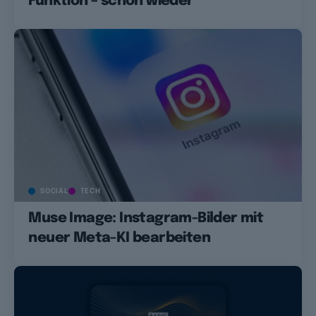
Funktion – schon wieder
SOCIAL
TECH
Muse Image: Instagram-Bilder mit
neuer Meta-KI bearbeiten