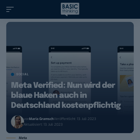
SOCIAL
Meta Verified: Nun wird der
blaue Haken auch in
Deutschland kostenpflichtig
von
Maria Gramsch
Veröffentlicht: 13. Juli 2023
Aktualisiert: 13. Juli 2023
Meta