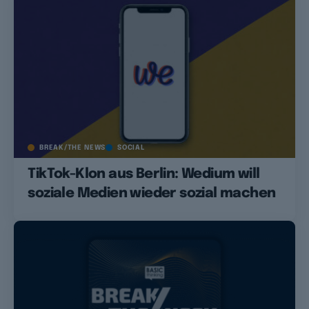
BREAK/THE NEWS
SOCIAL
TikTok-Klon aus Berlin: Wedium will
soziale Medien wieder sozial machen