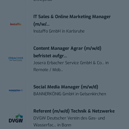
IT Sales & Online Marketing Manager
(m/w/...
Instaffo GmbH
in
Karlsruhe
Content Manager Agrar (m/w/d)
befristet aufgr...
Josera Erbacher Service GmbH & Co...
in
Remote / Mob...
Social Media Manager (m/w/d)
BANNERKÖNIG GmbH
in
Gelsenkirchen
Referent (m/w/d) Technik & Netzwerke
DVGW Deutscher Verein des Gas- und
Wasserfac...
in
Bonn