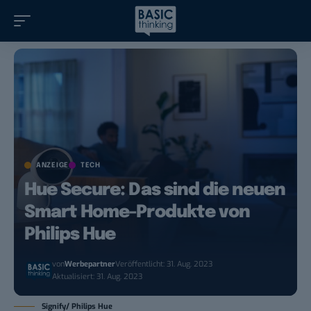
ANZEIGE
TECH
Hue Secure: Das sind die neuen
Smart Home-Produkte von
Philips Hue
von
Werbepartner
Veröffentlicht: 31. Aug. 2023
Aktualisiert: 31. Aug. 2023
Signify/ Philips Hue