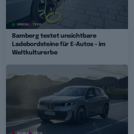
GREEN
TECH
Bamberg testet unsichtbare
Ladebordsteine für E-Autos – im
Weltkulturerbe
MONEY
TECH