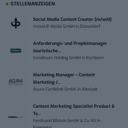
STELLENANZEIGEN
Social Media Content Creator (m/w/d)
moveUP Media GmbH
in
Düsseldorf
Anforderungs- und Projektmanager
touristische...
trendtours Holding GmbH
in
Eschborn
Marketing Manager – Content
Marketing /...
Acura Fachklinik GmbH
in
Albstadt
Content Marketing Specialist Product &
Te...
Ferdinand Bilstein GmbH & Co. KG
in
Ennepetal