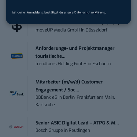
STELLENANZEIGEN
Mit deiner Anmeldung bestätigst du unsere
Datenschutzerklärung
.
Social Media Content Creator (m/w/d)
moveUP Media GmbH
in
Düsseldorf
Anforderungs- und Projektmanager
touristische...
trendtours Holding GmbH
in
Eschborn
Mitarbeiter (m/w/d) Customer
Engagement / Soc...
BBBank eG
in
Berlin, Frankfurt am Main,
Karlsruhe
Senior ASIC Digital Lead – ATPG & M...
Bosch Gruppe
in
Reutlingen