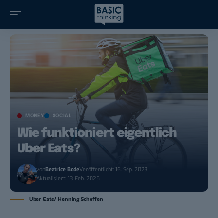
MONEY
SOCIAL
Wie funktioniert eigentlich
Uber Eats?
von
Beatrice Bode
Veröffentlicht: 16. Sep. 2023
Aktualisiert: 13. Feb. 2025
Uber Eats/ Henning Scheffen