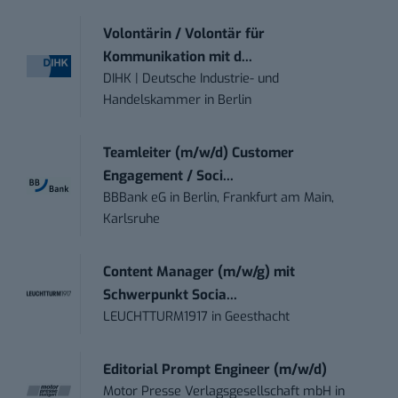
Volontärin / Volontär für
Kommunikation mit d...
DIHK | Deutsche Industrie- und
Handelskammer
in
Berlin
Teamleiter (m/w/d) Customer
Engagement / Soci...
BBBank eG
in
Berlin, Frankfurt am Main,
Karlsruhe
Content Manager (m/w/g) mit
Schwerpunkt Socia...
LEUCHTTURM1917
in
Geesthacht
Editorial Prompt Engineer (m/w/d)
Motor Presse Verlagsgesellschaft mbH
in