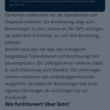
Mit deiner Anmeldung bestätigst du unsere
Datenschutzerklärung
. Beim Gewinnspiel
gelten die
AGB
.
Sie können dabei nicht nur die Speisekarten und
Angebote einsehen. Die Anwendung zeigt auch
Bewertungen zu den Lokalen an. Per GPS verfolgen
sie außerdem in Echtzeit, wo sich ihre Bestellung
befindet.
Bezahlt wird über die App. Das ermöglicht
bargeldlose Transaktionen und beschleunigt den
Gesamtprozess. Die Liefergebühren variieren dabei
je nach Entfernung zum Standort. Die Lieferungen
werden wiederum von unabhängigen Kurieren
ausgeführt. Sie holen die Bestellungen mit ihren
eigenen Fahrzeugen ab und bringen sie zur
Kundschaft.
Wie funktioniert Uber Eats?