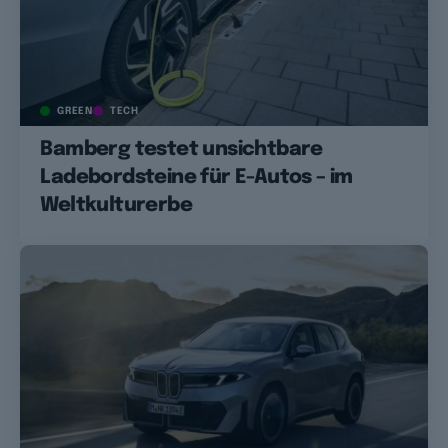
GREEN
TECH
Bamberg testet unsichtbare
Ladebordsteine für E-Autos – im
Weltkulturerbe