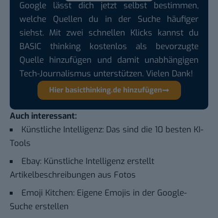
Google lässt dich jetzt selbst bestimmen,
welche Quellen du in der Suche häufiger
siehst. Mit zwei schnellen Klicks kannst du
BASIC thinking kostenlos als bevorzugte
Quelle hinzufügen und damit unabhängigen
Tech-Journalismus unterstützen. Vielen Dank!
Hier basicthinking.de hinzufügen
Auch interessant:
Künstliche Intelligenz: Das sind die 10 besten KI-
Tools
Ebay: Künstliche Intelligenz erstellt
Artikelbeschreibungen aus Fotos
Emoji Kitchen: Eigene Emojis in der Google-
Suche erstellen