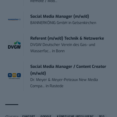
Remote / Mob...
Social Media Manager (m/w/d)
BANNERKÖNIG GmbH
in
Gelsenkirchen
Referent (m/w/d) Technik & Netzwerke
DVGW Deutscher Verein des Gas- und
Wasserfac...
in
Bonn
Social Media Manager / Content Creator
(m/w/d)
Dr. Meyer & Meyer-Peteaux New Media
Compa...
in
Rastede
THEMEN:
CHATGPT
GOOGLE
KÜNSTLICHE INTELLIGENZ
SEO