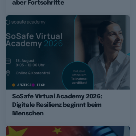
aber Fortschritte
ANZEIGE
TECH
SoSafe Virtual Academy 2026:
Digitale Resilienz beginnt beim
Menschen