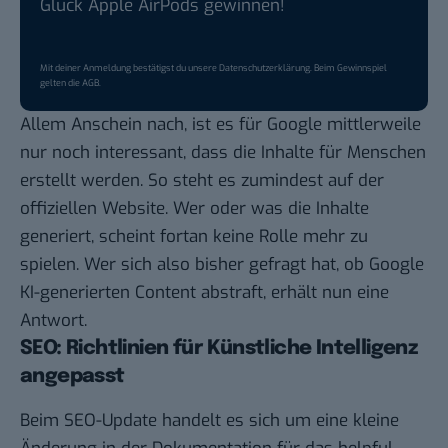
Glück Apple AirPods gewinnen!
Mit deiner Anmeldung bestätigst du unsere
Datenschutzerklärung
. Beim Gewinnspiel
gelten die
AGB
.
Allem Anschein nach, ist es für Google mittlerweile
nur noch interessant, dass die Inhalte für Menschen
erstellt werden. So steht es zumindest auf der
offiziellen Website
. Wer oder was die Inhalte
generiert, scheint fortan keine Rolle mehr zu
spielen. Wer sich also bisher gefragt hat, ob Google
KI-generierten Content abstraft, erhält nun eine
Antwort.
SEO: Richtlinien für Künstliche Intelligenz
angepasst
Beim SEO-Update handelt es sich um eine kleine