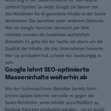
Änderung in der Dokumentation für das helpful
content-System. So wolle Google sie besser mit
den Richtlinien für KI-generierte Inhalte in der Suche
abstimmen. Das berichtet unter anderem
Gizmodo
.
Wie ein Google-Sprecher demnach per Mail
mitteilte, wurden die Guidelines ausführlich
diskutiert. Es gehe bei der Suche vor allem um die
Qualität der Inhalte, die das Unternehmen bewerte.
Wer sie produziert hat, scheint nur zweitrangig zu
sein.
Google lehnt SEO-optimierte
Masseninhalte weiterhin ab
Wie der Suchmaschinen-Betreiber bereits beim
letzten Update
betonte, verstoße es gegen die
Spam-Richtlinien, wenn Inhalte ausschließlich zu
Ranking-Zwecken produziert werden – sei es durch