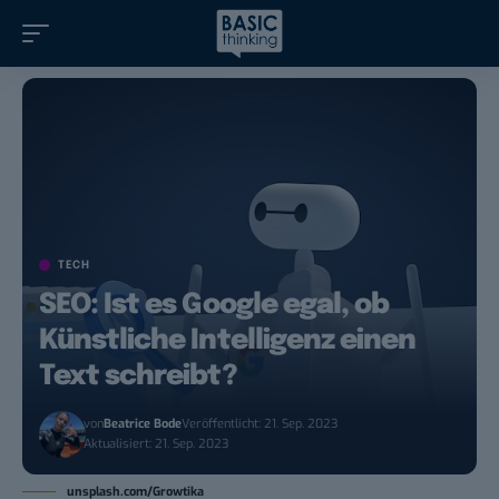
TECH
SEO: Ist es Google egal, ob
Künstliche Intelligenz einen
Text schreibt?
von
Beatrice Bode
Veröffentlicht: 21. Sep. 2023
Aktualisiert: 21. Sep. 2023
unsplash.com/Growtika