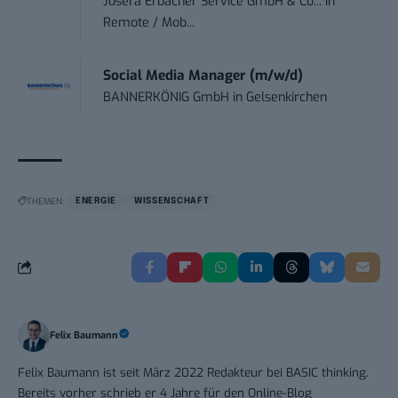
Josera Erbacher Service GmbH & Co...
in
Remote / Mob...
Social Media Manager (m/w/d)
BANNERKÖNIG GmbH
in
Gelsenkirchen
THEMEN:
ENERGIE
WISSENSCHAFT
Felix Baumann
Felix Baumann ist seit März 2022 Redakteur bei BASIC thinking.
Bereits vorher schrieb er 4 Jahre für den Online-Blog