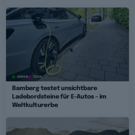
GREEN
TECH
Bamberg testet unsichtbare
Ladebordsteine für E-Autos – im
Weltkulturerbe