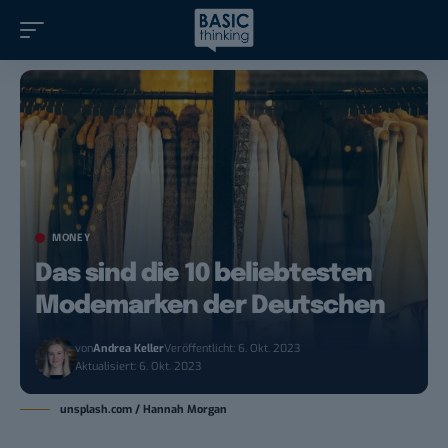
MONEY
Das sind die 10 beliebtesten
Modemarken der Deutschen
von
Andrea Keller
Veröffentlicht: 6. Okt. 2023
Aktualisiert: 6. Okt. 2023
unsplash.com / Hannah Morgan