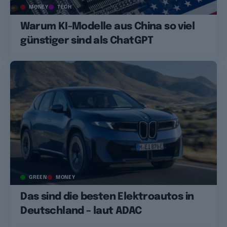
MONEY
TECH
Warum KI-Modelle aus China so viel
günstiger sind als ChatGPT
GREEN
MONEY
Das sind die besten Elektroautos in
Deutschland – laut ADAC