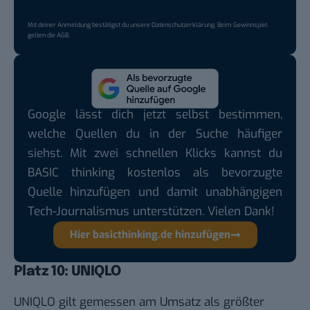
Mit deiner Anmeldung bestätigst du unsere
Datenschutzerklärung
. Beim Gewinnspiel
gelten die
AGB
.
Google lässt dich jetzt selbst bestimmen,
welche Quellen du in der Suche häufiger
siehst. Mit zwei schnellen Klicks kannst du
BASIC thinking kostenlos als bevorzugte
Quelle hinzufügen und damit unabhängigen
Tech-Journalismus unterstützen. Vielen Dank!
Hier basicthinking.de hinzufügen
Platz 10: UNIQLO
UNIQLO gilt gemessen am Umsatz als größter