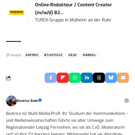
Online-Redakteur / Content Creator
(m/w/d) B2...
TURCK-Gruppe
in
Mülheim an der Ruhr
THEMEN:
ADFREE
BTLISTICLE
GELD
HANDEL
Beatrice Bode
Beatrice ist Multi-Media-Profi. Ihr Studium der Kommunikations -
und Medienwissenschaften führte sie über Umwege zum
Regionalsender Leipzig Fernsehen, wo sie als CvD, Moderatorin
und VJ ihre TV-Karriere begann. Mittlerweile hat sie allerdings