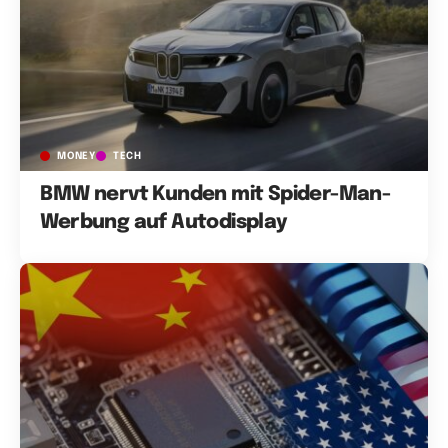
MONEY
TECH
BMW nervt Kunden mit Spider-Man-
Werbung auf Autodisplay