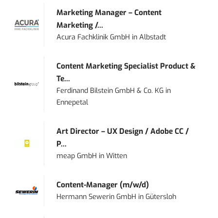
Marketing Manager – Content
Marketing /...
Acura Fachklinik GmbH
in
Albstadt
Content Marketing Specialist Product &
Te...
Ferdinand Bilstein GmbH & Co. KG
in
Ennepetal
Art Director – UX Design / Adobe CC /
P...
meap GmbH
in
Witten
Content-Manager (m/w/d)
Hermann Sewerin GmbH
in
Gütersloh