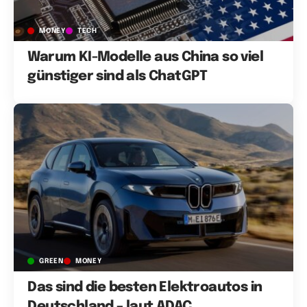
MONEY
TECH
Warum KI-Modelle aus China so viel
günstiger sind als ChatGPT
GREEN
MONEY
Das sind die besten Elektroautos in
Deutschland – laut ADAC