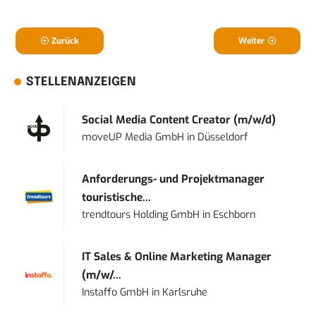
Zurück
Weiter
STELLENANZEIGEN
Social Media Content Creator (m/w/d)
moveUP Media GmbH
in
Düsseldorf
Anforderungs- und Projektmanager
touristische...
trendtours Holding GmbH
in
Eschborn
IT Sales & Online Marketing Manager
(m/w/...
Instaffo GmbH
in
Karlsruhe