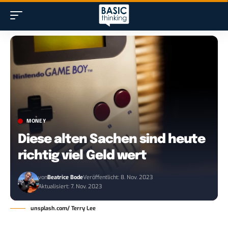
MONEY
Diese alten Sachen sind heute
richtig viel Geld wert
von
Beatrice Bode
Veröffentlicht: 8. Nov. 2023
Aktualisiert: 7. Nov. 2023
unsplash.com/ Terry Lee