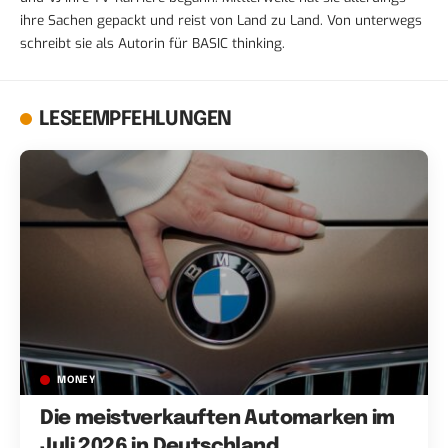
ihre Sachen gepackt und reist von Land zu Land. Von unterwegs
schreibt sie als Autorin für BASIC thinking.
LESEEMPFEHLUNGEN
MONEY
Die meistverkauften Automarken im
Juli 2026 in Deutschland