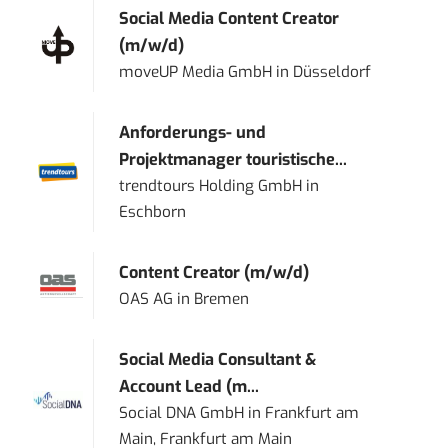
Social Media Content Creator
(m/w/d)
moveUP Media GmbH
in
Düsseldorf
Anforderungs- und
Projektmanager touristische...
trendtours Holding GmbH
in
Eschborn
Content Creator (m/w/d)
OAS AG
in
Bremen
Social Media Consultant &
Account Lead (m...
Social DNA GmbH
in
Frankfurt am
Main, Frankfurt am Main