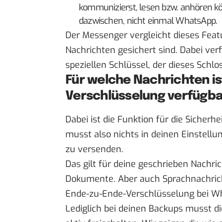
kommunizierst, lesen bzw. anhören k
dazwischen, nicht einmal WhatsApp.
Der Messenger vergleicht dieses Feat
Nachrichten gesichert sind. Dabei v
speziellen Schlüssel, der dieses Schl
Für welche Nachrichten is
Verschlüsselung verfügb
Dabei ist die Funktion für die Sicherh
musst also nichts in deinen Einstell
zu versenden.
Das gilt für deine geschrieben Nachri
Dokumente. Aber auch Sprachnachrich
Ende-zu-Ende-Verschlüsselung bei W
Lediglich bei deinen Backups musst 