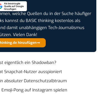
timmen, welche Quellen du in der Suche häufiger
cks kannst du BASIC thinking kostenlos als
und damit unabhängigen Tech-Journalismus
ützen. Vielen Dank!
thinking.de hinzufügen
ist eigentlich ein Shadowban?
at Snapchat-Nutzer ausspioniert
ein absoluter Datenschutzalbtraum
u Emoji-Pong auf Instagram spielen