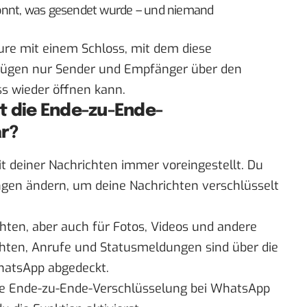
önnt, was gesendet wurde – und niemand
ure mit einem Schloss, mit dem diese
erfügen nur Sender und Empfänger über den
oss wieder öffnen kann.
t die Ende-zu-Ende-
ar?
eit deiner Nachrichten immer voreingestellt. Du
ungen ändern, um deine Nachrichten verschlüsselt
chten, aber auch für Fotos, Videos und andere
ten, Anrufe und Statusmeldungen sind über die
hatsApp abgedeckt.
die Ende-zu-Ende-Verschlüsselung bei WhatsApp