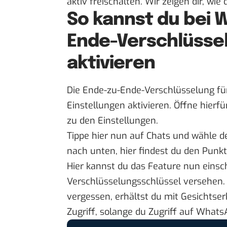
aktiv freischalten. Wir zeigen dir, wie 
So kannst du bei
Ende-Verschlüsse
aktivieren
Die Ende-zu-Ende-Verschlüsselung fü
Einstellungen aktivieren. Öffne hierf
zu den Einstellungen.
Tippe hier nun auf Chats und wähle 
nach unten, hier findest du den Punk
Hier kannst du das Feature nun eins
Verschlüsselungsschlüssel versehen. 
vergessen, erhältst du mit Gesichtse
Zugriff, solange du Zugriff auf Whats