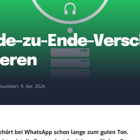
e-zu-Ende-Versch
ieren
tualisiert: 9. Apr. 2024
ehört bei WhatsApp schon lange zum guten Ton.