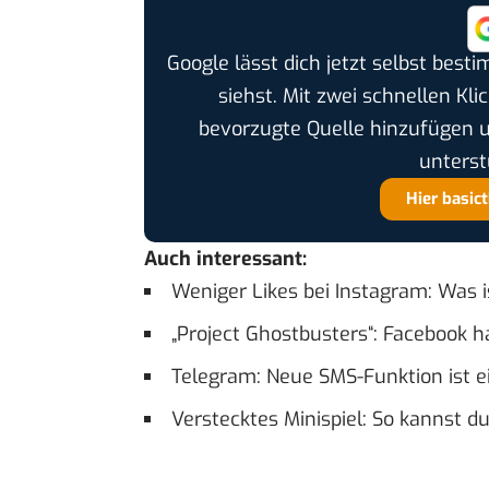
Google lässt dich jetzt selbst bes
siehst. Mit zwei schnellen Kli
bevorzugte Quelle hinzufügen 
unterst
Hier basic
Auch interessant:
Weniger Likes bei Instagram: Was 
„Project Ghostbusters“: Facebook h
Telegram: Neue SMS-Funktion ist 
Verstecktes Minispiel: So kannst d