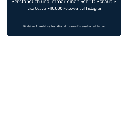
verständlich und immer einen Schritt voraus!«
– Lisa Osada, +110.000 Follower auf Instagram
Mit deiner Anmeldung bestätigst du unsere
Datenschutzerklärung