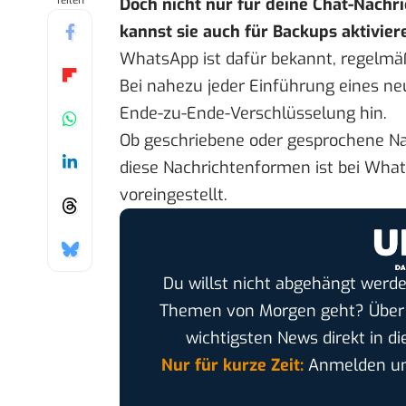
Teilen
Doch nicht nur für deine Chat-Nachri
kannst sie auch für Backups aktivier
WhatsApp
ist dafür bekannt, regelmä
Bei nahezu jeder Einführung eines ne
Ende-zu-Ende-Verschlüsselung hin.
Ob geschriebene oder gesprochene Nach
diese Nachrichtenformen ist bei Wha
voreingestellt.
Du willst nicht abgehängt werde
Themen von Morgen geht? Übe
wichtigsten News direkt in di
Nur für kurze Zeit:
Anmelden und