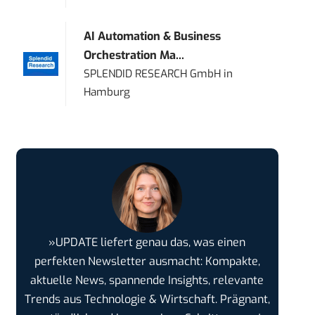
AI Automation & Business
Orchestration Ma...
SPLENDID RESEARCH GmbH
in
Hamburg
»UPDATE liefert genau das, was einen
perfekten Newsletter ausmacht: Kompakte,
aktuelle News, spannende Insights, relevante
Trends aus Technologie & Wirtschaft. Prägnant,