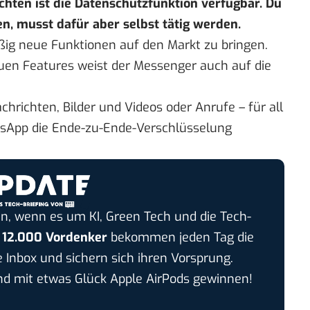
chten ist die Datenschutzfunktion verfügbar. Du
en, musst dafür aber selbst tätig werden.
ßig neue Funktionen auf den Markt zu bringen.
uen Features weist der Messenger auch auf die
richten, Bilder und Videos oder Anrufe – für all
tsApp die Ende-zu-Ende-Verschlüsselung
n, wenn es um KI, Green Tech und die Tech-
r
12.000 Vordenker
bekommen jeden Tag die
e Inbox und sichern sich ihren Vorsprung.
 mit etwas Glück Apple AirPods gewinnen!