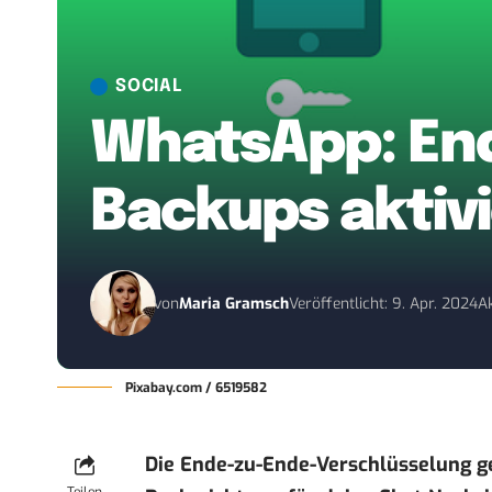
SOCIAL
WhatsApp: End
Backups aktiv
von
Maria Gramsch
Veröffentlicht: 9. Apr. 2024
Ak
Pixabay.com / 6519582
Die Ende-zu-Ende-Verschlüsselung g