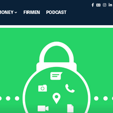
MONEY
FIRMEN
PODCAST