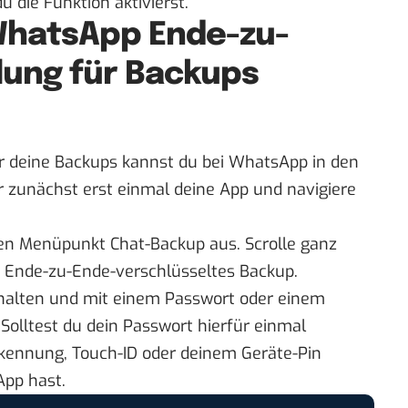
du die Funktion aktivierst.
 WhatsApp Ende-zu-
lung für Backups
r deine Backups kannst du bei WhatsApp in den
ür zunächst erst einmal deine App und navigiere
den Menüpunkt Chat-Backup aus. Scrolle ganz
t Ende-zu-Ende-verschlüsseltes Backup.
chalten und mit einem Passwort oder einem
Solltest du dein Passwort hierfür einmal
rkennung, Touch-ID oder deinem Geräte-Pin
App hast.