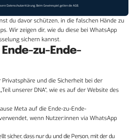
nsere
Datenschutzerklärung
. Beim Gewinnspiel gelten die
AGB
.
nst du davor schützen, in die falschen Hände zu
ps. Wir zeigen dir, wie du diese bei WhatsApp
sselung sichern kannst.
 Ende-zu-Ende-
Privatsphäre und die Sicherheit bei der
„Teil unserer DNA“, wie es
auf der Website des
Hause
Meta
auf die Ende-zu-Ende-
 verwendet, wenn Nutzer:innen via WhatsApp
lt sicher, dass nur du und die Person, mit der du