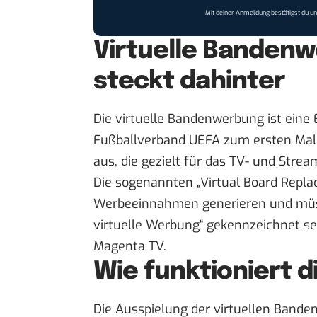
Mit deiner Anmeldung bestätigst du u
Virtuelle Bandenw
steckt dahinter
Die virtuelle Bandenwerbung ist eine 
Fußballverband UEFA zum ersten Mal 
aus, die gezielt für das TV- und Stre
Die sogenannten „Virtual Board Repla
Werbeeinnahmen generieren und müss
virtuelle Werbung“ gekennzeichnet sei
Magenta TV.
Wie funktioniert d
Die Ausspielung der virtuellen Band