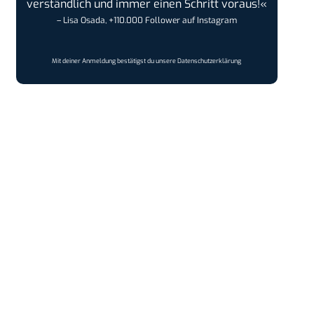
verständlich und immer einen Schritt voraus!«
– Lisa Osada, +110.000 Follower auf Instagram
Mit deiner Anmeldung bestätigst du unsere
Datenschutzerklärung