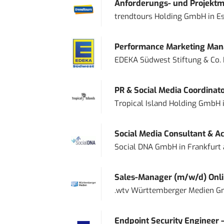
Anforderungs- und Projektma
trendtours Holding GmbH
in
E
Performance Marketing Mana
EDEKA Südwest Stiftung & Co.
PR & Social Media Coordinat
Tropical Island Holding GmbH
Social Media Consultant & Ac
Social DNA GmbH
in
Frankfurt
Sales-Manager (m/w/d) Onl
.wtv Württemberger Medien Gm
Endpoint Security Engineer 