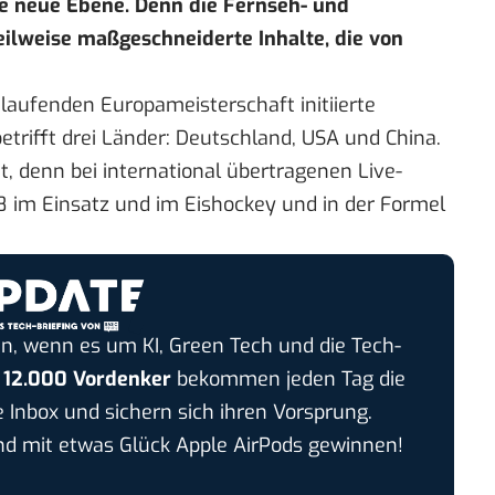
e neue Ebene. Denn die Fernseh- und
ilweise maßgeschneiderte Inhalte, die von
 laufenden Europameisterschaft initiierte
trifft drei Länder: Deutschland, USA und China.
ht, denn bei international übertragenen Live-
018 im Einsatz und im Eishockey und in der Formel
n, wenn es um KI, Green Tech und die Tech-
r
12.000 Vordenker
bekommen jeden Tag die
e Inbox und sichern sich ihren Vorsprung.
 mit etwas Glück Apple AirPods gewinnen!