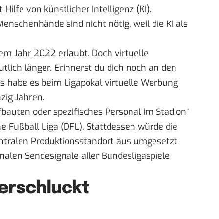
ilfe von künstlicher Intelligenz (KI).
nschenhände sind nicht nötig, weil die KI als
dem Jahr 2022 erlaubt. Doch virtuelle
tlich länger. Erinnerst du dich noch an den
 habe es beim Ligapokal virtuelle Werbung
zig Jahren.
bauten oder spezifisches Personal im Stadion“
he Fußball Liga (DFL). Stattdessen würde die
ntralen Produktionsstandort aus umgesetzt
nalen Sendesignale aller Bundesligaspiele
erschluckt