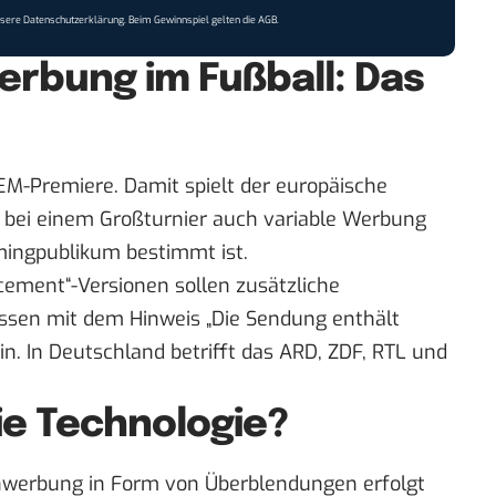
nsere
Datenschutzerklärung
. Beim Gewinnspiel gelten die
AGB
.
erbung im Fußball: Das
EM-Premiere. Damit spielt der europäische
bei einem Großturnier auch variable Werbung
amingpublikum bestimmt ist.
cement“-Versionen sollen zusätzliche
en mit dem Hinweis „Die Sendung enthält
n. In Deutschland betrifft das ARD, ZDF, RTL und
ie Technologie?
enwerbung in Form von Überblendungen erfolgt