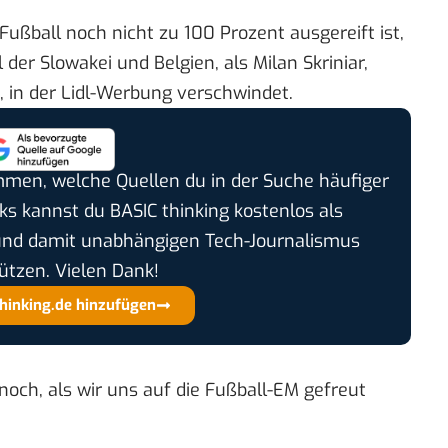
ußball noch nicht zu 100 Prozent ausgereift ist,
der Slowakei und Belgien, als Milan Skriniar,
 in der Lidl-Werbung verschwindet.
timmen, welche Quellen du in der Suche häufiger
cks kannst du BASIC thinking kostenlos als
und damit unabhängigen Tech-Journalismus
ützen. Vielen Dank!
thinking.de hinzufügen
 noch, als wir uns auf die Fußball-EM gefreut