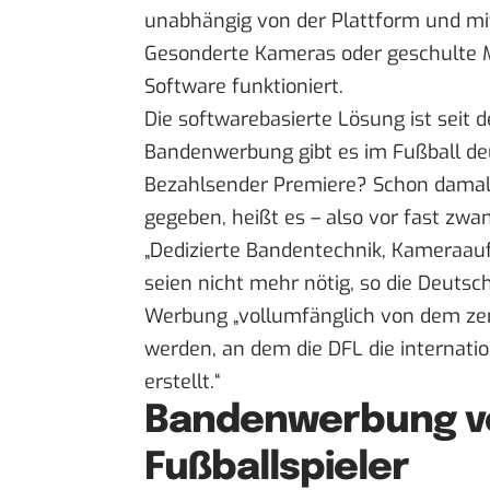
unabhängig von der Plattform und mit H
Gesonderte Kameras oder geschulte Me
Software funktioniert.
Die softwarebasierte Lösung ist seit 
Bandenwerbung gibt es im Fußball deu
Bezahlsender Premiere? Schon damals
gegeben, heißt es – also vor fast zwan
„Dedizierte Bandentechnik, Kameraauf
seien nicht mehr nötig, so die Deutsc
Werbung „vollumfänglich von dem ze
werden, an dem die DFL die internatio
erstellt.“
Bandenwerbung v
Fußballspieler