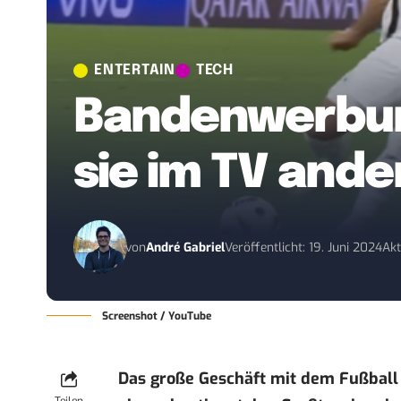
ENTERTAIN
TECH
Bandenwerbung
sie im TV ande
von
André Gabriel
Veröffentlicht: 19. Juni 2024
Akt
Screenshot / YouTube
Das große Geschäft mit dem Fußball 