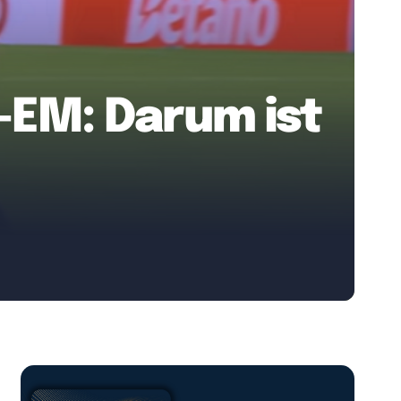
-EM: Darum ist