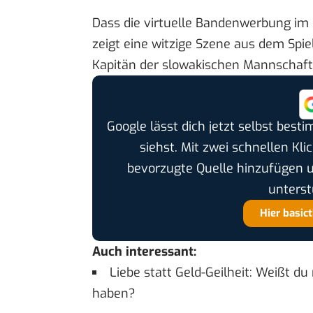
Dass die virtuelle Bandenwerbung im F
zeigt eine
witzige Szene
aus dem Spiel 
Kapitän der slowakischen Mannschaft,
Google lässt dich jetzt selbst bes
siehst. Mit zwei schnellen Kli
bevorzugte Quelle hinzufügen 
unterst
Hier basic
Auch interessant:
Liebe statt Geld-Geilheit: Weißt du
haben?