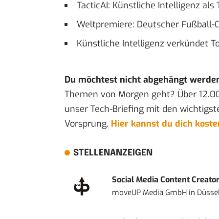
TacticAI: Künstliche Intelligenz als
Weltpremiere: Deutscher Fußball-Cl
Künstliche Intelligenz verkündet T
Du möchtest nicht abgehängt werde
Themen von Morgen geht? Über 12.0
unser Tech-Briefing mit den wichtigst
Vorsprung.
Hier kannst du dich kost
STELLENANZEIGEN
Social Media Content Creato
moveUP Media GmbH
in
Düsse