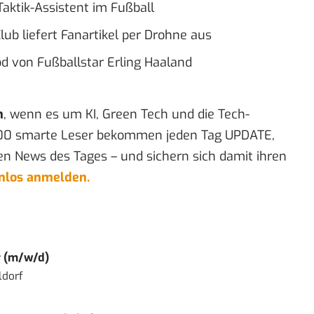
 Taktik-Assistent im Fußball
ub liefert Fanartikel per Drohne aus
od von Fußballstar Erling Haaland
n
, wenn es um KI, Green Tech und die Tech-
00 smarte Leser bekommen jeden Tag UPDATE,
en News des Tages – und sichern sich damit ihren
enlos anmelden.
r (m/w/d)
ldorf