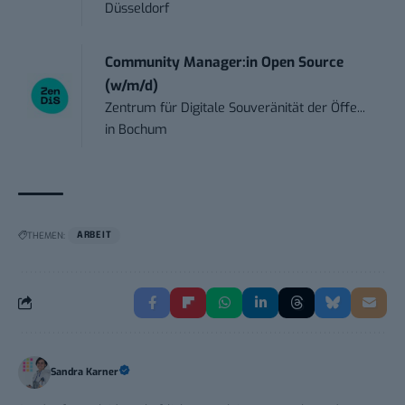
Düsseldorf
Community Manager:in Open Source
(w/m/d)
Zentrum für Digitale Souveränität der Öffe...
in
Bochum
THEMEN:
ARBEIT
Sandra Karner