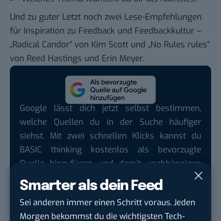
Und zu guter Letzt noch zwei Lese-Empfehlungen
für Inspiration zu Feedback und Feedbackkultur –
„
Radical Candor
“ von Kim Scott und „
No Rules rules
“
von Reed Hastings und Erin Meyer.
Google lässt dich jetzt selbst bestimmen,
welche Quellen du in der Suche häufiger
siehst. Mit zwei schnellen Klicks kannst du
BASIC thinking kostenlos als bevorzugte
Quelle hinzufügen und damit unabhängigen
Tech-Journalismus unterstützen. Vielen Dank!
Smarter als dein Feed
Hier basicthinking.de hinzufügen
Sei anderen immer einen Schritt voraus. Jeden
Morgen bekommst du die wichtigsten Tech-
Auch interessant: