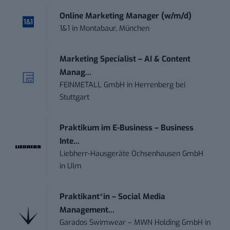
Online Marketing Manager (w/m/d)
1&1
in
Montabaur, München
Marketing Specialist – AI & Content
Manag...
FEINMETALL GmbH
in
Herrenberg bei
Stuttgart
Praktikum im E-Business – Business
Inte...
Liebherr-Hausgeräte Ochsenhausen GmbH
in
Ulm
Praktikant*in – Social Media
Management...
Garados Swimwear – MWN Holding GmbH
in