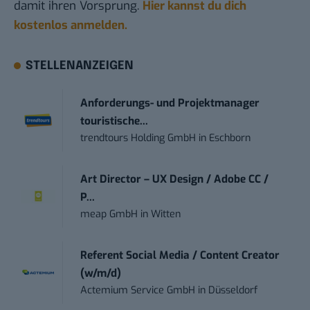
damit ihren Vorsprung.
Hier kannst du dich
kostenlos anmelden.
STELLENANZEIGEN
Anforderungs- und Projektmanager
touristische...
trendtours Holding GmbH
in
Eschborn
Art Director – UX Design / Adobe CC /
P...
meap GmbH
in
Witten
Referent Social Media / Content Creator
(w/m/d)
Actemium Service GmbH
in
Düsseldorf