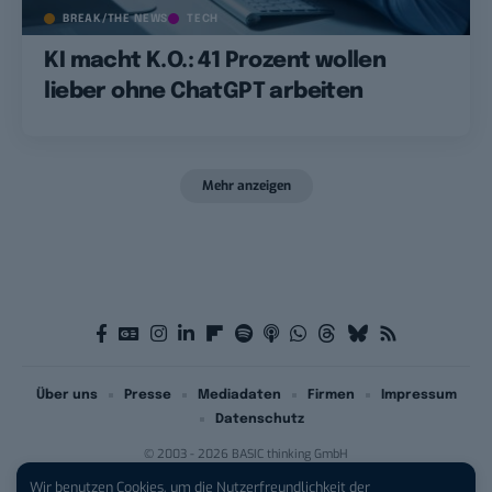
BREAK/THE NEWS
TECH
KI macht K.O.: 41 Prozent wollen
lieber ohne ChatGPT arbeiten
Mehr anzeigen
Über uns
Presse
Mediadaten
Firmen
Impressum
Datenschutz
© 2003 - 2026 BASIC thinking GmbH
Wir benutzen Cookies, um die Nutzerfreundlichkeit der