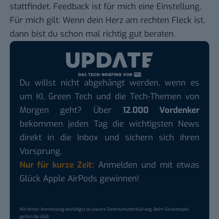
stattfindet. Feedback ist für mich eine Einstellung.
Für mich gilt: Wenn dein Herz am rechten Fleck ist,
dann bist du schon mal richtig gut beraten.
Du willst nicht abgehängt werden, wenn es
um KI, Green Tech und die Tech-Themen von
Morgen geht? Über
12.000 Vordenker
bekommen jeden Tag die wichtigsten News
direkt in die Inbox und sichern sich ihren
Vorsprung.
Nur für kurze Zeit:
Anmelden und mit etwas
Glück Apple AirPods gewinnen!
Mit deiner Anmeldung bestätigst du unsere
Datenschutzerklärung
. Beim Gewinnspiel
gelten die
AGB
.