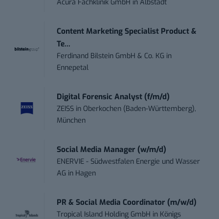
Acura Fachklinik GmbH
in
Albstadt
Content Marketing Specialist Product &
Te...
Ferdinand Bilstein GmbH & Co. KG
in
Ennepetal
Digital Forensic Analyst (f/m/d)
ZEISS
in
Oberkochen (Baden-Württemberg),
München
Social Media Manager (w/m/d)
ENERVIE - Südwestfalen Energie und Wasser
AG
in
Hagen
PR & Social Media Coordinator (m/w/d)
Tropical Island Holding GmbH
in
Königs