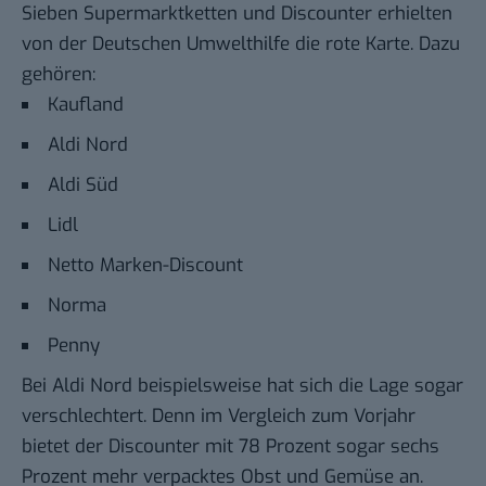
Sieben Supermarktketten und Discounter erhielten
von der Deutschen Umwelthilfe die rote Karte. Dazu
gehören:
Kaufland
Aldi Nord
Aldi Süd
Lidl
Netto Marken-Discount
Norma
Penny
Bei Aldi Nord beispielsweise hat sich die Lage sogar
verschlechtert. Denn im Vergleich zum Vorjahr
bietet der Discounter mit 78 Prozent sogar sechs
Prozent mehr verpacktes Obst und Gemüse an.