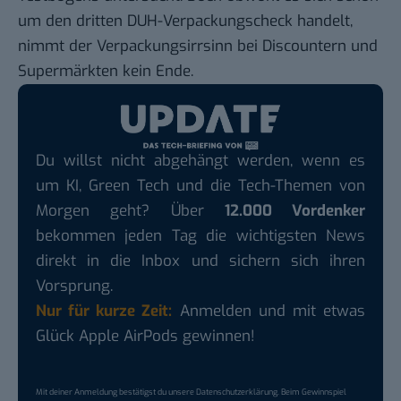
um den
dritten DUH-Verpackungscheck
handelt,
nimmt der Verpackungsirrsinn bei Discountern und
Supermärkten kein Ende.
Du willst nicht abgehängt werden, wenn es
um KI, Green Tech und die Tech-Themen von
Morgen geht? Über
12.000 Vordenker
bekommen jeden Tag die wichtigsten News
direkt in die Inbox und sichern sich ihren
Vorsprung.
Nur für kurze Zeit:
Anmelden und mit etwas
Glück Apple AirPods gewinnen!
Mit deiner Anmeldung bestätigst du unsere
Datenschutzerklärung
. Beim Gewinnspiel