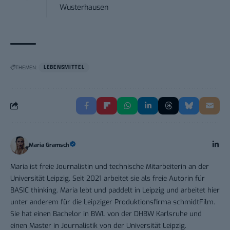
Wusterhausen
THEMEN:
LEBENSMITTEL
Maria Gramsch
Maria ist freie Journalistin und technische Mitarbeiterin an der
Universität Leipzig. Seit 2021 arbeitet sie als freie Autorin für
BASIC thinking. Maria lebt und paddelt in Leipzig und arbeitet hier
unter anderem für die Leipziger Produktionsfirma schmidtFilm.
Sie hat einen Bachelor in BWL von der DHBW Karlsruhe und
einen Master in Journalistik von der Universität Leipzig.