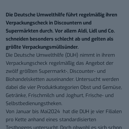
Die Deutsche Umwelthilfe führt regelmäßig ihren
Verpackungscheck in Discountern und
Supermärkten durch. Vor allem Aldi, Lidl und Co.
schneiden besonders schlecht ab und gelten als
größte Verpackungsmüllsünder.
Die Deutsche Umwelthilfe (DUH) nimmt in ihrem
Verpackungscheck regelmäßig das Angebot der
zwölf größten Supermarkt-, Discounter- und
Biohandelsketten auseinander. Untersucht werden
dabei die vier Produktkategorien Obst und Gemüse,
Getränke, Frischmilch und Joghurt, Frische- und
Selbstbedienungstheken.
Von Januar bis Mai2024 hat die DUH je vier Filialen
pro Kette anhand eines standardisierten
Testbogens untersucht. Doch obwohl es sich schon