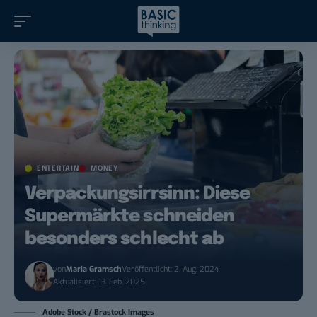
ENTERTAIN
MONEY
Verpackungsirrsinn: Diese
Supermärkte schneiden
besonders schlecht ab
von
Maria Gramsch
Veröffentlicht: 2. Aug. 2024
Aktualisiert: 13. Feb. 2025
Adobe Stock / Brastock Images