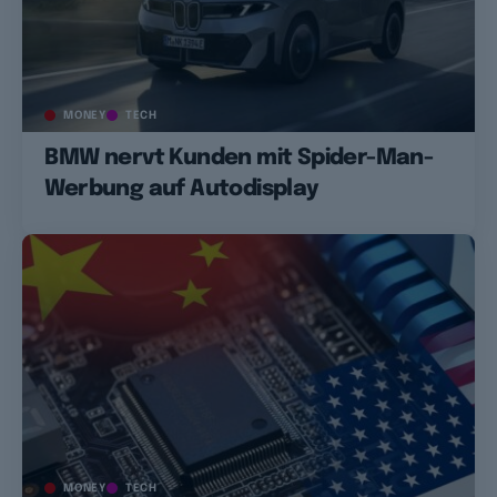
MONEY
TECH
BMW nervt Kunden mit Spider-Man-
Werbung auf Autodisplay
MONEY
TECH