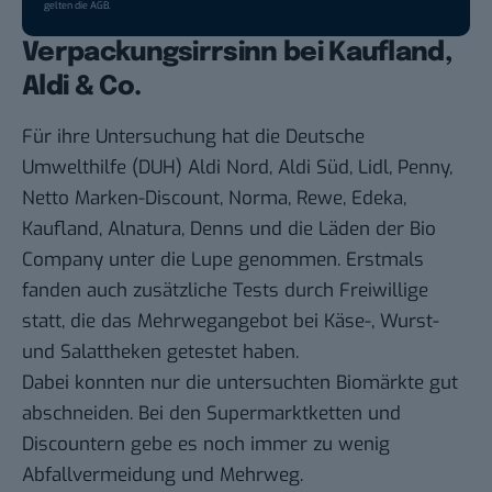
gelten die
AGB
.
Verpackungsirrsinn bei Kaufland,
Aldi & Co.
Für ihre Untersuchung hat die Deutsche
Umwelthilfe (DUH) Aldi Nord, Aldi Süd, Lidl, Penny,
Netto Marken-Discount, Norma, Rewe, Edeka,
Kaufland, Alnatura, Denns und die Läden der Bio
Company unter die Lupe genommen. Erstmals
fanden auch zusätzliche Tests durch Freiwillige
statt, die das Mehrwegangebot bei Käse-, Wurst-
und Salattheken getestet haben.
Dabei konnten nur die untersuchten Biomärkte gut
abschneiden. Bei den Supermarktketten und
Discountern gebe es noch immer zu wenig
Abfallvermeidung und Mehrweg.