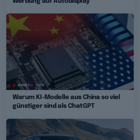
Werbung auf Autodisplay
MONEY
TECH
Warum KI-Modelle aus China so viel
günstiger sind als ChatGPT