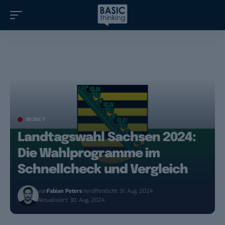
MONEY
Landtagswahl Sachsen 2024:
Die Wahlprogramme im
Schnellcheck und Vergleich
von
Fabian Peters
Veröffentlicht: 31. Aug. 2024
Aktualisiert: 30. Aug. 2024