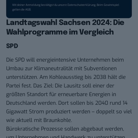
Mit deiner Anmeldung bestätigst du unsere
Datenschutzerklärung
. Beim Gewinnspiel
gelten die
AGB
.
Landtagswahl Sachsen 2024: Die
Wahlprogramme im Vergleich
SPD
Die SPD will energieintensive Unternehmen beim
Umbau zur Klimaneutralität mit Subventionen
unterstützen. Am Kohleausstieg bis 2038 hält die
Partei fest. Das Ziel: Die Lausitz soll einer der
größten Standort für erneuerbare Energien in
Deutschland werden. Dort sollen bis 2040 rund 14
Gigawatt Strom produziert werden – doppelt so viel
wie aktuell mit Braunkohle.
Bürokratische Prozesse sollen abgebaut werden,
um Unternehmen und Handwerk zu unterstützen.