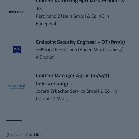
Content Marketing Specialist Product &
Te...
Ferdinand Bilstein GmbH & Co. KG
in
Ennepetal
Endpoint Security Engineer – OT (f/m/x)
ZEISS
in
Oberkochen (Baden-Württemberg),
München
Content Manager Agrar (m/w/d)
befristet aufgr...
Josera Erbacher Service GmbH & Co...
in
Remote / Mob...
THEMEN:
POLITIK