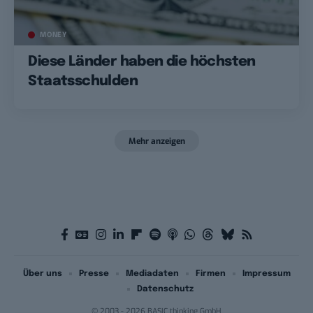
MONEY
Diese Länder haben die höchsten
Staatsschulden
Mehr anzeigen
Über uns
Presse
Mediadaten
Firmen
Impressum
Datenschutz
© 2003 - 2026 BASIC thinking GmbH