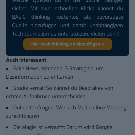
welche Quellen du in der Suche häufiger
siehst. Mit zwei schnellen Klicks kannst du
BASIC thinking kostenlos als bevorzugte
Quelle hinzufügen und damit unabhängigen
Tech-Journalismus unterstützen. Vielen Dank!
Hier basicthinking.de hinzufügen
Auch interessant:
Fake News erkennen: 3 Strategien, um
Desinformation zu entlarven
Studie verrät: So kannst du Deepfakes von
echten Aufnahmen unterscheiden
Online-Umfragen: Wie sich Medien ihre Meinung
zurechtbiegen
Die Magie ist verpufft: Darum wird Google