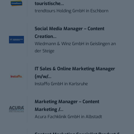
touristische...
trendtours Holding GmbH
in
Eschborn
Social Media Manager – Content
Creation...
Wiedmann & Winz GmbH
in
Geislingen an
der Steige
IT Sales & Online Marketing Manager
(m/w/...
Instaffo GmbH
in
Karlsruhe
Marketing Manager – Content
Marketing /...
Acura Fachklinik GmbH
in
Albstadt