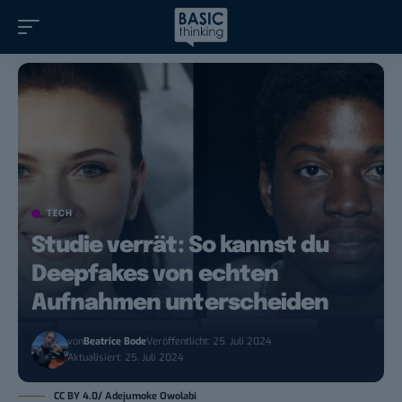
TECH
Studie verrät: So kannst du
Deepfakes von echten
Aufnahmen unterscheiden
von
Beatrice Bode
Veröffentlicht: 25. Juli 2024
Aktualisiert: 25. Juli 2024
CC BY 4.0/ Adejumoke Owolabi