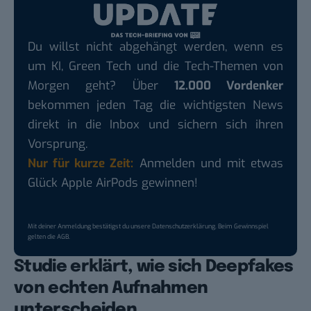
Du willst nicht abgehängt werden, wenn es
um KI, Green Tech und die Tech-Themen von
Morgen geht? Über
12.000 Vordenker
bekommen jeden Tag die wichtigsten News
direkt in die Inbox und sichern sich ihren
Vorsprung.
Nur für kurze Zeit:
Anmelden und mit etwas
Glück Apple AirPods gewinnen!
Mit deiner Anmeldung bestätigst du unsere
Datenschutzerklärung
. Beim Gewinnspiel
gelten die
AGB
.
Studie erklärt, wie sich Deepfakes
von echten Aufnahmen
unterscheiden