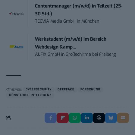
Contentmanager (m/w/d) in Teilzeit (25-
30 Std.)
TECVIA Media GmbH
in
München
Werkstudent (m/w/d) im Bereich
Webdesign &amp...
ALFIX GmbH
in
Großschirma bei Freiberg
THEMEN:
CYBERSECURITY
DEEPFAKE
FORSCHUNG
KÜNSTLICHE INTELLIGENZ