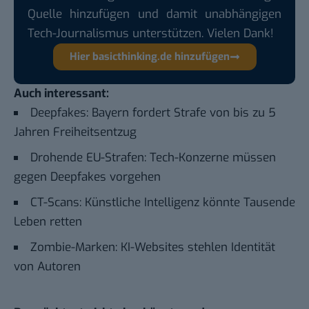
Quelle hinzufügen und damit unabhängigen
Tech-Journalismus unterstützen. Vielen Dank!
Hier basicthinking.de hinzufügen
Auch interessant:
Deepfakes: Bayern fordert Strafe von bis zu 5
Jahren Freiheitsentzug
Drohende EU-Strafen: Tech-Konzerne müssen
gegen Deepfakes vorgehen
CT-Scans: Künstliche Intelligenz könnte Tausende
Leben retten
Zombie-Marken: KI-Websites stehlen Identität
von Autoren