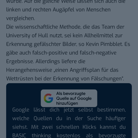
würde. Auf die gleiche Weise lassen sich auch die
linken und rechten Augäpfel von Menschen
vergleichen.
Die wissenschaftliche Methode, die das Team der
University of Hull nutzt, sei kein Allheilmittel zur
Erkennung gefälschter Bilder, so Kevin Pimbblet. Es
gäbe auch falsch-positive und falsch-negative
Ergebnisse. Allerdings liefere die
Herangehensweise „einen Angriffsplan für das
Wettrüsten bei der Erkennung von Fälschungen“.
Google lässt dich jetzt selbst bestimmen,
welche Quellen du in der Suche häufiger
siehst. Mit zwei schnellen Klicks kannst du
BASIC thinking kostenlos als bevorzugte