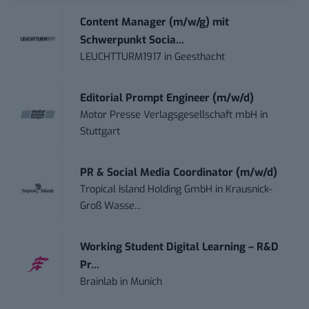
Content Manager (m/w/g) mit
Schwerpunkt Socia...
LEUCHTTURM1917
in
Geesthacht
Editorial Prompt Engineer (m/w/d)
Motor Presse Verlagsgesellschaft mbH
in
Stuttgart
PR & Social Media Coordinator (m/w/d)
Tropical Island Holding GmbH
in
Krausnick-
Groß Wasse...
Working Student Digital Learning – R&D
Pr...
Brainlab
in
Munich