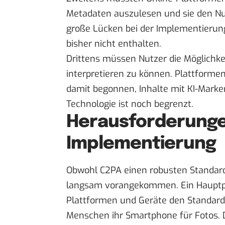
Metadaten auszulesen und sie den Nut
große Lücken bei der Implementierung
bisher nicht enthalten.
Drittens müssen Nutzer die Möglichke
interpretieren zu können. Plattforme
damit begonnen, Inhalte mit KI-Marker
Technologie ist noch begrenzt.
Herausforderunge
Implementierung
Obwohl C2PA einen robusten Standard b
langsam vorangekommen. Ein Hauptprob
Plattformen und Geräte den Standard 
Menschen ihr Smartphone für Fotos. D