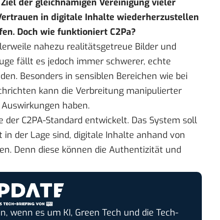
 Ziel der gleichnamigen Vereinigung vieler
ertrauen in digitale Inhalte wiederherzustellen
en. Doch wie funktioniert C2Pa?
tlerweile nahezu realitätsgetreue Bilder und
uge fällt es jedoch immer schwerer, echte
den. Besonders in sensiblen Bereichen wie bei
chrichten kann die Verbreitung manipulierter
e Auswirkungen haben.
de
der C2PA-Standard
entwickelt. Das System soll
 in der Lage sind, digitale Inhalte anhand von
en. Denn diese können die Authentizität und
n, wenn es um KI, Green Tech und die Tech-