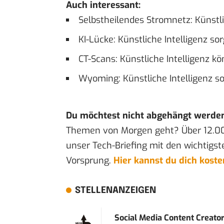
Auch interessant:
Selbstheilendes Stromnetz: Künstli
KI-Lücke: Künstliche Intelligenz sorg
CT-Scans: Künstliche Intelligenz 
Wyoming: Künstliche Intelligenz s
Du möchtest nicht abgehängt werde
Themen von Morgen geht? Über 12.0
unser Tech-Briefing mit den wichtigst
Vorsprung.
Hier kannst du dich kost
STELLENANZEIGEN
Social Media Content Creato