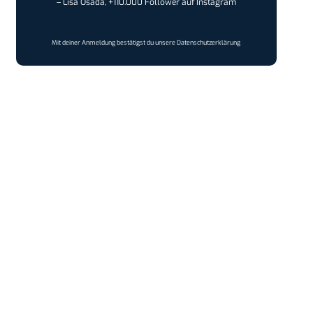
– Lisa Osada, +110.000 Follower auf Instagram
Mit deiner Anmeldung bestätigst du unsere
Datenschutzerklärung