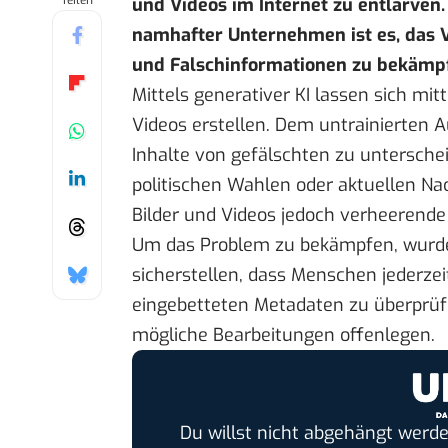
Teilen
und Videos im Internet zu entlarven.
namhafter Unternehmen ist es, das V
und Falschinformationen zu bekämpf
Mittels generativer KI lassen sich mit
Videos erstellen. Dem untrainierten A
Inhalte von gefälschten zu unterschei
politischen Wahlen oder aktuellen Na
Bilder und Videos jedoch verheerend
Um das Problem zu bekämpfen, wur
sicherstellen, dass Menschen jederzeit
eingebetteten Metadaten zu überprüf
mögliche Bearbeitungen offenlegen.
Du willst nicht abgehängt werde