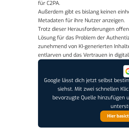
für C2PA.
Außerdem gibt es bislang keinen einhe
Metadaten für ihre Nutzer anzeigen.
Trotz dieser Herausforderungen offen
Lösung für das Problem der Authentizitä
zunehmend von KI-generierten Inhalte
entlarven und das Vertrauen in digita
Google lässt dich jetzt selbst bes
siehst. Mit zwei schnellen Kli
bevorzugte Quelle hinzufügen 
unterst
Hier basic