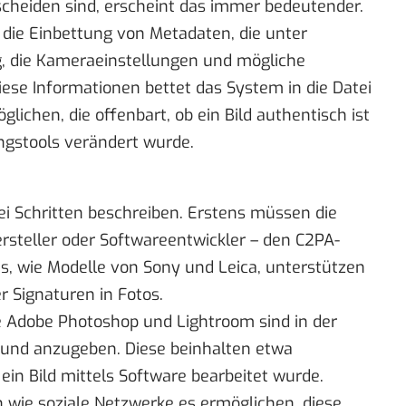
cheiden sind, erscheint das immer bedeutender.
 die Einbettung von Metadaten, die unter
g, die Kameraeinstellungen und mögliche
ese Informationen bettet das System in die Datei
glichen, die offenbart, ob ein Bild authentisch ist
ungstools verändert wurde.
rei Schritten beschreiben. Erstens müssen die
rsteller oder Softwareentwickler – den C2PA-
, wie Modelle von Sony und Leica, unterstützen
r Signaturen in Fotos.
 Adobe Photoshop und Lightroom sind in der
 und anzugeben. Diese beinhalten etwa
in Bild mittels Software bearbeitet wurde.
wie soziale Netzwerke es ermöglichen, diese