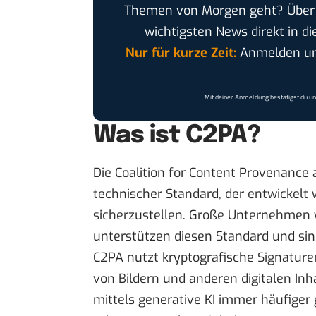
Themen von Morgen geht? Übe
wichtigsten News direkt in di
Nur für kurze Zeit:
Anmelden und
Mit deiner Anmeldung bestätigst du u
Was ist C2PA?
Die Coalition for Content Provenance a
technischer Standard, der entwickelt w
sicherzustellen. Große Unternehmen
unterstützen diesen Standard und sind
C2PA nutzt kryptografische Signature
von Bildern und anderen digitalen Inhalt
mittels generative KI immer häufiger 