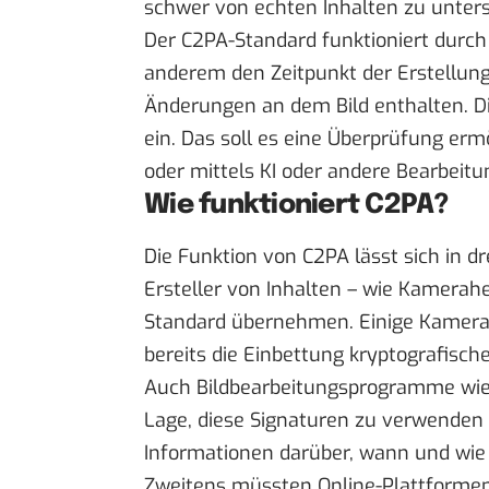
schwer von echten Inhalten zu unters
Der C2PA-Standard funktioniert durch
anderem den Zeitpunkt der Erstellun
Änderungen an dem Bild enthalten. Di
ein. Das soll es eine Überprüfung ermö
oder mittels KI oder andere Bearbeit
Wie funktioniert C2PA?
Die Funktion von C2PA lässt sich in d
Ersteller von Inhalten – wie Kamerahe
Standard übernehmen. Einige Kameras
bereits die Einbettung kryptografische
Auch Bildbearbeitungsprogramme wie
Lage, diese Signaturen zu verwenden
Informationen darüber, wann und wie e
Zweitens müssten Online-Plattformen 