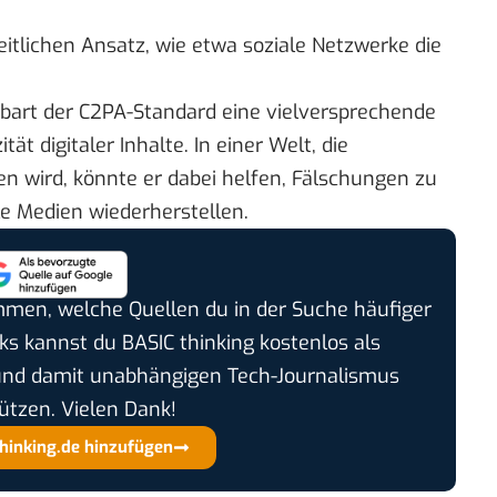
itlichen Ansatz, wie etwa soziale Netzwerke die
bart der C2PA-Standard eine vielversprechende
t digitaler Inhalte. In einer Welt, die
n wird, könnte er dabei helfen, Fälschungen zu
le Medien wiederherstellen.
timmen, welche Quellen du in der Suche häufiger
cks kannst du BASIC thinking kostenlos als
und damit unabhängigen Tech-Journalismus
ützen. Vielen Dank!
thinking.de hinzufügen