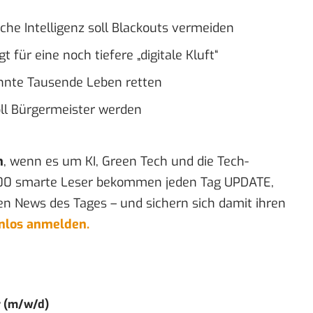
che Intelligenz soll Blackouts vermeiden
t für eine noch tiefere „digitale Kluft“
könnte Tausende Leben retten
oll Bürgermeister werden
n
, wenn es um KI, Green Tech und die Tech-
00 smarte Leser bekommen jeden Tag UPDATE,
en News des Tages – und sichern sich damit ihren
enlos anmelden.
r (m/w/d)