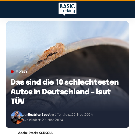
MONEY
Das sind die 10 schlechtesten
Autos in Deutschland – laut
TÜV
von
Beatrice Bode
Veröffentlicht: 22. Nov. 2024
Aktualisiert: 22. Nov. 2024
Adobe Stock/ SERSOLL