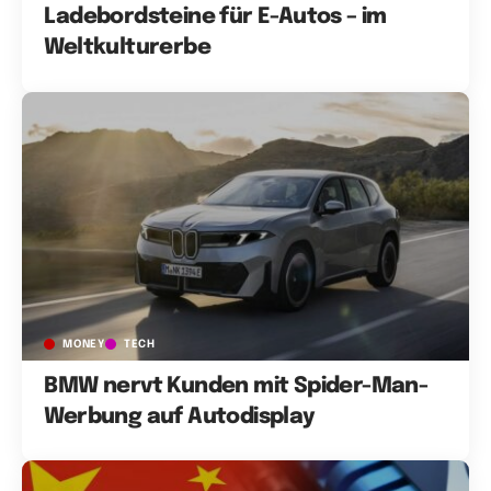
Ladebordsteine für E-Autos – im
Weltkulturerbe
MONEY
TECH
BMW nervt Kunden mit Spider-Man-
Werbung auf Autodisplay