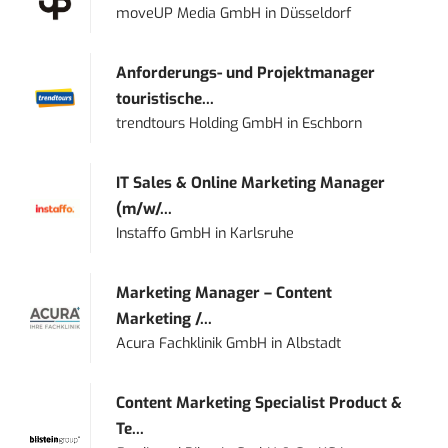
moveUP Media GmbH
in
Düsseldorf
Anforderungs- und Projektmanager
touristische...
trendtours Holding GmbH
in
Eschborn
IT Sales & Online Marketing Manager
(m/w/...
Instaffo GmbH
in
Karlsruhe
Marketing Manager – Content
Marketing /...
Acura Fachklinik GmbH
in
Albstadt
Content Marketing Specialist Product &
Te...