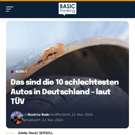
MONEY
Das sind die 10 schlechtesten
Autos in Deutschland – laut
TÜV
von
Beatrice Bode
Veröffentlicht: 22. Nov. 2024
Aktualisiert: 22. Nov. 2024
Adobe Stock/ SERSOLL