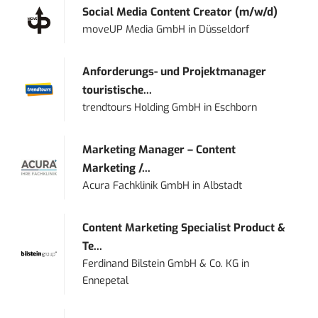
Social Media Content Creator (m/w/d)
moveUP Media GmbH
in
Düsseldorf
Anforderungs- und Projektmanager
touristische...
trendtours Holding GmbH
in
Eschborn
Marketing Manager – Content
Marketing /...
Acura Fachklinik GmbH
in
Albstadt
Content Marketing Specialist Product &
Te...
Ferdinand Bilstein GmbH & Co. KG
in
Ennepetal