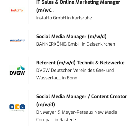
IT Sales & Online Marketing Manager
(m/w/...
Instaffo GmbH
in
Karlsruhe
Social Media Manager (m/w/d)
BANNERKÖNIG GmbH
in
Gelsenkirchen
Referent (m/w/d) Technik & Netzwerke
DVGW Deutscher Verein des Gas- und
Wasserfac...
in
Bonn
Social Media Manager / Content Creator
(m/w/d)
Dr. Meyer & Meyer-Peteaux New Media
Compa...
in
Rastede