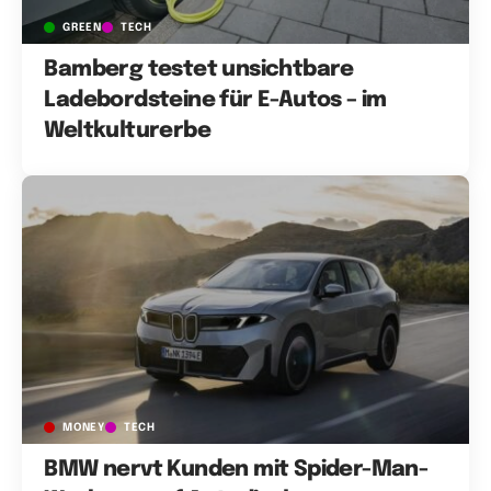
GREEN
TECH
Bamberg testet unsichtbare
Ladebordsteine für E-Autos – im
Weltkulturerbe
MONEY
TECH
BMW nervt Kunden mit Spider-Man-