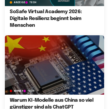
ANZEIGE
TECH
SoSafe Virtual Academy 2026:
Digitale Resilienz beginnt beim
Menschen
MONEY
TECH
Warum KI-Modelle aus China so viel
günstiger sind als ChatGPT