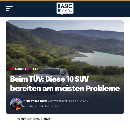
MONEY
TECH
Beim TÜV: Diese 10 SUV
bereiten am meisten Probleme
von
Beatrice Bode
Veröffentlicht: 13. Feb. 2025
Aktualisiert: 14. Feb. 2025
© Renault Group 2025