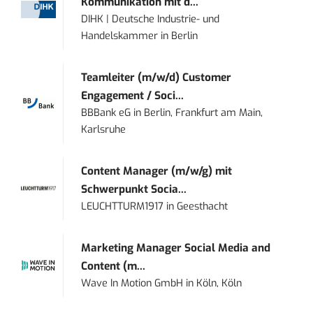
Kommunikation mit d...
DIHK | Deutsche Industrie- und
Handelskammer
in
Berlin
Teamleiter (m/w/d) Customer
Engagement / Soci...
BBBank eG
in
Berlin, Frankfurt am Main,
Karlsruhe
Content Manager (m/w/g) mit
Schwerpunkt Socia...
LEUCHTTURM1917
in
Geesthacht
Marketing Manager Social Media and
Content (m...
Wave In Motion GmbH
in
Köln, Köln