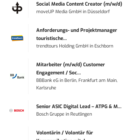
Social Media Content Creator (m/w/d)
moveUP Media GmbH
in
Düsseldorf
Anforderungs- und Projektmanager
touristische...
trendtours Holding GmbH
in
Eschborn
Mitarbeiter (m/w/d) Customer
Engagement / Soc...
BBBank eG
in
Berlin, Frankfurt am Main,
Karlsruhe
Senior ASIC Digital Lead – ATPG & M...
Bosch Gruppe
in
Reutlingen
Volontärin / Volontär für