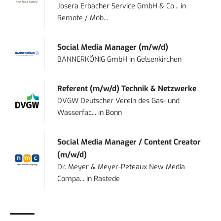
Josera Erbacher Service GmbH & Co...
in
Remote / Mob...
Social Media Manager (m/w/d)
BANNERKÖNIG GmbH
in
Gelsenkirchen
Referent (m/w/d) Technik & Netzwerke
DVGW Deutscher Verein des Gas- und
Wasserfac...
in
Bonn
Social Media Manager / Content Creator
(m/w/d)
Dr. Meyer & Meyer-Peteaux New Media
Compa...
in
Rastede