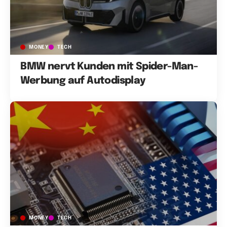
MONEY
TECH
BMW nervt Kunden mit Spider-Man-
Werbung auf Autodisplay
MONEY
TECH