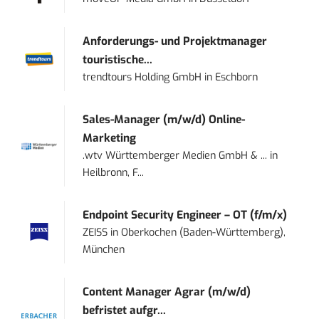
Anforderungs- und Projektmanager
touristische...
trendtours Holding GmbH
in
Eschborn
Sales-Manager (m/w/d) Online-
Marketing
.wtv Württemberger Medien GmbH & ...
in
Heilbronn, F...
Endpoint Security Engineer – OT (f/m/x)
ZEISS
in
Oberkochen (Baden-Württemberg),
München
Content Manager Agrar (m/w/d)
befristet aufgr...