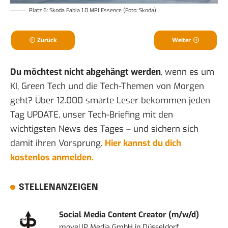
Platz 6: Skoda Fabia 1.0 MPI Essence (Foto: Skoda)
Zurück
Weiter
Du möchtest nicht abgehängt werden
, wenn es um
KI, Green Tech und die Tech-Themen von Morgen
geht? Über 12.000 smarte Leser bekommen jeden
Tag UPDATE, unser Tech-Briefing mit den
wichtigsten News des Tages – und sichern sich
damit ihren Vorsprung.
Hier kannst du dich
kostenlos anmelden.
STELLENANZEIGEN
Social Media Content Creator (m/w/d)
moveUP Media GmbH
in
Düsseldorf