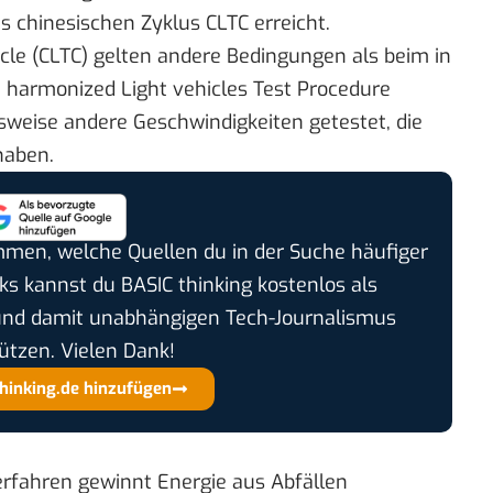
 chinesischen Zyklus CLTC erreicht.
ycle (CLTC) gelten andere Bedingungen als beim in
 harmonized Light vehicles Test Procedure
sweise andere Geschwindigkeiten getestet, die
haben.
timmen, welche Quellen du in der Suche häufiger
cks kannst du BASIC thinking kostenlos als
und damit unabhängigen Tech-Journalismus
ützen. Vielen Dank!
thinking.de hinzufügen
rfahren gewinnt Energie aus Abfällen