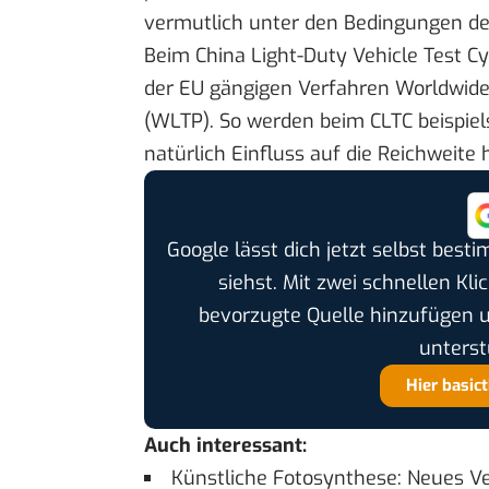
vermutlich unter den Bedingungen des
Beim China Light-Duty Vehicle Test C
der EU gängigen Verfahren Worldwide
(WLTP). So werden beim CLTC beispiel
natürlich Einfluss auf die Reichweite 
Google lässt dich jetzt selbst bes
siehst. Mit zwei schnellen Kli
bevorzugte Quelle hinzufügen 
unterst
Hier basic
Auch interessant:
Künstliche Fotosynthese: Neues Ve