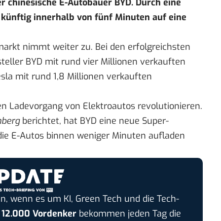
r chinesische E-Autobauer BYD. Durch eine
 künftig innerhalb von fünf Minuten auf eine
arkt nimmt weiter zu. Bei den erfolgreichsten
steller BYD mit rund
vier Millionen verkauften
sla mit rund 1,8 Millionen verkauften
en Ladevorgang von Elektroautos revolutionieren.
berg
berichtet
, hat BYD eine neue Super-
 die E-Autos binnen weniger Minuten aufladen
n, wenn es um KI, Green Tech und die Tech-
r
12.000 Vordenker
bekommen jeden Tag die