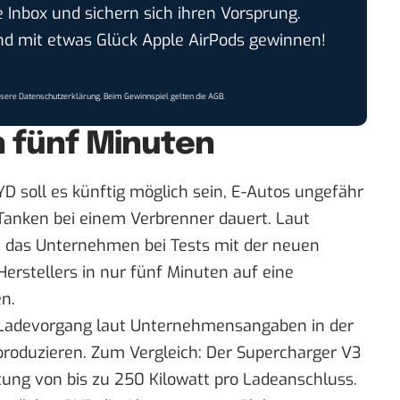
e Inbox und sichern sich ihren Vorsprung.
 mit etwas Glück Apple AirPods gewinnen!
nsere
Datenschutzerklärung
. Beim Gewinnspiel gelten die
AGB
.
n fünf Minuten
 soll es künftig möglich sein, E-Autos ungefähr
Tanken bei einem Verbrenner dauert. Laut
das Unternehmen bei Tests mit der neuen
erstellers in nur fünf Minuten auf eine
n.
r Ladevorgang laut Unternehmensangaben in der
 produzieren. Zum Vergleich: Der Supercharger V3
tung von bis zu 250 Kilowatt pro Ladeanschluss.