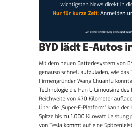
wichtigsten News direkt in di
Nur für kurze Zeit:
Anmelden und
Mit deiner Anmeldung bestätigst du u
BYD lädt E-Autos i
Mit dem neuen Batteriesystem von BYD
genauso schnell aufzuladen, wie das 
Firmengründer Wang Chuanfu konnte 
Technologie die Han L-Limousine des H
Reichweite von 470 Kilometer auflade
Über die „Super-E-Platform“ kann de
Spitze bis zu 1.000 Kilowatt Leistung
von Tesla kommt auf eine Spitzenleis