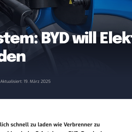
em: BYD will Elek
aden
5
Aktualisiert: 19. März 2025
nlich schnell zu laden wie Verbrenner zu