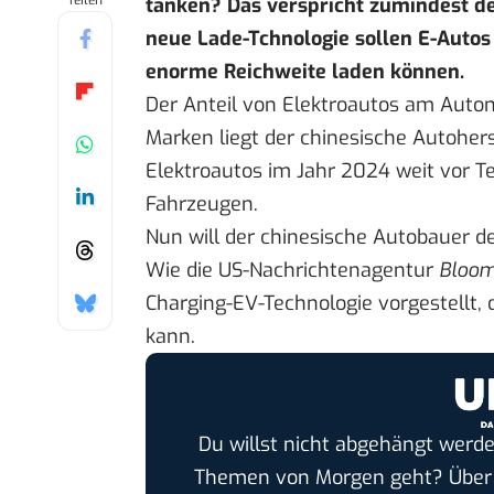
Teilen
tanken? Das verspricht zumindest de
neue Lade-Tchnologie sollen E-Autos
enorme Reichweite laden können.
Der Anteil von Elektroautos am Autom
Marken liegt der chinesische Autoher
Elektroautos
im Jahr 2024 weit vor Te
Fahrzeugen.
Nun will der chinesische Autobauer d
Wie die US-Nachrichtenagentur
Bloom
Charging-EV-Technologie vorgestellt,
kann.
Du willst nicht abgehängt werde
Themen von Morgen geht? Übe