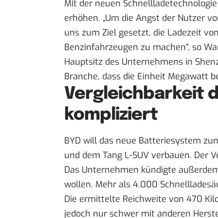
Mit der neuen Schnellladetechnologi
erhöhen. „Um die Angst der Nutzer vo
uns zum Ziel gesetzt, die Ladezeit vo
Benzinfahrzeugen zu machen“, so
Wa
Hauptsitz des Unternehmens in Shenzhe
Branche, dass die Einheit Megawatt be
Vergleichbarkeit 
kompliziert
BYD will das neue Batteriesystem zu
und dem Tang L-SUV verbauen. Der Ver
Das Unternehmen kündigte außerdem 
wollen. Mehr als 4.000 Schnellladesäu
Die ermittelte Reichweite von 470 Kil
jedoch nur schwer mit anderen Herste