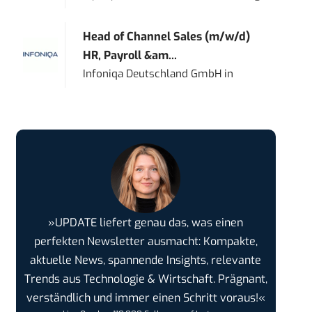
Head of Channel Sales (m/w/d)
HR, Payroll &am...
Infoniqa Deutschland GmbH
in
»UPDATE liefert genau das, was einen
perfekten Newsletter ausmacht: Kompakte,
aktuelle News, spannende Insights, relevante
Trends aus Technologie & Wirtschaft. Prägnant,
verständlich und immer einen Schritt voraus!«