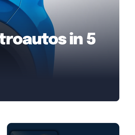
troautos in 5