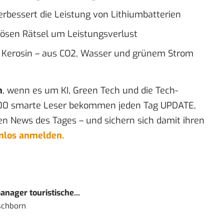
erbessert die Leistung von Lithiumbatterien
 lösen Rätsel um Leistungsverlust
s Kerosin – aus CO2, Wasser und grünem Strom
n
, wenn es um KI, Green Tech und die Tech-
00 smarte Leser bekommen jeden Tag UPDATE,
en News des Tages – und sichern sich damit ihren
enlos anmelden.
nager touristische...
schborn