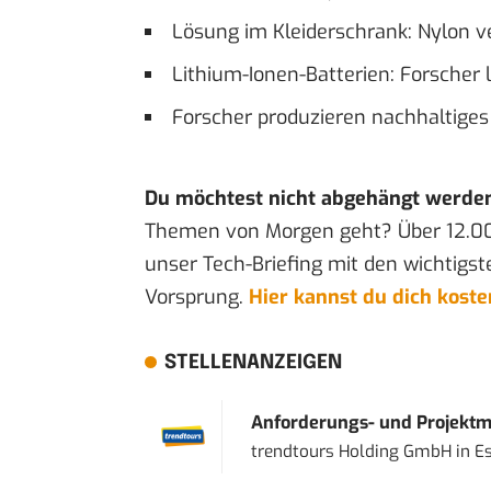
Lösung im Kleiderschrank: Nylon v
Lithium-Ionen-Batterien: Forscher
Forscher produzieren nachhaltige
Du möchtest nicht abgehängt werde
Themen von Morgen geht? Über 12.0
unser Tech-Briefing mit den wichtigst
Vorsprung.
Hier kannst du dich kost
STELLENANZEIGEN
Anforderungs- und Projektma
trendtours Holding GmbH
in
E