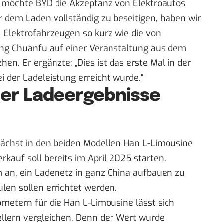
e möchte BYD die Akzeptanz von Elektroautos
r dem Laden vollständig zu beseitigen, haben wir
n Elektrofahrzeugen so kurz wie die von
ng Chuanfu
auf einer Veranstaltung aus dem
n. Er ergänzte: „Dies ist das erste Mal in der
i der Ladeleistung erreicht wurde.“
der Ladeergebnisse
nächst in den beiden Modellen Han L-Limousine
kauf soll bereits im April 2025 starten.
an, ein Ladenetz in ganz China aufbauen zu
len sollen errichtet werden.
ometern für die Han L-Limousine lässt sich
llern vergleichen. Denn der Wert wurde