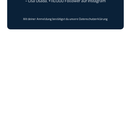
– Lisa Osada, +110.000 Follower auf Instagram
Mit deiner Anmeldung bestätigst du unsere
Datenschutzerklärung