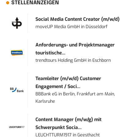
STELLENANZEIGEN
Social Media Content Creator (m/w/d)
moveUP Media GmbH
in
Düsseldorf
Anforderungs- und Projektmanager
touristische...
trendtours Holding GmbH
in
Eschborn
Teamleiter (m/w/d) Customer
Engagement / Soci...
BBBank eG
in
Berlin, Frankfurt am Main,
Karlsruhe
Content Manager (m/w/g) mit
Schwerpunkt Socia...
LEUCHTTURM1917
in
Geesthacht