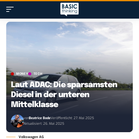
MONEY
TECH
Laut ADAC: Die sparsamsten
Diesel in der unteren
Mittelklasse
von
Beatrice Bode
Veröffentlicht: 27. Mai 2025
Aktualisiert: 26. Mai 2025
Volkswagen AG