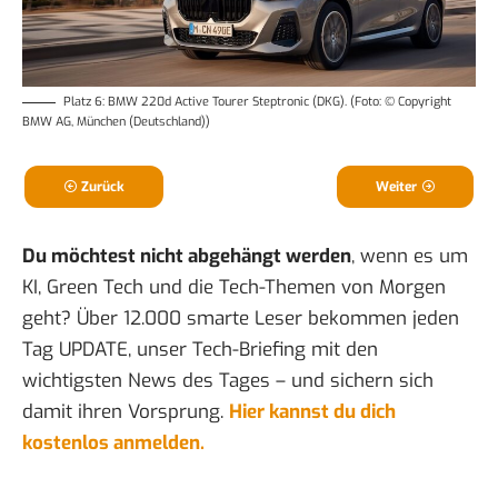
Platz 6: BMW 220d Active Tourer Steptronic (DKG). (Foto: © Copyright
BMW AG, München (Deutschland))
Zurück
Weiter
Du möchtest nicht abgehängt werden
, wenn es um
KI, Green Tech und die Tech-Themen von Morgen
geht? Über 12.000 smarte Leser bekommen jeden
Tag UPDATE, unser Tech-Briefing mit den
wichtigsten News des Tages – und sichern sich
damit ihren Vorsprung.
Hier kannst du dich
kostenlos anmelden.