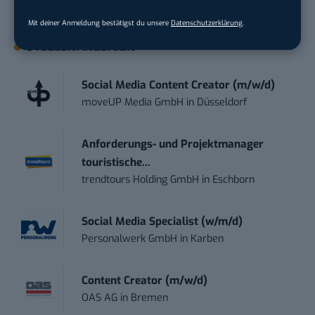
kostenlos anmelden.
Mit deiner Anmeldung bestätigst du unsere
Datenschutzerklärung
.
STELLENANZEIGEN
Social Media Content Creator (m/w/d)
moveUP Media GmbH
in
Düsseldorf
Anforderungs- und Projektmanager
touristische...
trendtours Holding GmbH
in
Eschborn
Social Media Specialist (w/m/d)
Personalwerk GmbH
in
Karben
Content Creator (m/w/d)
OAS AG
in
Bremen