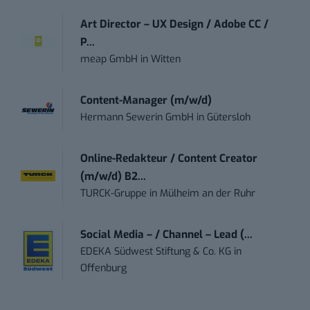
Art Director – UX Design / Adobe CC /
P...
meap GmbH
in
Witten
Content-Manager (m/w/d)
Hermann Sewerin GmbH
in
Gütersloh
Online-Redakteur / Content Creator
(m/w/d) B2...
TURCK-Gruppe
in
Mülheim an der Ruhr
Social Media – / Channel – Lead (...
EDEKA Südwest Stiftung & Co. KG
in
Offenburg