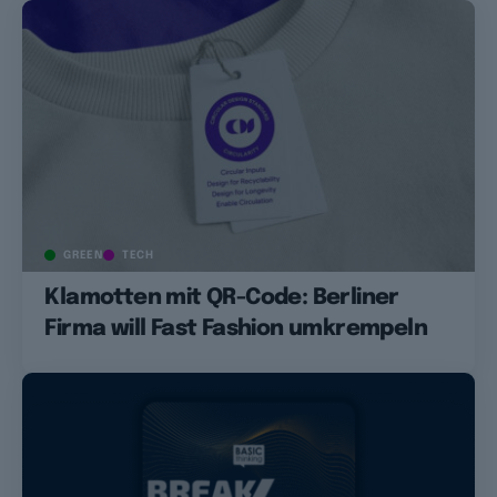
GREEN
TECH
Klamotten mit QR-Code: Berliner
Firma will Fast Fashion umkrempeln