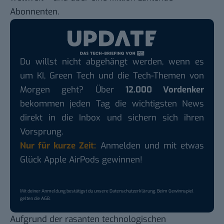
Abonnenten.
Du willst nicht abgehängt werden, wenn es
um KI, Green Tech und die Tech-Themen von
Morgen geht? Über
12.000 Vordenker
bekommen jeden Tag die wichtigsten News
direkt in die Inbox und sichern sich ihren
Vorsprung.
Nur für kurze Zeit:
Anmelden und mit etwas
Glück Apple AirPods gewinnen!
Mit deiner Anmeldung bestätigst du unsere
Datenschutzerklärung
. Beim Gewinnspiel
gelten die
AGB
.
Aufgrund der rasanten technologischen