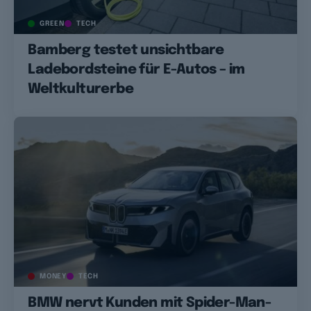
GREEN
TECH
Bamberg testet unsichtbare
Ladebordsteine für E-Autos – im
Weltkulturerbe
MONEY
TECH
BMW nervt Kunden mit Spider-Man-