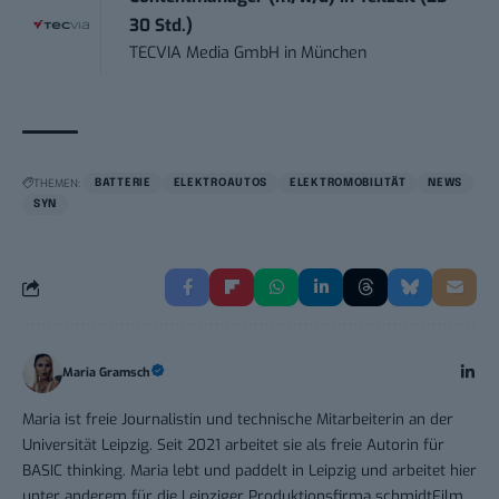
30 Std.)
TECVIA Media GmbH
in
München
THEMEN:
BATTERIE
ELEKTROAUTOS
ELEKTROMOBILITÄT
NEWS
SYN
Maria Gramsch
Maria ist freie Journalistin und technische Mitarbeiterin an der
Universität Leipzig. Seit 2021 arbeitet sie als freie Autorin für
BASIC thinking. Maria lebt und paddelt in Leipzig und arbeitet hier
unter anderem für die Leipziger Produktionsfirma schmidtFilm.