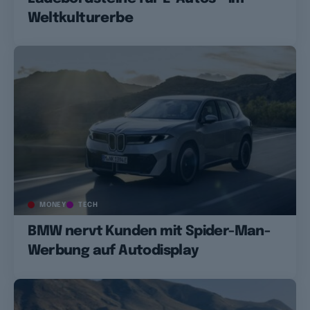
Weltkulturerbe
MONEY
TECH
BMW nervt Kunden mit Spider-Man-
Werbung auf Autodisplay