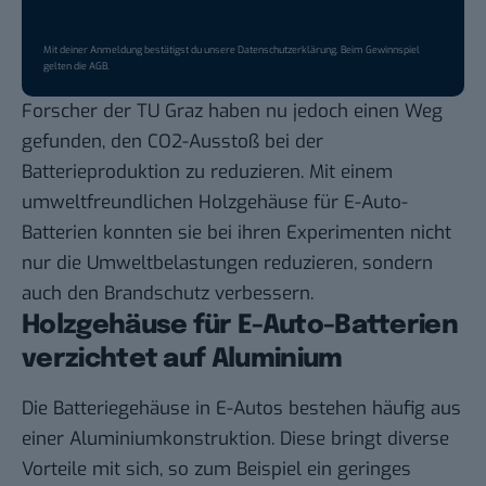
Mit deiner Anmeldung bestätigst du unsere
Datenschutzerklärung
. Beim Gewinnspiel
gelten die
AGB
.
Forscher der TU Graz
haben nu jedoch einen Weg
gefunden, den CO2-Ausstoß bei der
Batterieproduktion zu reduzieren. Mit einem
umweltfreundlichen Holzgehäuse für E-Auto-
Batterien konnten sie bei ihren Experimenten nicht
nur die Umweltbelastungen reduzieren, sondern
auch den Brandschutz verbessern.
Holzgehäuse für E-Auto-Batterien
verzichtet auf Aluminium
Die Batteriegehäuse in E-Autos bestehen häufig aus
einer Aluminiumkonstruktion. Diese bringt diverse
Vorteile mit sich, so zum Beispiel ein geringes