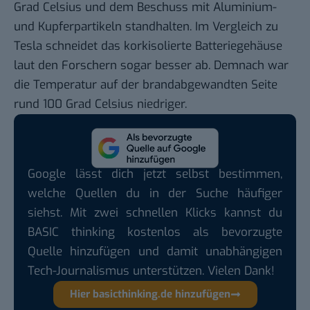
Grad Celsius und dem Beschuss mit Aluminium-
und Kupferpartikeln standhalten. Im Vergleich zu
Tesla schneidet das korkisolierte Batteriegehäuse
laut den Forschern sogar besser ab. Demnach war
die Temperatur auf der brandabgewandten Seite
rund 100 Grad Celsius niedriger.
Google lässt dich jetzt selbst bestimmen,
welche Quellen du in der Suche häufiger
siehst. Mit zwei schnellen Klicks kannst du
BASIC thinking kostenlos als bevorzugte
Quelle hinzufügen und damit unabhängigen
Tech-Journalismus unterstützen. Vielen Dank!
Hier basicthinking.de hinzufügen