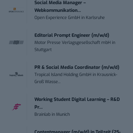
Social Media Manager –
Webkommunikation...
Open Experience GmbH
in
Karlsruhe
Editorial Prompt Engineer (m/w/d)
Motor Presse Verlagsgesellschaft mbH
in
Stuttgart
PR & Social Media Coordinator (m/w/d)
Tropical Island Holding GmbH
in
Krausnick-
Groß Wasse...
Working Student Digital Learning – R&D
Pr...
Brainlab
in
Munich
Contentmanager (m/w/d) in Teilzeit (25-