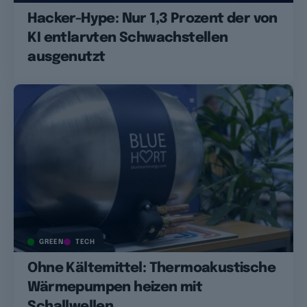
Hacker-Hype: Nur 1,3 Prozent der von
KI entlarvten Schwachstellen
ausgenutzt
GREEN
TECH
Ohne Kältemittel: Thermoakustische
Wärmepumpen heizen mit
Schallwellen