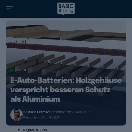
GREEN
E-Auto-Batterien: Holzgehäuse
verspricht besseren Schutz
als Aluminium
von
Maria Gramsch
Veröffentlicht: 4. Aug. 2025
Aktualisiert: 30. Juli 2025
M. Wagner TU Graz