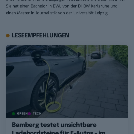
Sie hat einen Bachelor in BWL von der DHBW Karlsruhe und
einen Master in Journalistik von der Universität Leipzig.
LESEEMPFEHLUNGEN
GREEN
TECH
Bamberg testet unsichtbare
Ladebordsteine für E-Autos – im