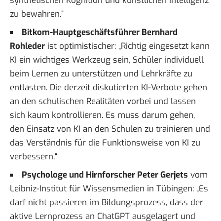
synthetischen Kognition und künstlichen Intelligenz
zu bewahren.“
Bitkom-Hauptgeschäftsführer Bernhard
Rohleder
ist
optimistischer
: „Richtig eingesetzt kann
KI ein wichtiges Werkzeug sein, Schüler individuell
beim Lernen zu unterstützen und Lehrkräfte zu
entlasten. Die derzeit diskutierten KI-Verbote gehen
an den schulischen Realitäten vorbei und lassen
sich kaum kontrollieren. Es muss darum gehen,
den Einsatz von KI an den Schulen zu trainieren und
das Verständnis für die Funktionsweise von KI zu
verbessern.“
Psychologe und Hirnforscher Peter Gerjets
vom
Leibniz-Institut für Wissensmedien
in Tübingen: „Es
darf nicht passieren im Bildungsprozess, dass der
aktive Lernprozess an ChatGPT ausgelagert und