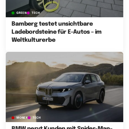
GREEN
TECH
Bamberg testet unsichtbare
Ladebordsteine für E-Autos – im
Weltkulturerbe
MONEY
TECH
BMW nervt Kunden mit Spider-Man-