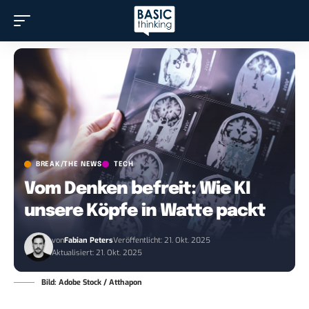
BREAK/THE NEWS
TECH
Vom Denken befreit: Wie KI
unsere Köpfe in Watte packt
von
Fabian Peters
Veröffentlicht: 21. Okt. 2025
Aktualisiert: 21. Okt. 2025
Bild: Adobe Stock / Atthapon