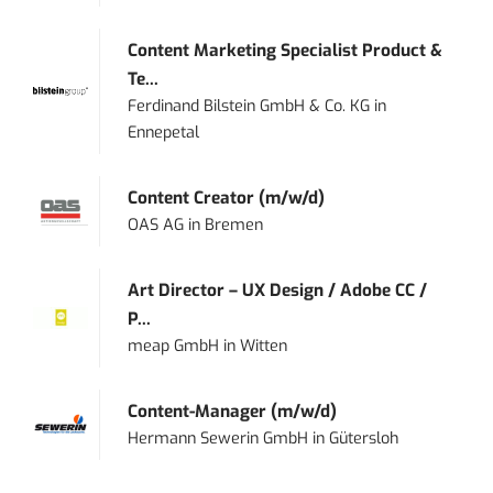
Content Marketing Specialist Product &
Te...
Ferdinand Bilstein GmbH & Co. KG
in
Ennepetal
Content Creator (m/w/d)
OAS AG
in
Bremen
Art Director – UX Design / Adobe CC /
P...
meap GmbH
in
Witten
Content-Manager (m/w/d)
Hermann Sewerin GmbH
in
Gütersloh