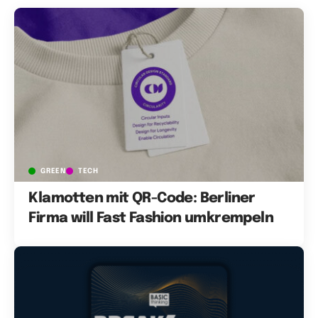
GREEN
TECH
Klamotten mit QR-Code: Berliner
Firma will Fast Fashion umkrempeln