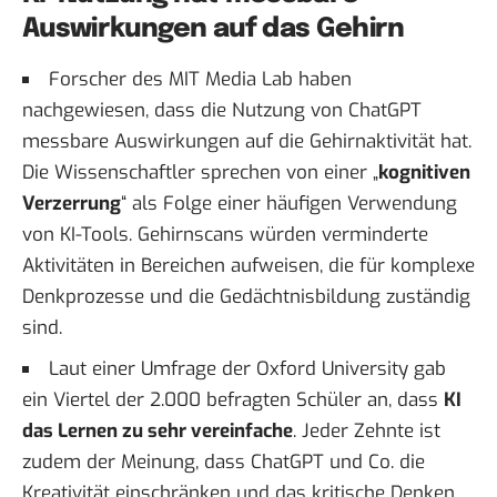
Auswirkungen auf das Gehirn
Forscher des MIT Media Lab haben
nachgewiesen, dass die Nutzung von ChatGPT
messbare Auswirkungen auf die Gehirnaktivität
hat.
Die Wissenschaftler sprechen von einer „
kognitiven
Verzerrung
“ als Folge einer häufigen Verwendung
von KI-Tools. Gehirnscans würden verminderte
Aktivitäten in Bereichen aufweisen, die für komplexe
Denkprozesse und die Gedächtnisbildung zuständig
sind.
Laut einer
Umfrage der Oxford University
gab
ein Viertel der 2.000 befragten Schüler an, dass
KI
das Lernen zu sehr vereinfache
. Jeder Zehnte ist
zudem der Meinung, dass ChatGPT und Co. die
Kreativität einschränken und das kritische Denken