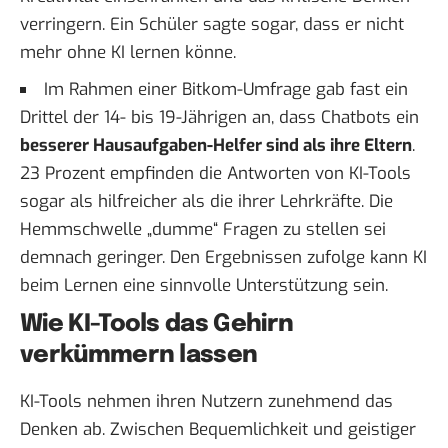
verringern. Ein Schüler sagte sogar, dass er nicht
mehr ohne KI lernen könne.
Im Rahmen einer
Bitkom-Umfrage
gab fast ein
Drittel der 14- bis 19-Jährigen an, dass Chatbots ein
besserer Hausaufgaben-Helfer sind als ihre Eltern
.
23 Prozent empfinden die Antworten von KI-Tools
sogar als hilfreicher als die ihrer Lehrkräfte. Die
Hemmschwelle „dumme“ Fragen zu stellen sei
demnach geringer. Den Ergebnissen zufolge kann KI
beim Lernen eine sinnvolle Unterstützung sein.
Wie KI-Tools das Gehirn
verkümmern lassen
KI-Tools nehmen ihren Nutzern zunehmend das
Denken ab. Zwischen Bequemlichkeit und geistiger