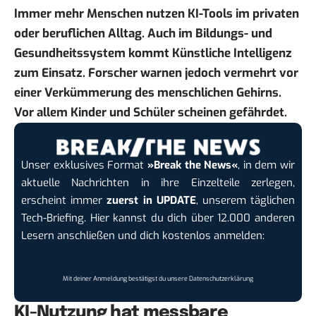
Immer mehr Menschen nutzen KI-Tools im privaten
oder beruflichen Alltag. Auch im Bildungs- und
Gesundheitssystem kommt Künstliche Intelligenz
zum Einsatz. Forscher warnen jedoch vermehrt vor
einer Verkümmerung des menschlichen Gehirns.
Vor allem Kinder und Schüler scheinen gefährdet.
Unser exklusives Format
»Break the News«
, in dem wir
aktuelle Nachrichten in ihre Einzelteile zerlegen,
erscheint immer
zuerst in UPDATE
, unserem täglichen
Tech-Briefing. Hier kannst du dich über 12.000 anderen
Lesern anschließen und dich kostenlos anmelden:
Mit deiner Anmeldung bestätigst du unsere
Datenschutzerklärung
KI-Nutzung hat messbare