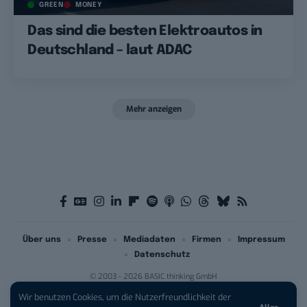
GREEN
MONEY
Das sind die besten Elektroautos in
Deutschland – laut ADAC
Mehr anzeigen
Über uns
Presse
Mediadaten
Firmen
Impressum
Datenschutz
© 2003 - 2026 BASIC thinking GmbH
Wir benutzen Cookies, um die Nutzerfreundlichkeit der