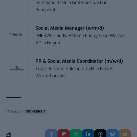
Ferdinand Bilstein GmbH & Co. KG
in
Ennepetal
Social Media Manager (w/m/d)
ENERVIE - Südwestfalen Energie und Wasser
AG
in
Hagen
PR & Social Media Coordinator (m/w/d)
Tropical Island Holding GmbH
in
Königs
Wusterhausen
THEMEN:
SICHERHEIT