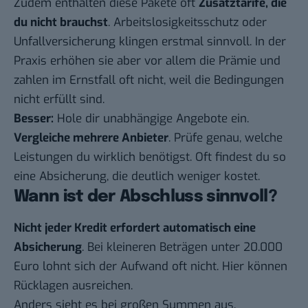
Zudem enthalten diese Pakete oft
Zusatztarife, die
du nicht brauchst
. Arbeitslosigkeitsschutz oder
Unfallversicherung klingen erstmal sinnvoll. In der
Praxis erhöhen sie aber vor allem die Prämie und
zahlen im Ernstfall oft nicht, weil die Bedingungen
nicht erfüllt sind.
Besser:
Hole dir unabhängige Angebote ein.
Vergleiche mehrere Anbieter
. Prüfe genau, welche
Leistungen du wirklich benötigst. Oft findest du so
eine Absicherung, die deutlich weniger kostet.
Wann ist der Abschluss sinnvoll?
Nicht jeder Kredit erfordert automatisch eine
Absicherung
. Bei kleineren Beträgen unter 20.000
Euro lohnt sich der Aufwand oft nicht. Hier können
Rücklagen
ausreichen.
Anders sieht es bei großen Summen aus.