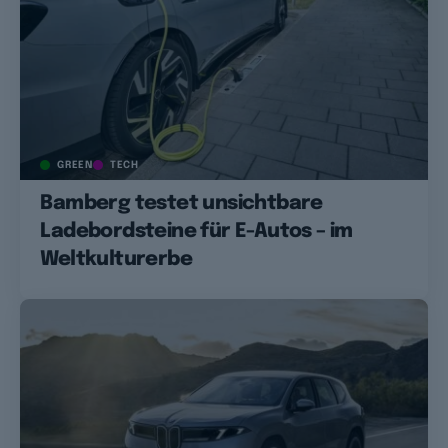
GREEN
TECH
Bamberg testet unsichtbare
Ladebordsteine für E-Autos – im
Weltkulturerbe