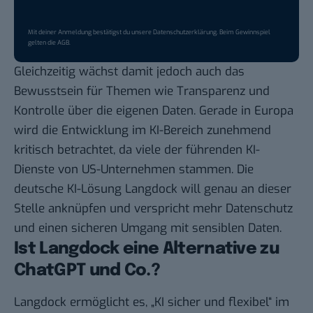
Mit deiner Anmeldung bestätigst du unsere
Datenschutzerklärung
. Beim Gewinnspiel
gelten die
AGB
.
Gleichzeitig wächst damit jedoch auch das
Bewusstsein für Themen wie Transparenz und
Kontrolle über die eigenen Daten. Gerade in Europa
wird die Entwicklung im KI-Bereich zunehmend
kritisch betrachtet, da viele der führenden KI-
Dienste von US-Unternehmen stammen. Die
deutsche KI-Lösung Langdock will genau an dieser
Stelle anknüpfen und verspricht mehr Datenschutz
und einen sicheren Umgang mit sensiblen Daten.
Ist Langdock eine Alternative zu
ChatGPT und Co.?
Langdock ermöglicht es, „KI sicher und flexibel“ im