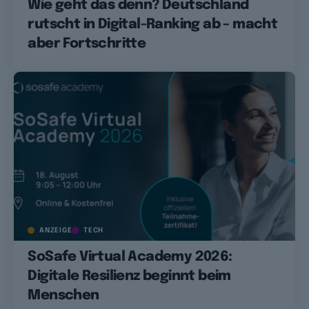
Wie geht das denn? Deutschland
rutscht in Digital-Ranking ab – macht
aber Fortschritte
ANZEIGE
TECH
SoSafe Virtual Academy 2026:
Digitale Resilienz beginnt beim
Menschen