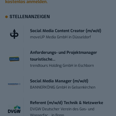
kostenlos anmelden.
STELLENANZEIGEN
Social Media Content Creator (m/w/d)
moveUP Media GmbH
in
Düsseldorf
Anforderungs- und Projektmanager
touristische...
trendtours Holding GmbH
in
Eschborn
Social Media Manager (m/w/d)
BANNERKÖNIG GmbH
in
Gelsenkirchen
Referent (m/w/d) Technik & Netzwerke
DVGW Deutscher Verein des Gas- und
Wasserfac...
in
Bonn