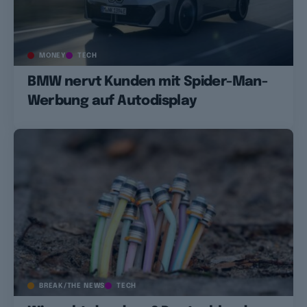
MONEY
TECH
BMW nervt Kunden mit Spider-Man-
Werbung auf Autodisplay
BREAK/THE NEWS
TECH