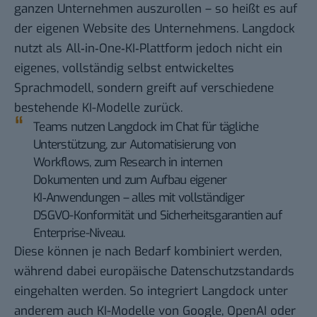
ganzen Unternehmen auszurollen – so heißt es auf
der eigenen
Website des Unternehmens
. Langdock
nutzt als All‑in‑One‑KI‑Plattform jedoch nicht ein
eigenes, vollständig selbst entwickeltes
Sprachmodell, sondern greift auf verschiedene
bestehende KI-Modelle zurück.
Teams nutzen Langdock im Chat für tägliche
Unterstützung, zur Automatisierung von
Workflows, zum Research in internen
Dokumenten und zum Aufbau eigener
KI‑Anwendungen – alles mit vollständiger
DSGVO-Konformität und Sicherheitsgarantien auf
Enterprise-Niveau.
Diese können je nach Bedarf kombiniert werden,
während dabei europäische Datenschutzstandards
eingehalten werden. So integriert Langdock unter
anderem auch KI-Modelle von Google, OpenAI oder