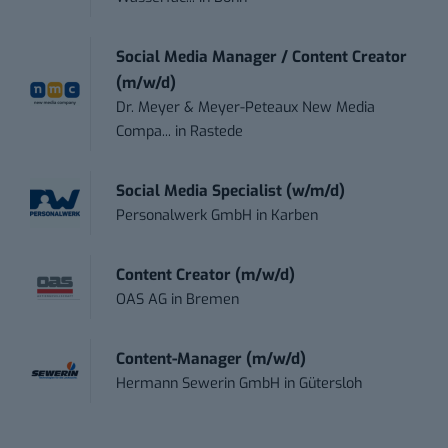
Social Media Manager / Content Creator
(m/w/d)
Dr. Meyer & Meyer-Peteaux New Media
Compa...
in
Rastede
Social Media Specialist (w/m/d)
Personalwerk GmbH
in
Karben
Content Creator (m/w/d)
OAS AG
in
Bremen
Content-Manager (m/w/d)
Hermann Sewerin GmbH
in
Gütersloh