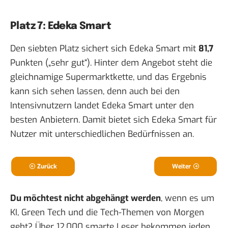
Platz 7: Edeka Smart
Den siebten Platz sichert sich Edeka Smart mit
81,7
Punkten („sehr gut“). Hinter dem Angebot steht die
gleichnamige Supermarktkette, und das Ergebnis
kann sich sehen lassen, denn auch bei den
Intensivnutzern landet Edeka Smart unter den
besten Anbietern. Damit bietet sich Edeka Smart für
Nutzer mit unterschiedlichen Bedürfnissen an.
Zurück
Weiter
Du möchtest nicht abgehängt werden
, wenn es um
KI, Green Tech und die Tech-Themen von Morgen
geht? Über 12.000 smarte Leser bekommen jeden