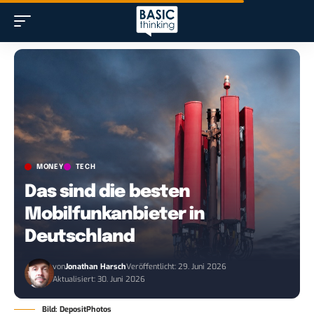
MONEY
TECH
Das sind die besten
Mobilfunkanbieter in
Deutschland
von
Jonathan Harsch
Veröffentlicht: 29. Juni 2026
Aktualisiert: 30. Juni 2026
Bild: DepositPhotos