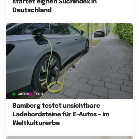
startet eignen Suchindex in
Deutschland
GREEN
TECH
Bamberg testet unsichtbare
Ladebordsteine für E-Autos – im
Weltkulturerbe