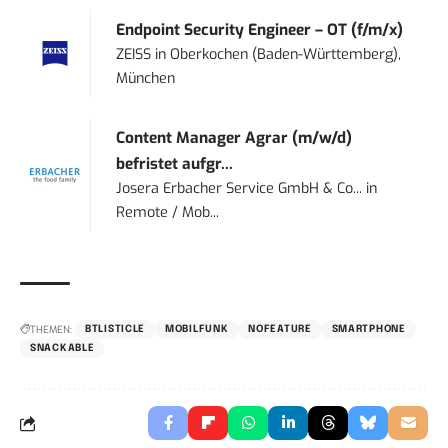
Endpoint Security Engineer – OT (f/m/x)
ZEISS
in
Oberkochen (Baden-Württemberg),
München
Content Manager Agrar (m/w/d)
befristet aufgr...
Josera Erbacher Service GmbH & Co...
in
Remote / Mob...
THEMEN:
BTLISTICLE
MOBILFUNK
NOFEATURE
SMARTPHONE
SNACKABLE