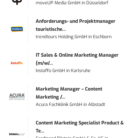
moveUP Media GmbH
in
Düsseldorf
Anforderungs- und Projektmanager
touristische...
trendtours Holding GmbH
in
Eschborn
IT Sales & Online Marketing Manager
(m/w/...
Instaffo GmbH
in
Karlsruhe
Marketing Manager – Content
Marketing /...
Acura Fachklinik GmbH
in
Albstadt
Content Marketing Specialist Product &
Te...