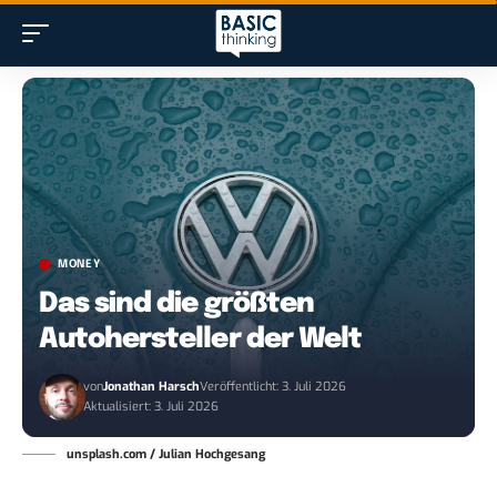
MONEY
Das sind die größten
Autohersteller der Welt
von
Jonathan Harsch
Veröffentlicht: 3. Juli 2026
Aktualisiert: 3. Juli 2026
unsplash.com / Julian Hochgesang