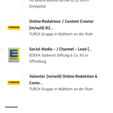
Ferdinand Bilstein GmbH & Co. KG
in
Ennepetal
Online-Redakteur / Content Creator
(m/w/d) B2...
TURCK-Gruppe
in
Mülheim an der Ruhr
Social Media – / Channel – Lead (...
EDEKA Südwest Stiftung & Co. KG
in
Offenburg
Volontär (m/w/d) Online-Redaktion &
Conte...
TURCK-Gruppe
in
Mülheim an der Ruhr