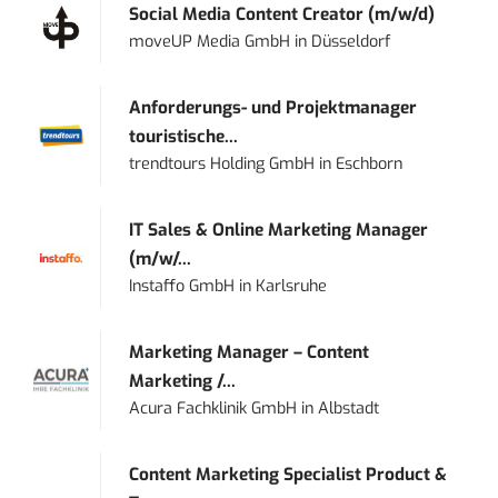
Social Media Content Creator (m/w/d)
moveUP Media GmbH
in
Düsseldorf
Anforderungs- und Projektmanager
touristische...
trendtours Holding GmbH
in
Eschborn
IT Sales & Online Marketing Manager
(m/w/...
Instaffo GmbH
in
Karlsruhe
Marketing Manager – Content
Marketing /...
Acura Fachklinik GmbH
in
Albstadt
Content Marketing Specialist Product &