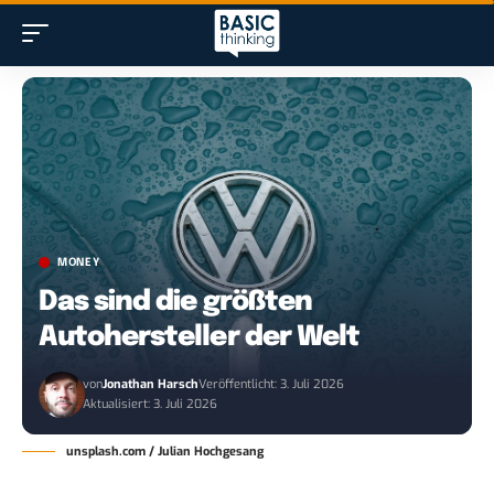
MONEY
Das sind die größten
Autohersteller der Welt
von
Jonathan Harsch
Veröffentlicht: 3. Juli 2026
Aktualisiert: 3. Juli 2026
unsplash.com / Julian Hochgesang