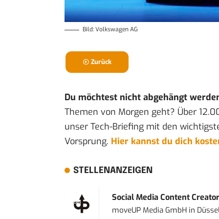
Bild: Volkswagen AG
Zurück
Du möchtest nicht abgehängt werde
Themen von Morgen geht? Über 12.0
unser Tech-Briefing mit den wichtigst
Vorsprung.
Hier kannst du dich kost
STELLENANZEIGEN
Social Media Content Creato
moveUP Media GmbH
in
Düsse