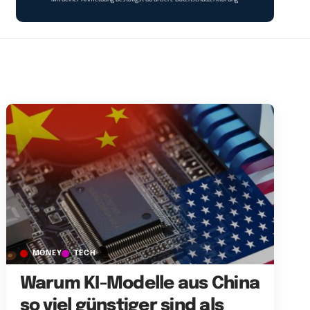
MONEY
TECH
Warum KI-Modelle aus China
so viel günstiger sind als