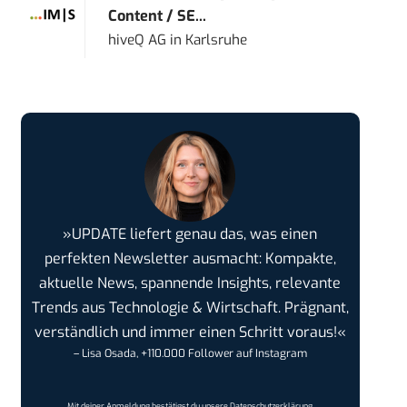
Content / SE...
hiveQ AG
in
Karlsruhe
»UPDATE liefert genau das, was einen
perfekten Newsletter ausmacht: Kompakte,
aktuelle News, spannende Insights, relevante
Trends aus Technologie & Wirtschaft. Prägnant,
verständlich und immer einen Schritt voraus!«
– Lisa Osada, +110.000 Follower auf Instagram
Mit deiner Anmeldung bestätigst du unsere
Datenschutzerklärung