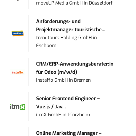
moveUP Media GmbH
in
Düsseldorf
Anforderungs- und
Projektmanager touristische...
trendtours Holding GmbH
in
Eschborn
CRM/ERP-Anwendungsberater:in
für Odoo (m/w/d)
Instaffo GmbH
in
Bremen
Senior Frontend Engineer –
Vue.js / Jav...
itmX GmbH
in
Pforzheim
Online Marketing Manager –