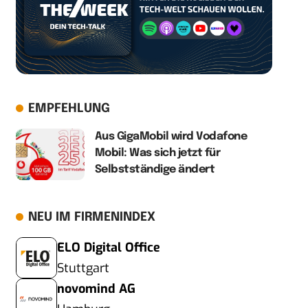
EMPFEHLUNG
Aus GigaMobil wird Vodafone
Mobil: Was sich jetzt für
Selbstständige ändert
NEU IM FIRMENINDEX
ELO Digital Office
Stuttgart
novomind AG