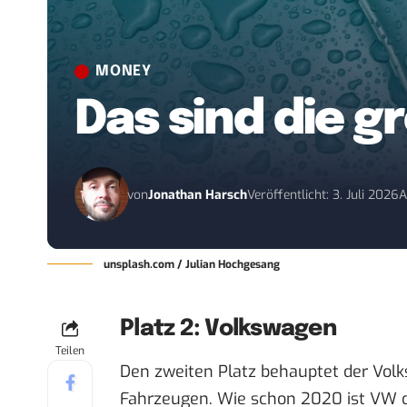
MONEY
Das sind die g
von
Jonathan Harsch
Veröffentlicht: 3. Juli 2026
A
unsplash.com / Julian Hochgesang
Platz 2: Volkswagen
Teilen
Den zweiten Platz behauptet der Vo
Fahrzeugen. Wie schon 2020 ist VW d