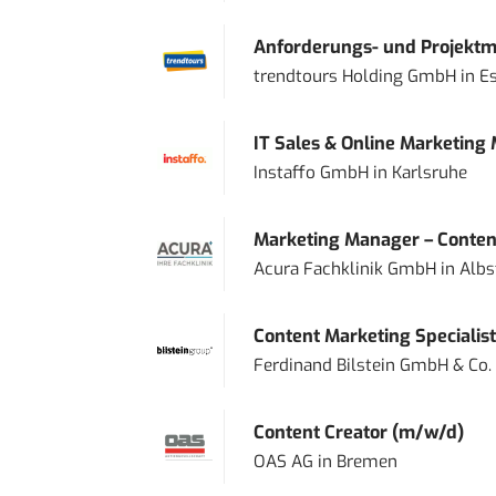
Anforderungs- und Projektma
trendtours Holding GmbH
in
E
IT Sales & Online Marketing
Instaffo GmbH
in
Karlsruhe
Marketing Manager – Content
Acura Fachklinik GmbH
in
Albs
Content Marketing Specialist 
Ferdinand Bilstein GmbH & Co.
Content Creator (m/w/d)
OAS AG
in
Bremen