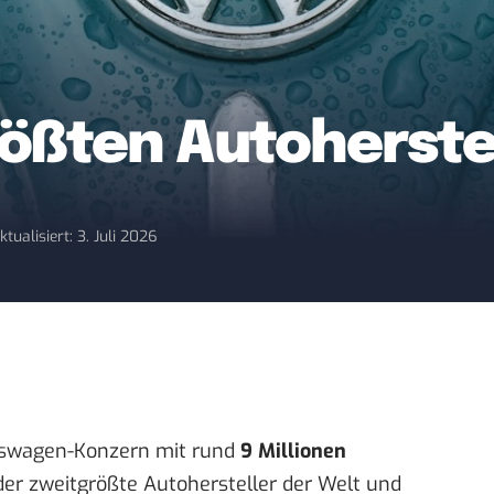
rößten Autoherste
ktualisiert: 3. Juli 2026
lkswagen-Konzern mit rund
9 Millionen
er zweitgrößte Autohersteller der Welt und