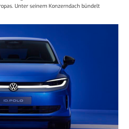
ropas. Unter seinem Konzerndach bündelt