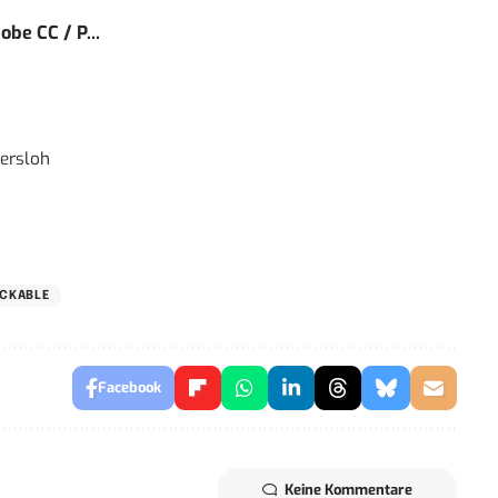
obe CC / P...
ersloh
CKABLE
Facebook
Keine Kommentare