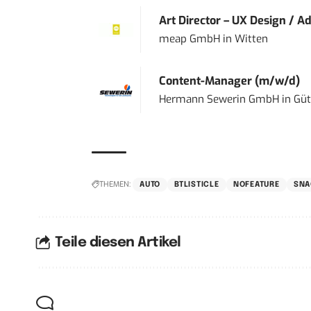
Art Director – UX Design / Ad
meap GmbH
in
Witten
Content-Manager (m/w/d)
Hermann Sewerin GmbH
in
Güt
THEMEN:
AUTO
BTLISTICLE
NOFEATURE
SNA
Teile diesen Artikel