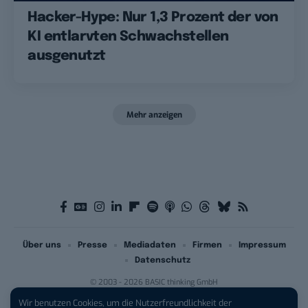
Hacker-Hype: Nur 1,3 Prozent der von
KI entlarvten Schwachstellen
ausgenutzt
Mehr anzeigen
Über uns
Presse
Mediadaten
Firmen
Impressum
Datenschutz
© 2003 - 2026 BASIC thinking GmbH
Wir benutzen Cookies, um die Nutzerfreundlichkeit der