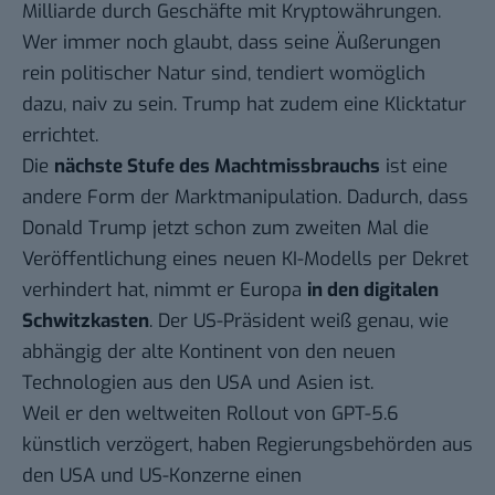
Milliarde durch Geschäfte mit Kryptowährungen.
Wer immer noch glaubt, dass seine Äußerungen
rein politischer Natur sind, tendiert womöglich
dazu, naiv zu sein. Trump hat zudem
eine Klicktatur
errichtet
.
Die
nächste Stufe des Machtmissbrauchs
ist eine
andere Form der Marktmanipulation. Dadurch, dass
Donald Trump jetzt schon zum zweiten Mal die
Veröffentlichung eines neuen KI-Modells per Dekret
verhindert hat, nimmt er Europa
in den digitalen
Schwitzkasten
. Der US-Präsident weiß genau, wie
abhängig der alte Kontinent von den neuen
Technologien aus den USA und Asien ist.
Weil er den weltweiten Rollout von GPT-5.6
künstlich verzögert, haben Regierungsbehörden aus
den USA und US-Konzerne einen