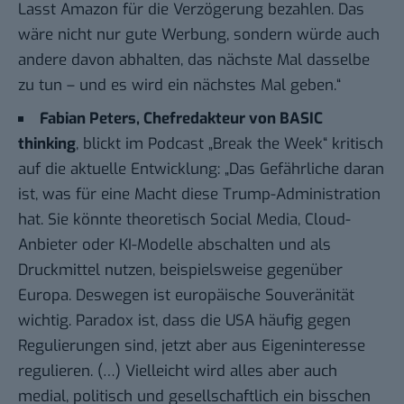
Lasst Amazon für die Verzögerung bezahlen. Das
wäre nicht nur gute Werbung, sondern würde auch
andere davon abhalten, das nächste Mal dasselbe
zu tun – und es wird ein nächstes Mal geben.“
Fabian Peters, Chefredakteur von BASIC
thinking
, blickt im Podcast „
Break the Week
“ kritisch
auf die aktuelle Entwicklung: „Das Gefährliche daran
ist, was für eine Macht diese Trump-Administration
hat. Sie könnte theoretisch Social Media, Cloud-
Anbieter oder KI-Modelle abschalten und als
Druckmittel nutzen, beispielsweise gegenüber
Europa. Deswegen ist europäische Souveränität
wichtig. Paradox ist, dass die USA häufig gegen
Regulierungen sind, jetzt aber aus Eigeninteresse
regulieren. (…) Vielleicht wird alles aber auch
medial, politisch und gesellschaftlich ein bisschen