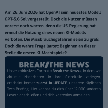
Am 26. Juni 2026 hat OpenAI sein neuestes Modell
GPT-5.6 Sol vorgestellt. Doch die Nutzer müssen
vorerst noch warten, denn die US-Regierung hat
erneut die Nutzung eines neuen KI-Modells
verboten. Die Missbrauchsgefahren seien zu groß.
Doch die wahre Frage lautet: Beginnen an dieser
Stelle die ersten KI-Machtspiele?
Unser exklusives Format
»Break the News«
, in dem wir
aktuelle Nachrichten in ihre Einzelteile zerlegen,
erscheint immer
zuerst in UPDATE
, unserem täglichen
Tech-Briefing. Hier kannst du dich über 12.000 anderen
Lesern anschließen und dich kostenlos anmelden: