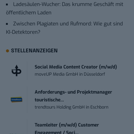
Ladesäulen-Wucher: Das krumme Geschäft mit
öffentlichem Laden
Zwischen Plagiaten und Rufmord: Wie gut sind
KI-Detektoren?
STELLENANZEIGEN
Social Media Content Creator (m/w/d)
moveUP Media GmbH
in
Düsseldorf
Anforderungs- und Projektmanager
touristische...
trendtours Holding GmbH
in
Eschborn
Teamleiter (m/w/d) Customer
Engagement / Soci...