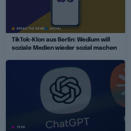
BREAK/THE NEWS
SOCIAL
TikTok-Klon aus Berlin: Wedium will
soziale Medien wieder sozial machen
TECH