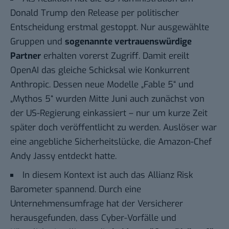
Donald Trump den Release per politischer
Entscheidung erstmal gestoppt. Nur ausgewählte
Gruppen und
sogenannte vertrauenswürdige
Partner
erhalten vorerst Zugriff. Damit ereilt
OpenAI
das gleiche Schicksal wie Konkurrent
Anthropic
. Dessen neue Modelle „Fable 5“ und
„Mythos 5“ wurden Mitte Juni auch zunächst von
der US-Regierung einkassiert – nur um kurze Zeit
später doch veröffentlicht zu werden. Auslöser war
eine angebliche Sicherheitslücke, die Amazon-Chef
Andy Jassy entdeckt hatte.
In diesem Kontext ist auch das
Allianz Risk
Barometer
spannend. Durch eine
Unternehmensumfrage hat der Versicherer
herausgefunden, dass Cyber-Vorfälle und