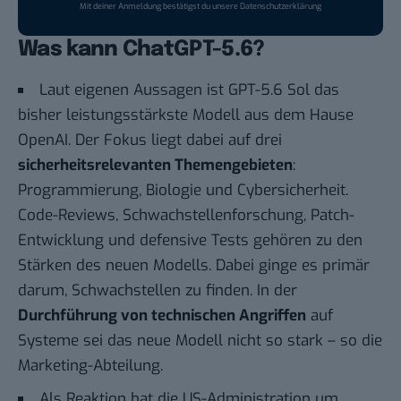
Mit deiner Anmeldung bestätigst du unsere
Datenschutzerklärung
Was kann ChatGPT-5.6?
Laut
eigenen Aussagen
ist GPT-5.6 Sol das
bisher leistungsstärkste Modell aus dem Hause
OpenAI. Der Fokus liegt dabei auf drei
sicherheitsrelevanten Themengebieten
:
Programmierung, Biologie und Cybersicherheit.
Code-Reviews, Schwachstellenforschung, Patch-
Entwicklung und defensive Tests gehören zu den
Stärken des neuen Modells. Dabei ginge es primär
darum, Schwachstellen zu finden. In der
Durchführung von technischen Angriffen
auf
Systeme sei das neue Modell nicht so stark – so die
Marketing-Abteilung.
Als Reaktion hat die US-Administration um