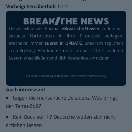
Vorbeigehen überholt
hat?
Unser exklusives Format
»Break the News«
, in dem wir
aktuelle Nachrichten in ihre Einzelteile zerlegen,
erscheint immer
zuerst in UPDATE
, unserem täglichen
Tech-Briefing. Hier kannst du dich über 12.000 anderen
Lesern anschließen und dich kostenlos anmelden:
Mit deiner Anmeldung bestätigst du unsere
Datenschutzerklärung
Auch interessant:
Gegen die menschliche Dekadenz: Was bringt
der Temu-Zoll?
Kein Bock auf KI? Deutsche wollen sich nicht
erziehen lassen