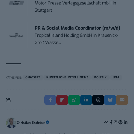
Motor Presse Verlagsgesellschaft mbH
in
Stuttgart
PR & Social Media Coordinator (m/w/d)
Tropical Island Holding GmbH
in
Krausnick-
Groß Wasse...
THEMEN:
CHATGPT
KÜNSTLICHE INTELLIGENZ
POLITIK
USA
Christian Erxleben