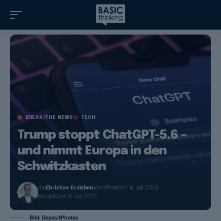
BREAK/THE NEWS
TECH
Trump stoppt ChatGPT-5.6 –
und nimmt Europa in den
Schwitzkasten
von
Christian Erxleben
Veröffentlicht: 6. Juli 2026
Aktualisiert: 6. Juli 2026
Bild: DepositPhotos