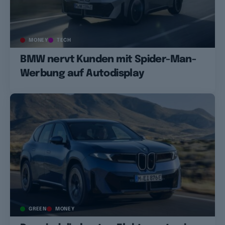
MONEY
TECH
BMW nervt Kunden mit Spider-Man-
Werbung auf Autodisplay
GREEN
MONEY