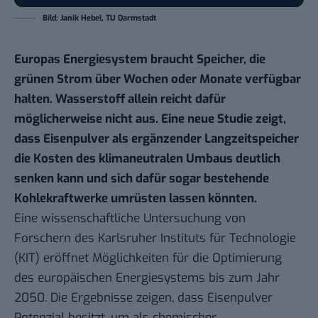
Bild: Janik Hebel, TU Darmstadt
Europas Energiesystem braucht Speicher, die
grünen Strom über Wochen oder Monate verfügbar
halten. Wasserstoff allein reicht dafür
möglicherweise nicht aus. Eine neue Studie zeigt,
dass Eisenpulver als ergänzender Langzeitspeicher
die Kosten des klimaneutralen Umbaus deutlich
senken kann und sich dafür sogar bestehende
Kohlekraftwerke umrüsten lassen könnten.
Eine
wissenschaftliche Untersuchung
von
Forschern des Karlsruher Instituts für Technologie
(KIT) eröffnet Möglichkeiten für die Optimierung
des europäischen Energiesystems bis zum Jahr
2050. Die Ergebnisse zeigen, dass Eisenpulver
Potenzial besitzt, um als chemischer