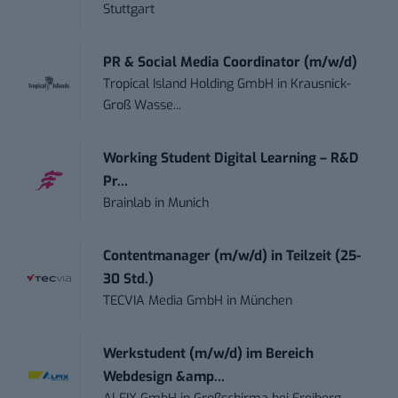
Stuttgart
PR & Social Media Coordinator (m/w/d)
Tropical Island Holding GmbH
in
Krausnick-
Groß Wasse...
Working Student Digital Learning – R&D
Pr...
Brainlab
in
Munich
Contentmanager (m/w/d) in Teilzeit (25-
30 Std.)
TECVIA Media GmbH
in
München
Werkstudent (m/w/d) im Bereich
Webdesign &amp...