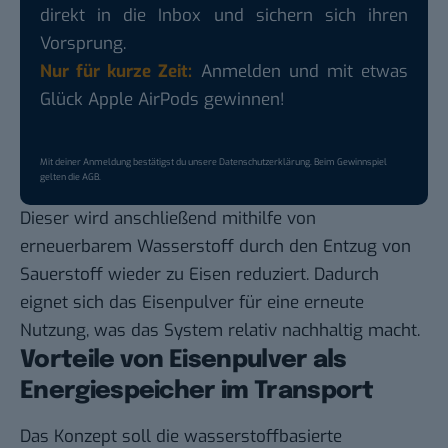
direkt in die Inbox und sichern sich ihren
Vorsprung.
Nur für kurze Zeit:
Anmelden und mit etwas
Glück Apple AirPods gewinnen!
Mit deiner Anmeldung bestätigst du unsere
Datenschutzerklärung
. Beim Gewinnspiel
gelten die
AGB
.
Dieser wird anschließend mithilfe von
erneuerbarem Wasserstoff durch den Entzug von
Sauerstoff wieder zu Eisen reduziert
.
Dadurch
eignet sich das Eisenpulver für eine erneute
Nutzung, was das System relativ nachhaltig macht
.
Vorteile von Eisenpulver als
Energiespeicher im Transport
Das Konzept soll die wasserstoffbasierte