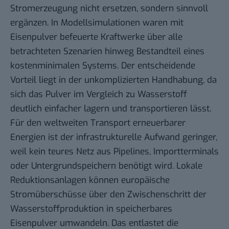
Stromerzeugung nicht ersetzen, sondern sinnvoll
ergänzen.
In Modellsimulationen waren mit
Eisenpulver befeuerte Kraftwerke über alle
betrachteten Szenarien hinweg Bestandteil eines
kostenminimalen Systems
.
Der entscheidende
Vorteil liegt in der unkomplizierten Handhabung, da
sich das Pulver im Vergleich zu Wasserstoff
deutlich einfacher lagern und transportieren lässt.
Für den weltweiten Transport erneuerbarer
Energien ist der infrastrukturelle Aufwand geringer,
weil kein teures Netz aus Pipelines, Importterminals
oder Untergrundspeichern benötigt wird. Lokale
Reduktionsanlagen können europäische
Stromüberschüsse über den Zwischenschritt der
Wasserstoffproduktion in speicherbares
Eisenpulver umwandeln
.
Das entlastet die