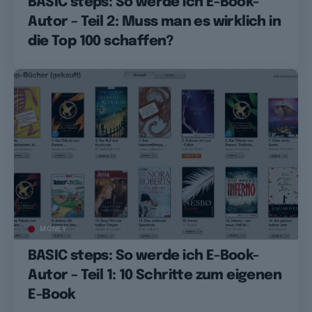
BASIC steps: So werde ich E-Book-
Autor – Teil 2: Muss man es wirklich in
die Top 100 schaffen?
MONEY
BASIC steps: So werde ich E-Book-
Autor – Teil 1: 10 Schritte zum eigenen
E-Book