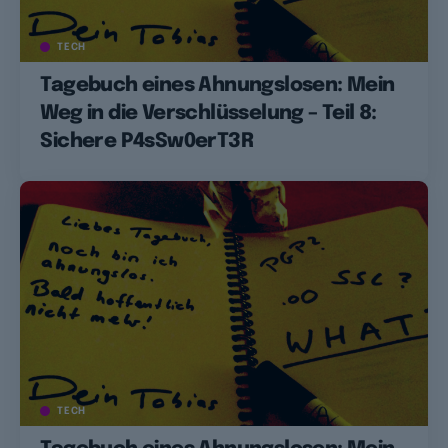
TECH
Tagebuch eines Ahnungslosen: Mein
Weg in die Verschlüsselung – Teil 8:
Sichere P4sSw0erT3R
TECH