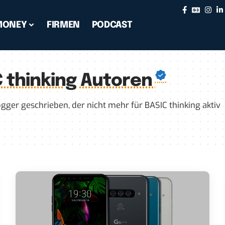
MONEY
FIRMEN
PODCAST
 thinking Autoren
ger geschrieben, der nicht mehr für BASIC thinking aktiv