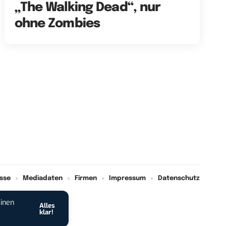
„The Walking Dead“, nur
ohne Zombies
sse
Mediadaten
Firmen
Impressum
Datenschutz
einen
Alles
klar!