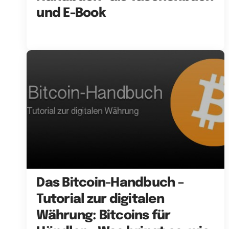
und E-Book
Das Bitcoin-Handbuch –
Tutorial zur digitalen
Währung: Bitcoins für