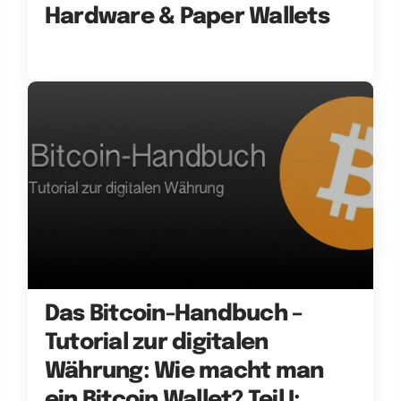
Hardware & Paper Wallets
Das Bitcoin-Handbuch –
Tutorial zur digitalen
Währung: Wie macht man
ein Bitcoin Wallet? Teil I: