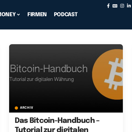
MONEY
FIRMEN
PODCAST
ARCHIV
Das Bitcoin-Handbuch –
Tutorial zur digitalen