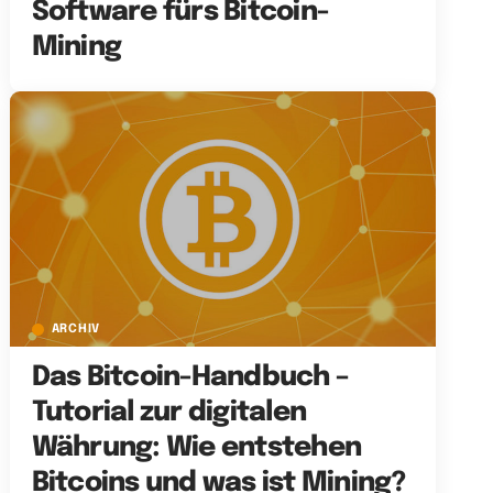
Software fürs Bitcoin-
Mining
ARCHIV
Das Bitcoin-Handbuch –
Tutorial zur digitalen
Währung: Wie entstehen
Bitcoins und was ist Mining?