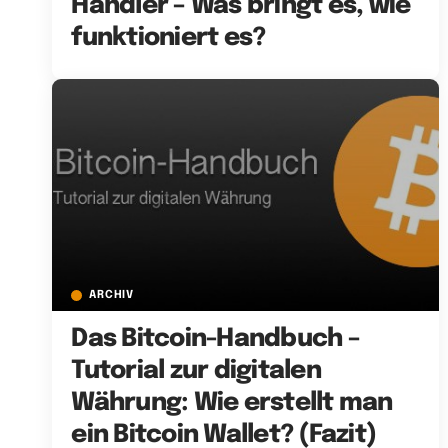
Händler – Was bringt es, wie
funktioniert es?
ARCHIV
Das Bitcoin-Handbuch –
Tutorial zur digitalen
Währung: Wie erstellt man
ein Bitcoin Wallet? (Fazit)