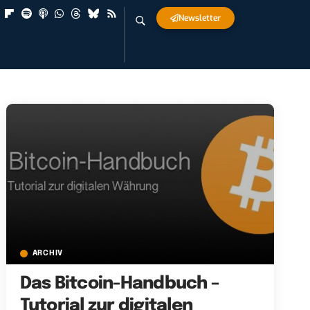
Newsletter
ARCHIV
Das Bitcoin-Handbuch –
Tutorial zur digitalen