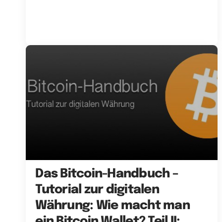
Das Bitcoin-Handbuch –
Tutorial zur digitalen
Währung: Wie macht man
ein Bitcoin Wallet? Teil II: