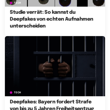
TECH
Studie verrät: So kannst du
Deepfakes von echten Aufnahmen
unterscheiden
TECH
Deepfakes: Bayern fordert Strafe
von bis zu 5 Jahren Freiheitsentzug