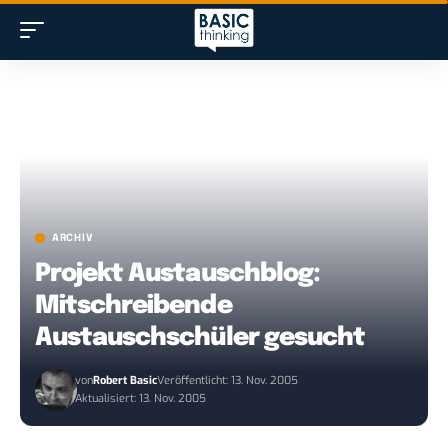
ARCHIV
Projekt Austauschblog:
Mitschreibende
Austauschschüler gesucht
von
Robert Basic
Veröffentlicht: 13. Nov. 2005
Aktualisiert: 13. Nov. 2005