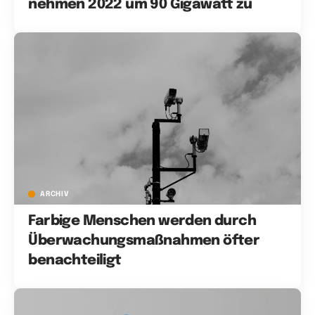
nehmen 2022 um 90 Gigawatt zu
ARCHIV
Farbige Menschen werden durch
Überwachungsmaßnahmen öfter
benachteiligt