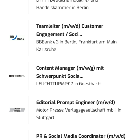
DIHK | Deutsche Industrie- und
Handelskammer
in
Berlin
Teamleiter (m/w/d) Customer
Engagement / Soci...
BBBank eG
in
Berlin, Frankfurt am Main,
Karlsruhe
Content Manager (m/w/g) mit
Schwerpunkt Socia...
LEUCHTTURM1917
in
Geesthacht
Editorial Prompt Engineer (m/w/d)
Motor Presse Verlagsgesellschaft mbH
in
Stuttgart
PR & Social Media Coordinator (m/w/d)