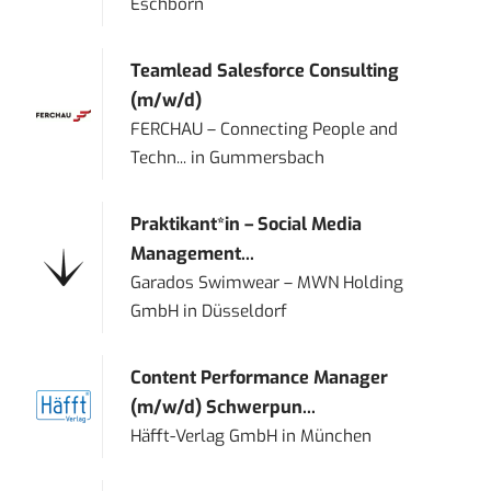
Eschborn
Teamlead Salesforce Consulting
(m/w/d)
FERCHAU – Connecting People and
Techn...
in
Gummersbach
Praktikant*in – Social Media
Management...
Garados Swimwear – MWN Holding
GmbH
in
Düsseldorf
Content Performance Manager
(m/w/d) Schwerpun...
Häfft-Verlag GmbH
in
München