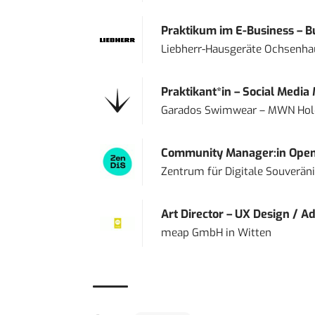
Praktikum im E-Business – Bu
Liebherr-Hausgeräte Ochsenh
Praktikant*in – Social Media
Garados Swimwear – MWN Ho
Community Manager:in Open
Zentrum für Digitale Souveränit
Art Director – UX Design / Ad
meap GmbH
in
Witten