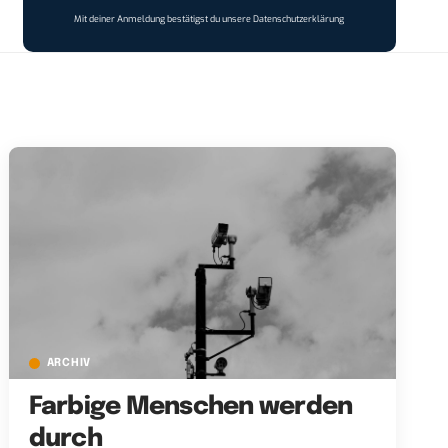
Mit deiner Anmeldung bestätigst du unsere
Datenschutzerklärung
ARCHIV
Farbige Menschen werden
durch