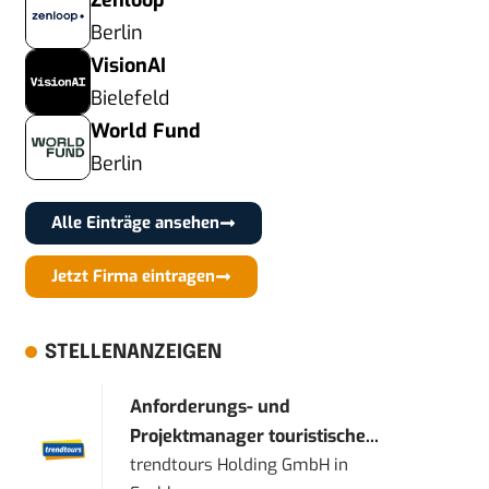
Zenloop
Berlin
VisionAI
Bielefeld
World Fund
Berlin
Alle Einträge ansehen
Jetzt Firma eintragen
STELLENANZEIGEN
Anforderungs- und
Projektmanager touristische...
trendtours Holding GmbH
in