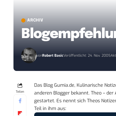
ARCHIV
Blogempfehlun
von
Robert Basic
Veröffentlicht: 24. Nov. 2005
Akt
Das Blog
Gumia.de, Kulinarische Notiz
Teilen
anderen Blogger bekannt. Theo – der 
gestartet. Es nennt sich
Theos Notize
Teil in ihm aus: