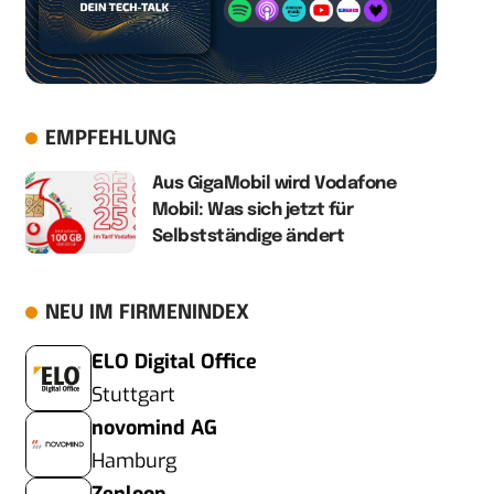
EMPFEHLUNG
Aus GigaMobil wird Vodafone
Mobil: Was sich jetzt für
Selbstständige ändert
NEU IM FIRMENINDEX
ELO Digital Office
Stuttgart
novomind AG
Hamburg