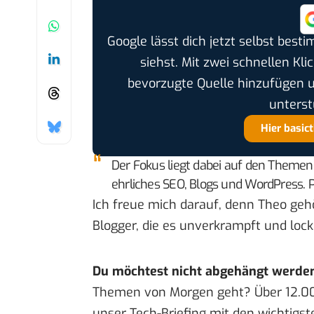
Google lässt dich jetzt selbst bes
siehst. Mit zwei schnellen Kli
bevorzugte Quelle hinzufügen 
unterst
Hier basic
Der Fokus liegt dabei auf den Themenbe
ehrliches SEO, Blogs und WordPress. P
Ich freue mich darauf, denn Theo ge
Blogger, die es unverkrampft und loc
Du möchtest nicht abgehängt werde
Themen von Morgen geht? Über 12.0
unser Tech-Briefing mit den wichtigst