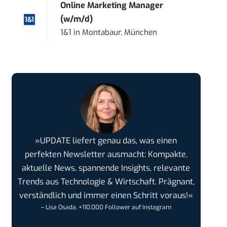
Online Marketing Manager
(w/m/d)
1&1
in
Montabaur, München
»UPDATE liefert genau das, was einen
perfekten Newsletter ausmacht: Kompakte,
aktuelle News, spannende Insights, relevante
Trends aus Technologie & Wirtschaft. Prägnant,
verständlich und immer einen Schritt voraus!«
– Lisa Osada, +110.000 Follower auf Instagram