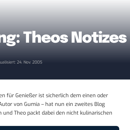
g: Theos Notizes
ualisiert: 24. Nov. 2005
en für Genießer
ist sicherlich dem einen oder
Autor von Gumia – hat nun ein zweites Blog
n
und Theo packt dabei den nicht kulinarischen