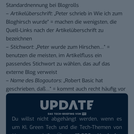
Standardnennung bei Blogrolls
–
Artikelüberschrift
: „Peter schrieb in
Wie ich zum
Bloghirsch
wurde“ = machen die wenigsten, die
Quell-Links nach der Artikelüberschrift zu
bezeichnen
–
Stichwort
: „Peter wurde
zum Hirschen
…“ =
benutzen die meisten, im Artikelfluss ein
passendes Stichwort zu wählen, das auf das
externe Blog verweist
–
Name des Blogautors
: „
Robert Basic
hat
geschrieben, daß…“ = kommt auch recht häufig vor
Du willst nicht abgehängt werden, wenn es
um KI, Green Tech und die Tech-Themen von