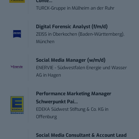
Conte...
TURCK-Gruppe
in
Mülheim an der Ruhr
Digital Forensic Analyst (f/m/d)
ZEISS
in
Oberkochen (Baden-Württemberg),
München
Social Media Manager (w/m/d)
ENERVIE - Südwestfalen Energie und Wasser
AG
in
Hagen
Performance Marketing Manager
Schwerpunkt Pai...
EDEKA Südwest Stiftung & Co. KG
in
Offenburg
Social Media Consultant & Account Lead