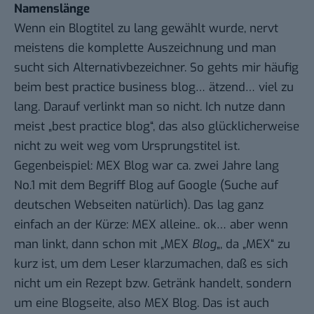
Namenslänge
Wenn ein Blogtitel zu lang gewählt wurde, nervt
meistens die komplette Auszeichnung und man
sucht sich Alternativbezeichner. So gehts mir häufig
beim best practice business blog… ätzend… viel zu
lang. Darauf verlinkt man so nicht. Ich nutze dann
meist „best practice blog“, das also glücklicherweise
nicht zu weit weg vom Ursprungstitel ist.
Gegenbeispiel:
MEX Blog
war ca. zwei Jahre lang
No.1 mit dem Begriff
Blog auf Google
(Suche auf
deutschen Webseiten natürlich). Das lag ganz
einfach an der Kürze: MEX alleine.. ok… aber wenn
man linkt, dann schon mit „
MEX
Blog
„, da „MEX“ zu
kurz ist, um dem Leser klarzumachen, daß es sich
nicht um ein Rezept bzw. Getränk handelt, sondern
um eine Blogseite, also MEX Blog. Das ist auch