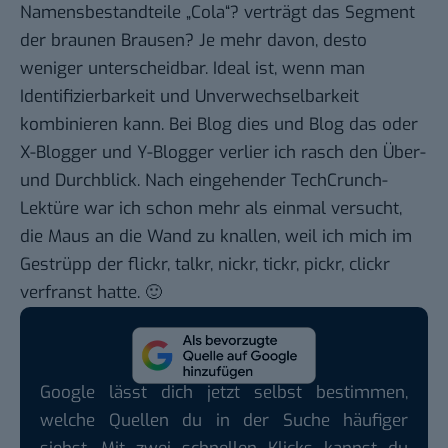
Namensbestandteile „Cola“? verträgt das Segment
der braunen Brausen? Je mehr davon, desto
weniger unterscheidbar. Ideal ist, wenn man
Identifizierbarkeit und Unverwechselbarkeit
kombinieren kann. Bei Blog dies und Blog das oder
X-Blogger und Y-Blogger verlier ich rasch den Über-
und Durchblick. Nach eingehender TechCrunch-
Lektüre war ich schon mehr als einmal versucht,
die Maus an die Wand zu knallen, weil ich mich im
Gestrüpp der flickr, talkr, nickr, tickr, pickr, clickr
verfranst hatte. 🙂
Google lässt dich jetzt selbst bestimmen,
welche Quellen du in der Suche häufiger