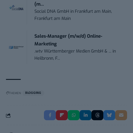
(m...
Social DNA GmbH
in
Frankfurt am Main,
Frankfurt am Main
Sales-Manager (m/w/d) Online-
Marketing
.wtv Württemberger Medien GmbH & ...
in
Heilbronn, F...
THEMEN:
BLOGGING