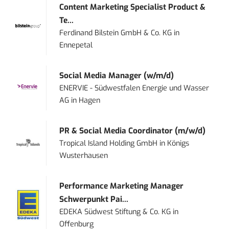
Content Marketing Specialist Product &
Te...
Ferdinand Bilstein GmbH & Co. KG
in
Ennepetal
Social Media Manager (w/m/d)
ENERVIE - Südwestfalen Energie und Wasser
AG
in
Hagen
PR & Social Media Coordinator (m/w/d)
Tropical Island Holding GmbH
in
Königs
Wusterhausen
Performance Marketing Manager
Schwerpunkt Pai...
EDEKA Südwest Stiftung & Co. KG
in
Offenburg