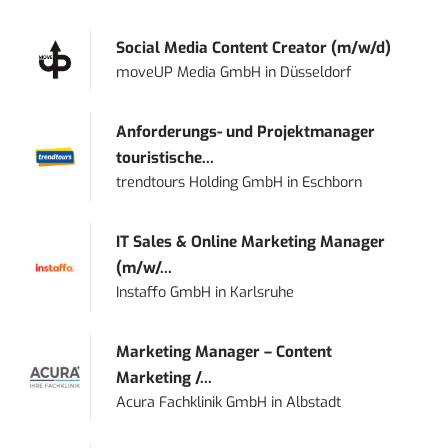
Social Media Content Creator (m/w/d)
moveUP Media GmbH
in
Düsseldorf
Anforderungs- und Projektmanager
touristische...
trendtours Holding GmbH
in
Eschborn
IT Sales & Online Marketing Manager
(m/w/...
Instaffo GmbH
in
Karlsruhe
Marketing Manager – Content
Marketing /...
Acura Fachklinik GmbH
in
Albstadt