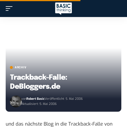
ARCHIV
Trackback-Falle:
DeBloggers.de
von
Robert Basic
Veröffentlicht: 5. Mai 2006
Aktualisiert: 5. Mai 2006
und das nächste Blog in die
Trackback-Falle
von