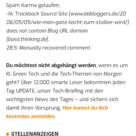
Spam Karma gelaufen:
-14: Trackback Source Site (
www.debloggers.de/20​
06/05/05/wie-man-ganz-leicht-zum​-stalker-wird/
)​
does not contain Blog URL domain
(basicthinking.de).
28.5: Manually recovered comment.
Du möchtest nicht abgehängt werden
, wenn es um
KI, Green Tech und die Tech-Themen von Morgen
geht? Über 12.000 smarte Leser bekommen jeden
Tag UPDATE, unser Tech-Briefing mit den
wichtigsten News des Tages – und sichern sich
damit ihren Vorsprung.
Hier kannst du dich
kostenlos anmelden.
STELLENANZEIGEN