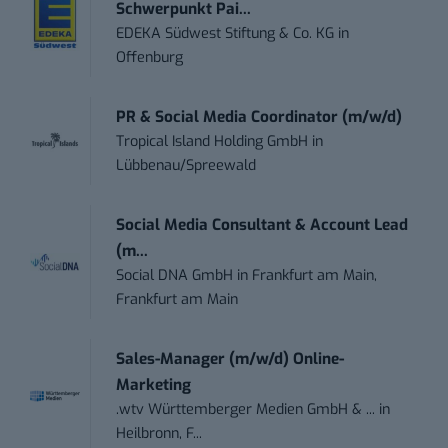
Schwerpunkt Pai...
EDEKA Südwest Stiftung & Co. KG
in
Offenburg
PR & Social Media Coordinator (m/w/d)
Tropical Island Holding GmbH
in
Lübbenau/Spreewald
Social Media Consultant & Account Lead
(m...
Social DNA GmbH
in
Frankfurt am Main,
Frankfurt am Main
Sales-Manager (m/w/d) Online-
Marketing
.wtv Württemberger Medien GmbH & ...
in
Heilbronn, F...