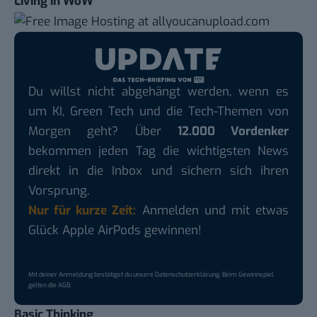
Living in WoW
Du willst nicht abgehängt werden, wenn es
um KI, Green Tech und die Tech-Themen von
Morgen geht? Über
12.000 Vordenker
bekommen jeden Tag die wichtigsten News
direkt in die Inbox und sichern sich ihren
Vorsprung.
Nur für kurze Zeit:
Anmelden und mit etwas
Glück Apple AirPods gewinnen!
Mit deiner Anmeldung bestätigst du unsere
Datenschutzerklärung
. Beim Gewinnspiel
gelten die
AGB
.
Basic Thinking