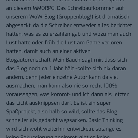
an diesem MMORPG. Das Schreibaufkommen auf
unserem WoW-Blog (Gruppenblog!) ist dramatisch
abgesackt, da die Schreiber entweder alles berichtet
hatten, was es zu erzählen gab und wozu man auch
Lust hatte oder früh die Lust am Game verloren
hatten, damit auch an einer aktiven
Blogautorenschaft. Mein Bauch sagt mir, dass sich
das Blog noch ca. 1 Jahr hält -sollte sich nix daran
ändern, denn jeder einzelne Autor kann da viel
ausmachen, man kann also nie so recht 100%
voraussagen, was kommt- und ich dann als letzter
das Licht ausknippsen darf. Es ist ein super
Spaßprojekt, also halb so wild, sollte das Blog
schneller als gedacht wegsacken. Basic Thinking
wird sich wohl weiterhin entwickeln, solange es
keine Fokussierung annimmt, gibt es keine