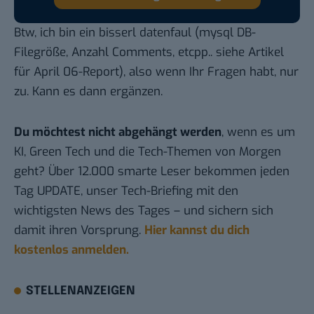
Btw, ich bin ein bisserl datenfaul (mysql DB-
Filegröße, Anzahl Comments, etcpp.. siehe
Artikel
für April 06-Report
), also wenn Ihr Fragen habt, nur
zu. Kann es dann ergänzen.
Du möchtest nicht abgehängt werden
, wenn es um
KI, Green Tech und die Tech-Themen von Morgen
geht? Über 12.000 smarte Leser bekommen jeden
Tag UPDATE, unser Tech-Briefing mit den
wichtigsten News des Tages – und sichern sich
damit ihren Vorsprung.
Hier kannst du dich
kostenlos anmelden.
STELLENANZEIGEN