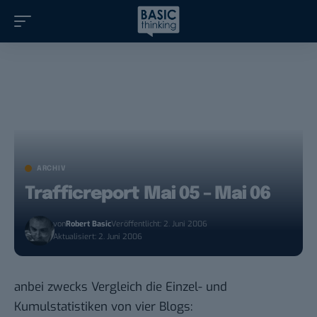
ARCHIV
Trafficreport Mai 05 – Mai 06
von
Robert Basic
Veröffentlicht: 2. Juni 2006
Aktualisiert: 2. Juni 2006
anbei zwecks Vergleich die Einzel- und
Kumulstatistiken von vier Blogs: