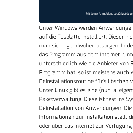
Mit deiner Anmeldung bestätigst du u
Unter Windows werden Anwendungen d
auf die Fesplatte installiert. Dieser I
man sich irgendwoher besorgen. In de
das Programm aus dem Internet runter
unterschiedlich wie die Anbieter vo
Programm hat, so ist meistens auch 
Deinstallationsroutine für’s Löschen v
Unter Linux gibt es eine (nun ja, eige
Paketverwaltung. Diese ist fest ins Sy
Deinstallation von Anwendungen. Di
Informationen zur Installation stellt 
oder über das Internet zur Verfügung. 