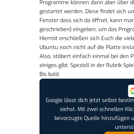
Programme können dann aber über d
gestartet werden. Diese findet sich
Fenster dass sich da öffnet, kann m
geschrieben) eingeben, um das Progr
Hiermit erschließen sich Euch die vi
Ubuntu noch nicht auf die Platte insta
Also, stöbert einfach einmal bei den
einiges gibt. Speziell in der Rubrik Sp
Bis bald,
Google lässt dich jetzt selbst bes
siehst. Mit zwei schnellen Kli
bevorzugte Quelle hinzufügen 
unterst