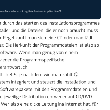
nsere
Datenschutzerklärung
. Beim Gewinnspiel gelten die
AGB
.
urch das starten des Installationsprogrammes
nstaller und die Dateien, die er noch braucht muss
r Regel kauft man sich eine CD oder man lädt
. Die Herkunft der Programmdateien ist also so
n Software. Wenn man genug von einem
wieder die Programmspezifische
erantwortlich.
ntlich 3-5, je nachdem wie man zählt 🙂
stem integriert und steuert die Installation und
e Softwarepakete mit den Programmdateien und
die jeweilige Distribution entweder auf CD/DVD
Wer also eine dicke Leitung ins Internet hat, für