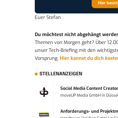
Hier basic
Euer Stefan
Du möchtest nicht abgehängt werde
Themen von Morgen geht? Über 12.0
unser Tech-Briefing mit den wichtigst
Vorsprung.
Hier kannst du dich kost
STELLENANZEIGEN
Social Media Content Creato
moveUP Media GmbH
in
Düsse
Anforderungs- und Projektma