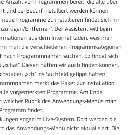
he Anzahl von Programmen bereit, die alle über
ht und bei Bedarf installiert werden können.
u neue Programme zu installieren findet sich im
zufügen/Entfernen“. Der Assistent will beim
formationen aus dem Internet laden, was man
kann man die verschiedenen Programmkategorien
elt nach Programmnamen suchen. So findet sich
nt „xchat“. Diesen hätten wir auch finden können,
uchstaben „xch“ ins Suchfeld getippt hätten.
ogrammnamen merkt das Paket zur Installation
ann alle vorgemerkten Programme. Am Ende
in welcher Rubrik des Anwendungs-Menüs man
e Programm findet.
änkungen sogar im Live-System. Dort werden die
ird das Anwendungs-Menü nicht aktualisiert. Die