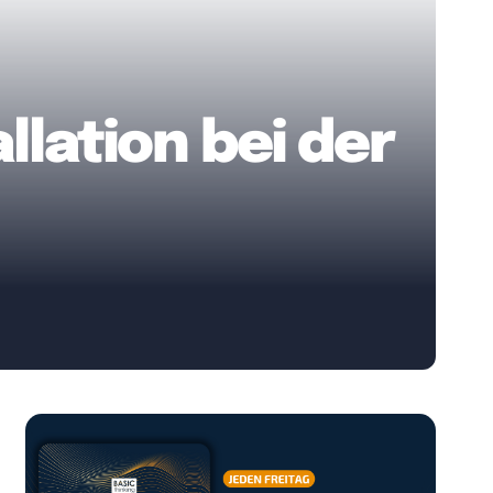
lation bei der