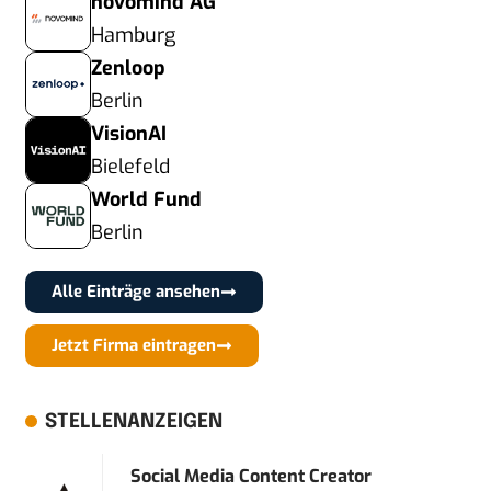
novomind AG
Hamburg
Zenloop
Berlin
VisionAI
Bielefeld
World Fund
Berlin
Alle Einträge ansehen
Jetzt Firma eintragen
STELLENANZEIGEN
Social Media Content Creator