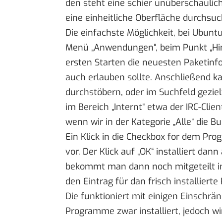
den steht eine schier unüberschaulic
eine einheitliche Oberfläche durchsuc
Die einfachste Möglichkeit, bei Ubunt
Menü „Anwendungen“, beim Punkt „Hin
ersten Starten die neuesten Paketin
auch erlauben sollte. Anschließend 
durchstöbern, oder im Suchfeld gezi
im Bereich „Internt“ etwa der IRC-Clie
wenn wir in der Kategorie „Alle“ die B
Ein Klick in die Checkbox for dem Pr
vor. Der Klick auf „OK“ installiert d
bekommt man dann noch mitgeteilt 
den Eintrag für dan frisch installiert
Die funktioniert mit einigen Einschr
Programme zwar installiert, jedoch w