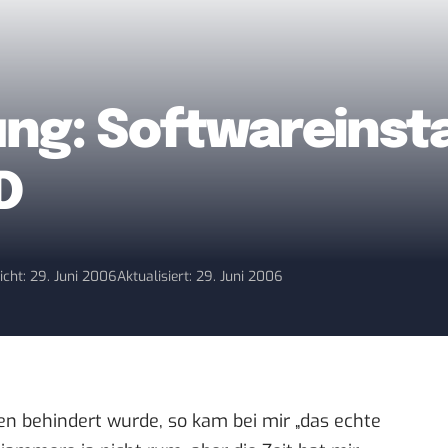
g: Softwareinstal
D
icht: 29. Juni 2006
Aktualisiert: 29. Juni 2006
n behindert wurde, so kam bei mir „das echte