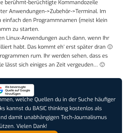
ie berühmt-berüchtigte Kommandozeile
 unter Anwendungen->Zubehör->Terminal. Im
an einfach den Programmnamen (meist klein
amm zu starten.
elen Linux-Anwendungen auch dann, wenn Ihr
lliert habt. Das kommt eh‘ erst später dran 🙂
 Programmen rum. Ihr werden sehen, dass es
iele lässt sich einiges an Zeit vergeuden… 🙂
timmen, welche Quellen du in der Suche häufiger
cks kannst du BASIC thinking kostenlos als
und damit unabhängigen Tech-Journalismus
ützen. Vielen Dank!