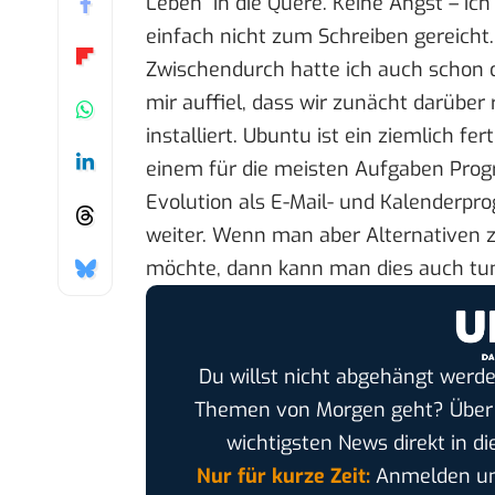
Leben“ in die Quere. Keine Angst – ich
einfach nicht zum Schreiben gereicht.
Zwischendurch hatte ich auch schon d
mir auffiel, dass wir zunächt darüber
installiert. Ubuntu ist ein ziemlich f
einem für die meisten Aufgaben Prog
Evolution als E-Mail- und Kalenderp
weiter. Wenn man aber Alternativen 
möchte, dann kann man dies auch tu
Du willst nicht abgehängt werde
Themen von Morgen geht? Übe
wichtigsten News direkt in di
Nur für kurze Zeit:
Anmelden und