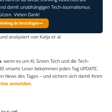
und damit unabhängigen Tech-Journalismus
ützen. Vielen Dank!
thinking.de hinzufügen
nd analysiert von Katja et al
n
, wenn es um KI, Green Tech und die Tech-
00 smarte Leser bekommen jeden Tag UPDATE,
en News des Tages – und sichern sich damit ihren
enlos anmelden.