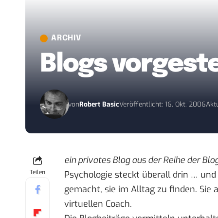
ARCHIV
Blogs vorgeste
von
Robert Basic
Veröffentlicht: 16. Okt. 2006
Aktu
ein privates Blog aus der
Reihe der Blo
Teilen
Psychologie steckt überall drin … un
gemacht, sie im Alltag zu finden. Sie
virtuellen Coach.