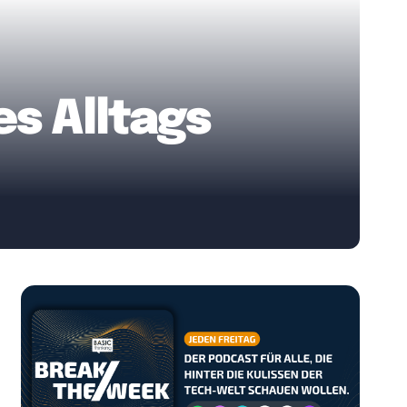
es Alltags