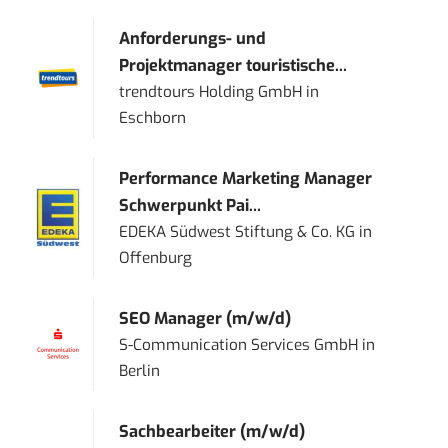
Anforderungs- und
Projektmanager touristische...
trendtours Holding GmbH
in
Eschborn
Performance Marketing Manager
Schwerpunkt Pai...
EDEKA Südwest Stiftung & Co. KG
in
Offenburg
SEO Manager (m/w/d)
S-Communication Services GmbH
in
Berlin
Sachbearbeiter (m/w/d)