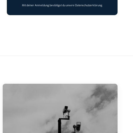
Mit deiner Anmeldung bestätigst du unsere
Datenschutzerklärung