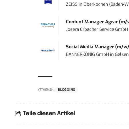
ZEISS
in
Oberkochen (Baden-W
Content Manager Agrar (m/w/d
Josera Erbacher Service GmbH &
Social Media Manager (m/w/
BANNERKÖNIG GmbH
in
Gelsen
THEMEN:
BLOGGING
Teile diesen Artikel