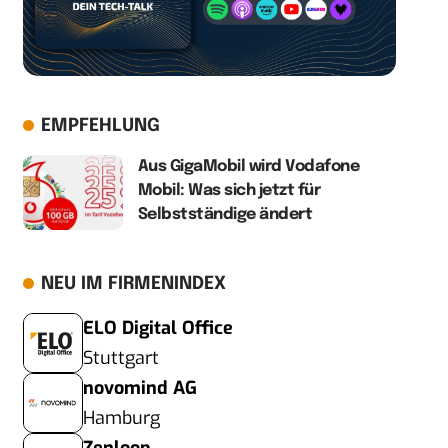
EMPFEHLUNG
Aus GigaMobil wird Vodafone
Mobil: Was sich jetzt für
Selbstständige ändert
NEU IM FIRMENINDEX
ELO Digital Office
Stuttgart
novomind AG
Hamburg