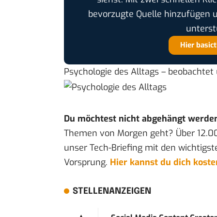
bevorzugte Quelle hinzufügen 
unterst
Hier basic
Psychologie des Alltags
– beobachtet u
Du möchtest nicht abgehängt werde
Themen von Morgen geht? Über 12.0
unser Tech-Briefing mit den wichtigst
Vorsprung.
Hier kannst du dich kost
STELLENANZEIGEN