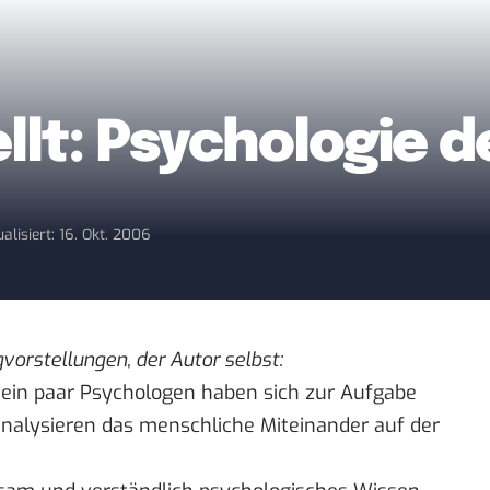
llt: Psychologie d
alisiert: 16. Okt. 2006
gvorstellungen
, der Autor selbst:
d ein paar Psychologen haben sich zur Aufgabe
 analysieren das menschliche Miteinander auf der