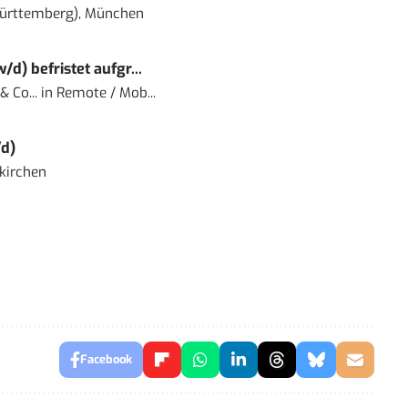
ürttemberg), München
) befristet aufgr...
 Co...
in
Remote / Mob...
d)
kirchen
Facebook